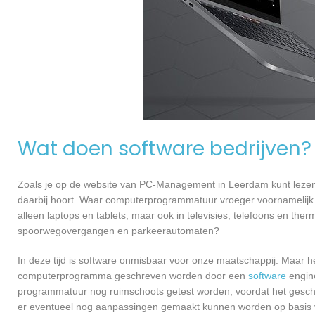
Wat doen software bedrijven?
Zoals je op de website van PC-Management in Leerdam kunt lezen
daarbij hoort. Waar computerprogrammatuur vroeger voornamelijk 
alleen laptops en tablets, maar ook in televisies, telefoons en ther
spoorwegovergangen en parkeerautomaten?
In deze tijd is software onmisbaar voor onze maatschappij. Maar h
computerprogramma geschreven worden door een
software
engine
programmatuur nog ruimschoots getest worden, voordat het geschikt
er eventueel nog aanpassingen gemaakt kunnen worden op basis v