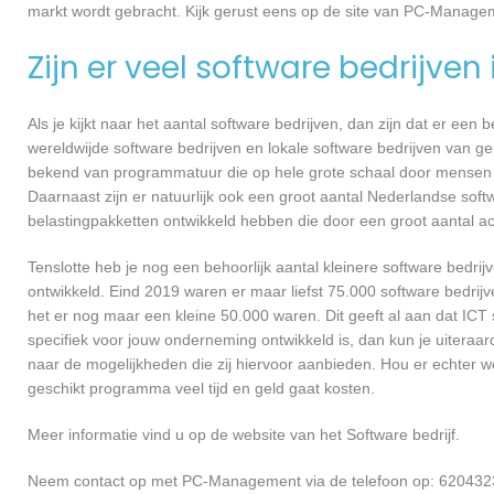
markt wordt gebracht. Kijk gerust eens op de site van PC-Managem
Zijn er veel software bedrijven
Als je kijkt naar het aantal software bedrijven, dan zijn dat er een
wereldwijde software bedrijven en lokale software bedrijven van
bekend van programmatuur die op hele grote schaal door mensen ov
Daarnaast zijn er natuurlijk ook een groot aantal Nederlandse softw
belastingpakketten ontwikkeld hebben die door een groot aantal a
Tenslotte heb je nog een behoorlijk aantal kleinere software bed
ontwikkeld. Eind 2019 waren er maar liefst 75.000 software bedrijve
het er nog maar een kleine 50.000 waren. Dit geeft al aan dat IC
specifiek voor jouw onderneming ontwikkeld is, dan kun je uitera
naar de mogelijkheden die zij hiervoor aanbieden. Hou er echter 
geschikt programma veel tijd en geld gaat kosten.
Meer informatie vind u op de website van het Software bedrijf.
Neem contact op met PC-Management via de telefoon op: 6204323