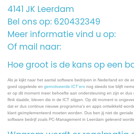
4141 JK Leerdam
Bel ons op: 620432349
Meer informatie vind u op:
Of mail naar:
Hoe groot is de kans op een ba
Als je kijkt naar het aantal software bedrijven in Nederland en de
goed opgeleide en
gemotiveerde ICT’ers
nog steeds toe blijft nem
er op dit moment meer behoefte aan ondersteuning en zijn er dus 
flink daalde, bleven die in de ICT stijgen. Op dit moment is ongev
dat er dus continue nieuwe programma’s en apps ontwikkeld worde
klant geïmplementeerd moeten worden. Dus ben jij niet de geniale
software bedrijf zoals PC-Management in Leerdam geleverd worden, 