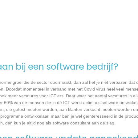
an bij een software bedrijf?
 enorme groei die de sector doormaakt, dan zal het je niet verbazen dat
en. Doordat momenteel in verband met het Covid virus heel veel mense
ook meer vacatures voor ICT’ers. Daar waar het aantal vacatures in a
eer 60% van de mensen die in de ICT werkt actief als software ontwikkel
n, die getest moeten worden, aan klanten verkocht moeten worden en t
 programma ontwikkelaar, maar ben je wel geïnteresseerd in de produc
dan kun je altijd nog als software consultant aan de slag.