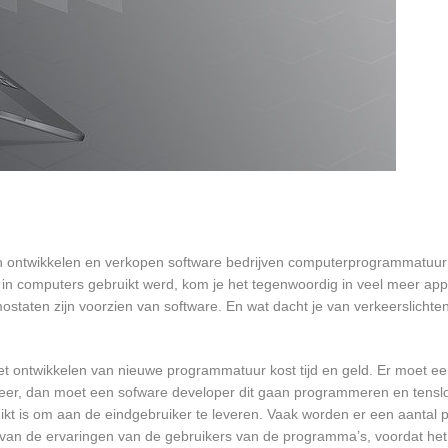
 ontwikkelen en verkopen software bedrijven computerprogrammatuur 
in computers gebruikt werd, kom je het tegenwoordig in veel meer app
mostaten zijn voorzien van software. En wat dacht je van verkeerslichten
et ontwikkelen van nieuwe programmatuur kost tijd en geld. Er moet e
er, dan moet een sofware developer dit gaan programmeren en tensl
 is om aan de eindgebruiker te leveren. Vaak worden er een aantal pil
an de ervaringen van de gebruikers van de programma’s, voordat het