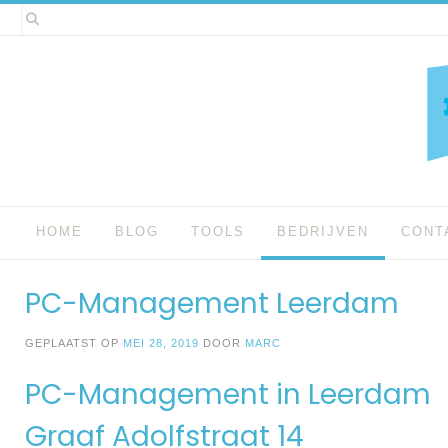
Spring
naar
inhoud
HOME
BLOG
TOOLS
BEDRIJVEN
CONT
PC-Management Leerdam
GEPLAATST OP
MEI 28, 2019
DOOR
MARC
PC-Management in Leerdam
Graaf Adolfstraat 14