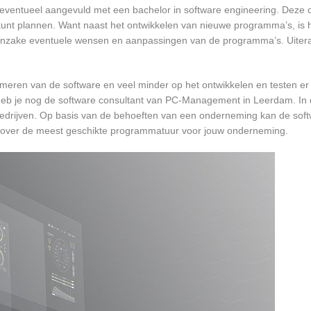
, eventueel aangevuld met een bachelor in software engineering. Deze o
 kunt plannen. Want naast het ontwikkelen van nieuwe programma’s, is h
 inzake eventuele wensen en aanpassingen van de programma’s. Uiteraa
mmeren van de software en veel minder op het ontwikkelen en testen er
 heb je nog de software consultant van PC-Management in Leerdam. In 
bedrijven. Op basis van de behoeften van een onderneming kan de soft
 over de meest geschikte programmatuur voor jouw onderneming.