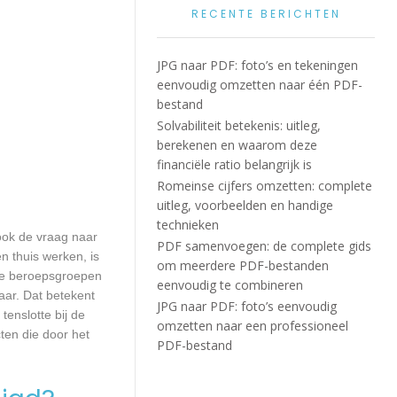
RECENTE BERICHTEN
JPG naar PDF: foto’s en tekeningen
eenvoudig omzetten naar één PDF-
bestand
Solvabiliteit betekenis: uitleg,
berekenen en waarom deze
financiële ratio belangrijk is
Romeinse cijfers omzetten: complete
uitleg, voorbeelden en handige
technieken
 ook de vraag naar
PDF samenvoegen: de complete gids
n thuis werken, is
om meerdere PDF-bestanden
lle beroepsgroepen
eenvoudig te combineren
aar. Dat betekent
JPG naar PDF: foto’s eenvoudig
enslotte bij de
omzetten naar een professioneel
ten die door het
PDF-bestand