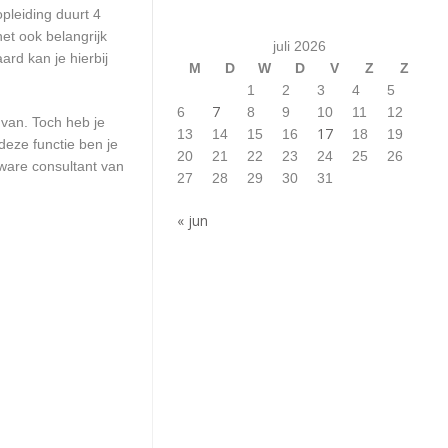
pleiding duurt 4
et ook belangrijk
juli 2026
rd kan je hierbij
M
D
W
D
V
Z
Z
1
2
3
4
5
7
6
8
9
10
11
12
 van. Toch heb je
17
13
14
15
16
18
19
deze functie ben je
20
21
22
23
24
25
26
ware consultant van
27
28
29
30
31
« jun