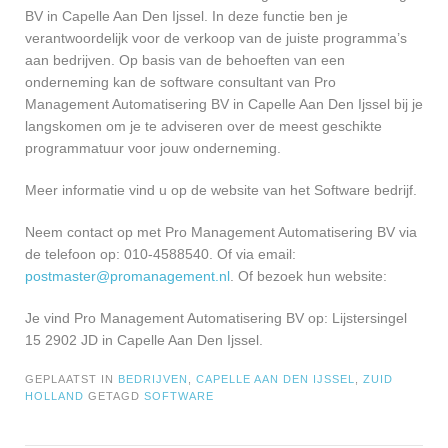
BV in Capelle Aan Den Ijssel. In deze functie ben je
verantwoordelijk voor de verkoop van de juiste programma’s
aan bedrijven. Op basis van de behoeften van een
onderneming kan de software consultant van Pro
Management Automatisering BV in Capelle Aan Den Ijssel bij je
langskomen om je te adviseren over de meest geschikte
programmatuur voor jouw onderneming.
Meer informatie vind u op de website van het Software bedrijf.
Neem contact op met Pro Management Automatisering BV via
de telefoon op: 010-4588540. Of via email:
postmaster@promanagement.nl
. Of bezoek hun website:
Je vind Pro Management Automatisering BV op: Lijstersingel
15 2902 JD in Capelle Aan Den Ijssel.
GEPLAATST IN
BEDRIJVEN
,
CAPELLE AAN DEN IJSSEL
,
ZUID
HOLLAND
GETAGD
SOFTWARE