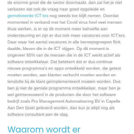
de enorme groei die de sector doormaakt, dan zal het je niet
verbazen dat ook de vraag naar goed opgeleide en
gemotiveerde ICT’ers
nog steeds toe blijft nemen. Doordat
momenteel in verband met het Covid virus heel veel mensen
thuis werken, is er op dit moment meer behoefte aan
ondersteuning en zijn er dus ook meer vacatures voor ICT’ers.
Daar waar het aantal vacatures in alle beroepsgroepen flink
daalde, bleven die in de ICT stijgen. Op dit moment is
ongeveer 60% van de mensen die in de ICT werkt actief als
software ontwikkelaar. Dat betekent dat er dus continue
nieuwe programma’s en apps ontwikkeld worden, die getest
moeten worden, aan klanten verkocht moeten worden en
tenslotte bij de klant geïmplementeerd moeten worden. Dus
ben jij niet de geniale programma ontwikkelaar, maar ben je
wel geïnteresseerd in de producten die door het software
bedrijf zoals Pro Management Automatisering BV in Capelle
Aan Den Ijssel geleverd worden, dan kun je altijd nog als
software consultant aan de slag.
Waarom wordt er