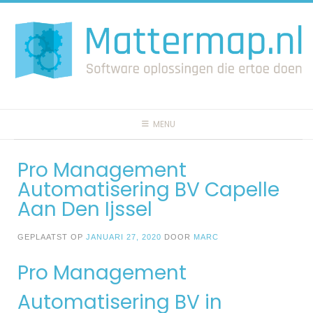
Spring
naar
inhoud
MENU
Pro Management
Automatisering BV Capelle
Aan Den Ijssel
GEPLAATST OP
JANUARI 27, 2020
DOOR
MARC
Pro Management
Automatisering BV in