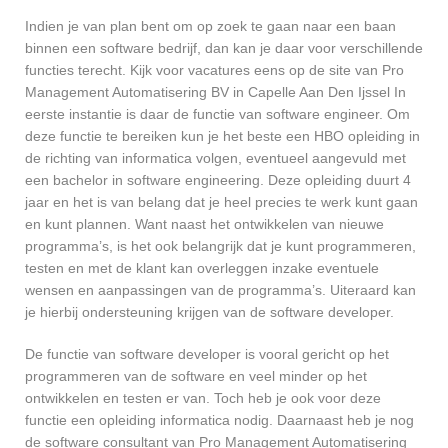
Indien je van plan bent om op zoek te gaan naar een baan
binnen een software bedrijf, dan kan je daar voor verschillende
functies terecht. Kijk voor vacatures eens op de site van Pro
Management Automatisering BV in Capelle Aan Den Ijssel In
eerste instantie is daar de functie van software engineer. Om
deze functie te bereiken kun je het beste een HBO opleiding in
de richting van informatica volgen, eventueel aangevuld met
een bachelor in software engineering. Deze opleiding duurt 4
jaar en het is van belang dat je heel precies te werk kunt gaan
en kunt plannen. Want naast het ontwikkelen van nieuwe
programma’s, is het ook belangrijk dat je kunt programmeren,
testen en met de klant kan overleggen inzake eventuele
wensen en aanpassingen van de programma’s. Uiteraard kan
je hierbij ondersteuning krijgen van de software developer.
De functie van software developer is vooral gericht op het
programmeren van de software en veel minder op het
ontwikkelen en testen er van. Toch heb je ook voor deze
functie een opleiding informatica nodig. Daarnaast heb je nog
de software consultant van Pro Management Automatisering