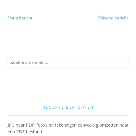
Bericht
Vorig bericht
Volgend bericht
navigatie
RECENTE BERICHTEN
JPG naar PDF: foto’s en tekeningen eenvoudig omzetten naar
één PDF-bestand