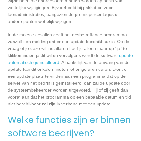
wijzigingen die doorgevoerd moeten worden op basis van
wettelijke wijzigingen. Bijvoorbeeld bij pakketten voor
loonadministraties, aangezien de premiepercentages of
andere punten wettelijk wijzigen.
In de meeste gevallen geeft het desbetreffende programma
vanzelf een melding dat er een update beschikbaar is. Op de
vraag of je deze wil installeren hoef je alleen maar op “ja” te
klikken indien je dit wil en vervolgens wordt de software
update
automatisch geïnstalleerd
. Afhankelijk van de omvang van de
update kan dit enkele minuten tot enige uren duren. Dient er
een update plaats te vinden aan een programma dat op de
server van het bedrijf is geïnstalleerd, dan zal de update door
de systeembeheerder worden uitgevoerd. Hij of zij geeft dan
vooraf aan dat het programma op een bepaalde datum en tijd
niet beschikbaar zal zijn in verband met een update.
Welke functies zijn er binnen
software bedrijven?