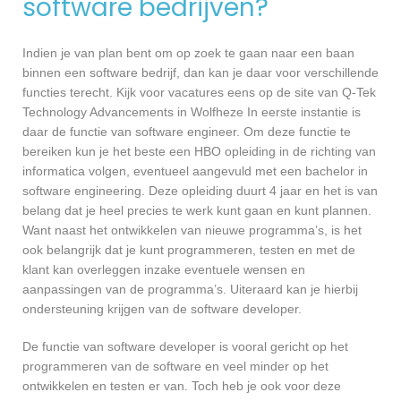
software bedrijven?
Indien je van plan bent om op zoek te gaan naar een baan
binnen een software bedrijf, dan kan je daar voor verschillende
functies terecht. Kijk voor vacatures eens op de site van Q-Tek
Technology Advancements in Wolfheze In eerste instantie is
daar de functie van software engineer. Om deze functie te
bereiken kun je het beste een HBO opleiding in de richting van
informatica volgen, eventueel aangevuld met een bachelor in
software engineering. Deze opleiding duurt 4 jaar en het is van
belang dat je heel precies te werk kunt gaan en kunt plannen.
Want naast het ontwikkelen van nieuwe programma’s, is het
ook belangrijk dat je kunt programmeren, testen en met de
klant kan overleggen inzake eventuele wensen en
aanpassingen van de programma’s. Uiteraard kan je hierbij
ondersteuning krijgen van de software developer.
De functie van software developer is vooral gericht op het
programmeren van de software en veel minder op het
ontwikkelen en testen er van. Toch heb je ook voor deze