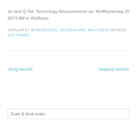
Je vind Q-Tek Technology Advancements op: Wolfhezerweg 20
6874 AW in Wolfheze.
GEPLAATST IN
BEDRIJVEN
,
GELDERLAND
,
WOLFHEZE
GETAGD
SOFTWARE
Bericht
Vorig bericht
Volgend bericht
navigatie