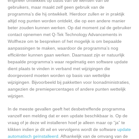
engineer ontwikkelt op basis van de wensen van de
gebruikers, maar maakt zelf geen gebruik van de
programma’s die hij ontwikkelt. Hierdoor zullen er in praktijk
altijd nog punten worden ontdekt, die op een andere manier
beter zouden kunnen werken. Op dat moment zal de gebruiker
contact opnemen met Q-Tek Technology Advancements in
Wolfheze om te bespreken of het mogelijk is om bepaalde
aanpassingen te maken, waardoor de programma’s nog
efficiënter kunnen gaan werken. Daarnaast zijn er natuurlijk
bepaalde programma’s waar regelmatig een software update
dient plaats te vinden in verband met wijzigingen die
doorgevoerd moeten worden op basis van wettelijke
wijzigingen. Bijvoorbeeld bij pakketten voor loonadministraties,
aangezien de premiepercentages of andere punten wettelijk
wijzigen.
In de meeste gevallen geeft het desbetreffende programma
vanzelf een melding dat er een update beschikbaar is. Op de
vraag of je deze wil installeren hoef je alleen maar op “ja” te
klikken indien je dit wil en vervolgens wordt de software
update
automatisch geïnstalleerd
. Afhankelijk van de omvang van de