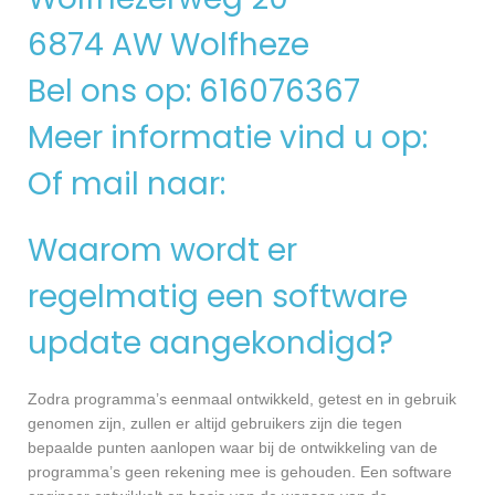
6874 AW Wolfheze
Bel ons op: 616076367
Meer informatie vind u op:
Of mail naar:
Waarom wordt er
regelmatig een software
update aangekondigd?
Zodra programma’s eenmaal ontwikkeld, getest en in gebruik
genomen zijn, zullen er altijd gebruikers zijn die tegen
bepaalde punten aanlopen waar bij de ontwikkeling van de
programma’s geen rekening mee is gehouden. Een software