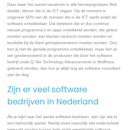
Daar waar het aantal vacatures in alle beroepsgroepen flink
daalde, bleven die in de ICT stijgen. Op dit moment is
ongeveer 60% van de mensen die in de ICT werkt actief als
software ontwikkelaar. Dat betekent dat er dus continue
nieuwe programma’s en apps ontwikkeld worden, die getest
moeten worden, aan klanten verkocht moeten worden en
tenslotte bij de klant geïmplementeerd moeten worden. Dus
ben jij niet de geniale programma ontwikkelaar, maar ben je
wel geïnteresseerd in de producten die door het software
bedrijf zoals Q-Tek Technology Advancements in Wolfheze
geleverd worden, dan kun je altijd nog als software consultant
aan de slag.
Zijn er veel software
bedrijven in Nederland
Als je kijkt naar het aantal software bedrijven, dan zijn dat er
een behoorlijk aantal. Hierbij moet natuurlijk wel onderscheid
gemaakt worden tussen hele grote wereldwijde software