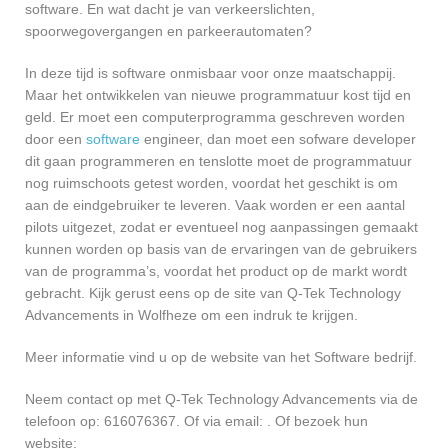
software. En wat dacht je van verkeerslichten,
spoorwegovergangen en parkeerautomaten?
In deze tijd is software onmisbaar voor onze maatschappij.
Maar het ontwikkelen van nieuwe programmatuur kost tijd en
geld. Er moet een computerprogramma geschreven worden
door een
software
engineer, dan moet een sofware developer
dit gaan programmeren en tenslotte moet de programmatuur
nog ruimschoots getest worden, voordat het geschikt is om
aan de eindgebruiker te leveren. Vaak worden er een aantal
pilots uitgezet, zodat er eventueel nog aanpassingen gemaakt
kunnen worden op basis van de ervaringen van de gebruikers
van de programma’s, voordat het product op de markt wordt
gebracht. Kijk gerust eens op de site van Q-Tek Technology
Advancements in Wolfheze om een indruk te krijgen.
Meer informatie vind u op de website van het Software bedrijf.
Neem contact op met Q-Tek Technology Advancements via de
telefoon op: 616076367. Of via email:
. Of bezoek hun
website: