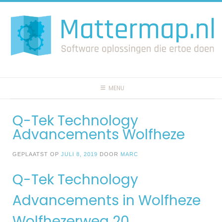
Spring
naar
inhoud
MENU
Q-Tek Technology
Advancements Wolfheze
GEPLAATST OP
JULI 8, 2019
DOOR
MARC
Q-Tek Technology
Advancements in Wolfheze
Wolfhezerweg 20