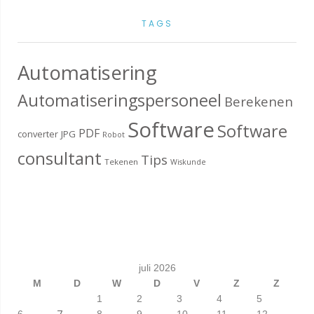
TAGS
Automatisering
Automatiseringspersoneel
Berekenen
Software
Software
PDF
converter
JPG
Robot
consultant
Tips
Tekenen
Wiskunde
juli 2026
M
D
W
D
V
Z
Z
1
2
3
4
5
7