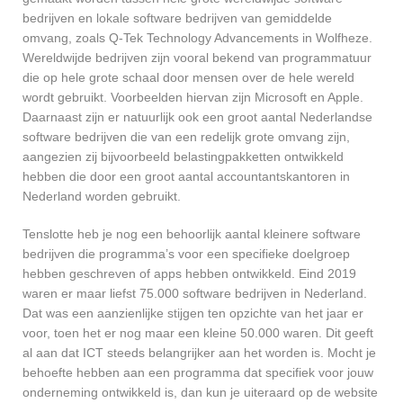
bedrijven en lokale software bedrijven van gemiddelde
omvang, zoals Q-Tek Technology Advancements in Wolfheze.
Wereldwijde bedrijven zijn vooral bekend van programmatuur
die op hele grote schaal door mensen over de hele wereld
wordt gebruikt. Voorbeelden hiervan zijn Microsoft en Apple.
Daarnaast zijn er natuurlijk ook een groot aantal Nederlandse
software bedrijven die van een redelijk grote omvang zijn,
aangezien zij bijvoorbeeld belastingpakketten ontwikkeld
hebben die door een groot aantal accountantskantoren in
Nederland worden gebruikt.
Tenslotte heb je nog een behoorlijk aantal kleinere software
bedrijven die programma’s voor een specifieke doelgroep
hebben geschreven of apps hebben ontwikkeld. Eind 2019
waren er maar liefst 75.000 software bedrijven in Nederland.
Dat was een aanzienlijke stijgen ten opzichte van het jaar er
voor, toen het er nog maar een kleine 50.000 waren. Dit geeft
al aan dat ICT steeds belangrijker aan het worden is. Mocht je
behoefte hebben aan een programma dat specifiek voor jouw
onderneming ontwikkeld is, dan kun je uiteraard op de website