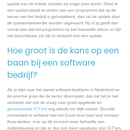
update kan dit enkele minuten tot enige uren duren. Dient er
een update plaats te vinden aan een programma dat op de
server van het bedrijf is geïnstalleerd, dan zal de update door
de systeembeheerder worden uitgevoerd. Hij of zij geeft dan
vooraf aan dat het programma op een bepaalde datum en tijd
niet beschikbaar zal zijn in verband met een update.
Hoe groot is de kans op een
baan bij een software
bedrijf?
Als je kijkt naar het aantal software bedrijven in Nederland en
de enorme groei die de sector doormaakt, dan zal het je niet
verbazen dat ook de vraag naar goed opgeleide en
gemotiveerde ICT’ers
nog steeds toe blijft nemen. Doordat
momenteel in verband met het Covid virus heel veel mensen
thuis werken, is er op dit moment meer behoefte aan
ondersteuning en zijn er dus ook meer vacatures voor ICT’ers.