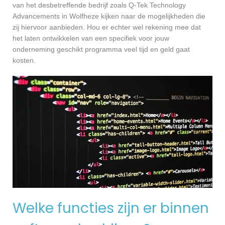
van het desbetreffende bedrijf zoals Q-Tek Technology
Advancements in Wolfheze kijken naar de mogelijkheden die
zij hiervoor aanbieden. Hou er echter wel rekening mee dat
het laten ontwikkelen van een specifiek voor jouw
onderneming geschikt programma veel tijd en geld gaat
kosten.
Welke functies zijn er binnen