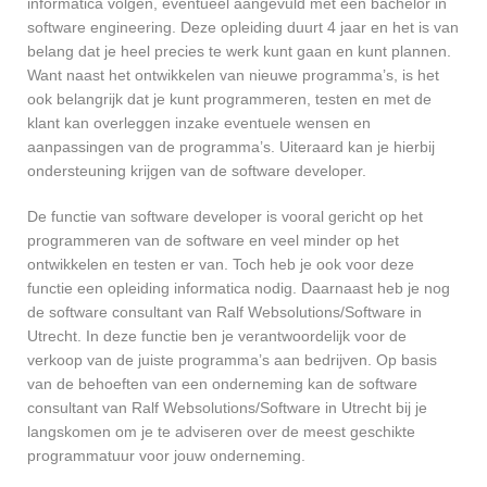
informatica volgen, eventueel aangevuld met een bachelor in
software engineering. Deze opleiding duurt 4 jaar en het is van
belang dat je heel precies te werk kunt gaan en kunt plannen.
Want naast het ontwikkelen van nieuwe programma’s, is het
ook belangrijk dat je kunt programmeren, testen en met de
klant kan overleggen inzake eventuele wensen en
aanpassingen van de programma’s. Uiteraard kan je hierbij
ondersteuning krijgen van de software developer.
De functie van software developer is vooral gericht op het
programmeren van de software en veel minder op het
ontwikkelen en testen er van. Toch heb je ook voor deze
functie een opleiding informatica nodig. Daarnaast heb je nog
de software consultant van Ralf Websolutions/Software in
Utrecht. In deze functie ben je verantwoordelijk voor de
verkoop van de juiste programma’s aan bedrijven. Op basis
van de behoeften van een onderneming kan de software
consultant van Ralf Websolutions/Software in Utrecht bij je
langskomen om je te adviseren over de meest geschikte
programmatuur voor jouw onderneming.