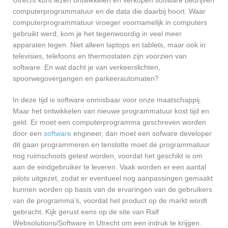
computerprogrammatuur en de data die daarbij hoort. Waar
computerprogrammatuur vroeger voornamelijk in computers
gebruikt werd, kom je het tegenwoordig in veel meer
apparaten tegen. Niet alleen laptops en tablets, maar ook in
televisies, telefoons en thermostaten zijn voorzien van
software. En wat dacht je van verkeerslichten,
spoorwegovergangen en parkeerautomaten?
In deze tijd is software onmisbaar voor onze maatschappij.
Maar het ontwikkelen van nieuwe programmatuur kost tijd en
geld. Er moet een computerprogramma geschreven worden
door een
software
engineer, dan moet een sofware developer
dit gaan programmeren en tenslotte moet de programmatuur
nog ruimschoots getest worden, voordat het geschikt is om
aan de eindgebruiker te leveren. Vaak worden er een aantal
pilots uitgezet, zodat er eventueel nog aanpassingen gemaakt
kunnen worden op basis van de ervaringen van de gebruikers
van de programma’s, voordat het product op de markt wordt
gebracht. Kijk gerust eens op de site van Ralf
Websolutions/Software in Utrecht om een indruk te krijgen.