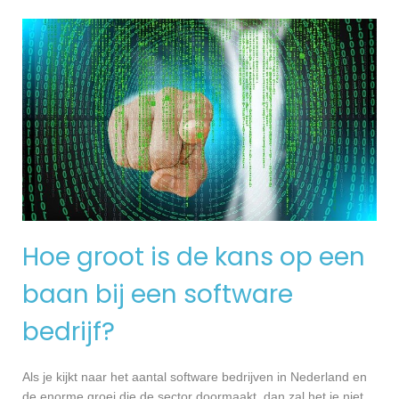
Hoe groot is de kans op een
baan bij een software
bedrijf?
Als je kijkt naar het aantal software bedrijven in Nederland en
de enorme groei die de sector doormaakt, dan zal het je niet