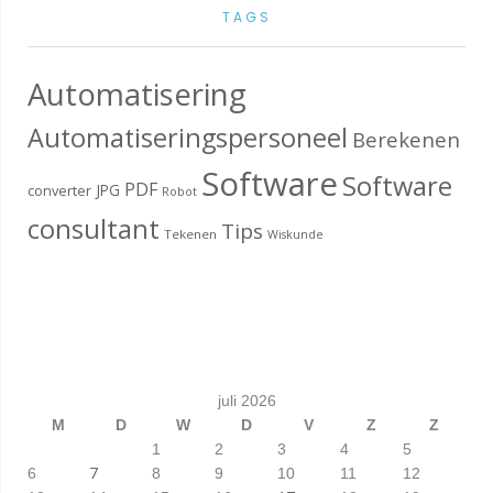
TAGS
Automatisering
Automatiseringspersoneel
Berekenen
Software
Software
PDF
JPG
converter
Robot
consultant
Tips
Tekenen
Wiskunde
juli 2026
M
D
W
D
V
Z
Z
1
2
3
4
5
7
6
8
9
10
11
12