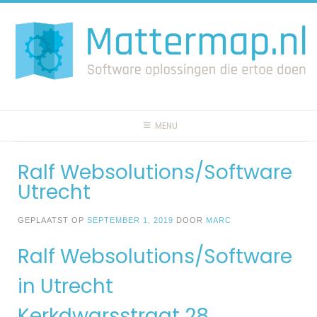
Spring
naar
inhoud
MENU
Ralf Websolutions/Software
Utrecht
GEPLAATST OP
SEPTEMBER 1, 2019
DOOR
MARC
Ralf Websolutions/Software
in Utrecht
Kerkdwarsstraat 28