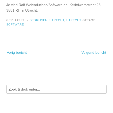
Je vind Ralf Websolutions/Software op: Kerkdwarsstraat 28
3581 RH in Utrecht.
GEPLAATST IN
BEDRIJVEN
,
UTRECHT
,
UTRECHT
GETAGD
SOFTWARE
Bericht
Vorig bericht
Volgend bericht
navigatie