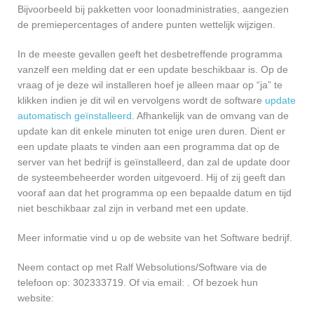
Bijvoorbeeld bij pakketten voor loonadministraties, aangezien
de premiepercentages of andere punten wettelijk wijzigen.
In de meeste gevallen geeft het desbetreffende programma
vanzelf een melding dat er een update beschikbaar is. Op de
vraag of je deze wil installeren hoef je alleen maar op “ja” te
klikken indien je dit wil en vervolgens wordt de software
update
automatisch geïnstalleerd
. Afhankelijk van de omvang van de
update kan dit enkele minuten tot enige uren duren. Dient er
een update plaats te vinden aan een programma dat op de
server van het bedrijf is geïnstalleerd, dan zal de update door
de systeembeheerder worden uitgevoerd. Hij of zij geeft dan
vooraf aan dat het programma op een bepaalde datum en tijd
niet beschikbaar zal zijn in verband met een update.
Meer informatie vind u op de website van het Software bedrijf.
Neem contact op met Ralf Websolutions/Software via de
telefoon op: 302333719. Of via email:
. Of bezoek hun
website: