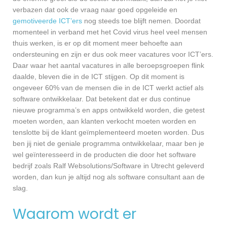
verbazen dat ook de vraag naar goed opgeleide en
gemotiveerde ICT’ers
nog steeds toe blijft nemen. Doordat
momenteel in verband met het Covid virus heel veel mensen
thuis werken, is er op dit moment meer behoefte aan
ondersteuning en zijn er dus ook meer vacatures voor ICT’ers.
Daar waar het aantal vacatures in alle beroepsgroepen flink
daalde, bleven die in de ICT stijgen. Op dit moment is
ongeveer 60% van de mensen die in de ICT werkt actief als
software ontwikkelaar. Dat betekent dat er dus continue
nieuwe programma’s en apps ontwikkeld worden, die getest
moeten worden, aan klanten verkocht moeten worden en
tenslotte bij de klant geïmplementeerd moeten worden. Dus
ben jij niet de geniale programma ontwikkelaar, maar ben je
wel geïnteresseerd in de producten die door het software
bedrijf zoals Ralf Websolutions/Software in Utrecht geleverd
worden, dan kun je altijd nog als software consultant aan de
slag.
Waarom wordt er