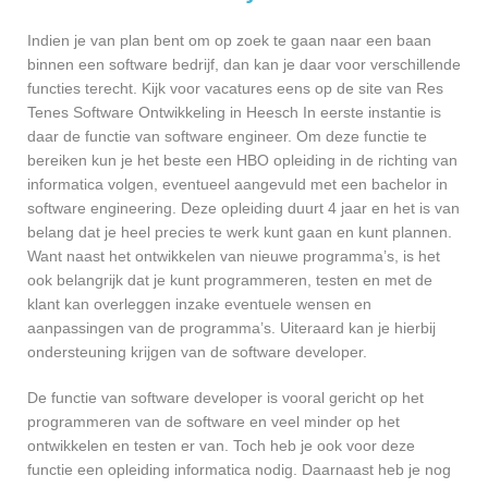
Indien je van plan bent om op zoek te gaan naar een baan
binnen een software bedrijf, dan kan je daar voor verschillende
functies terecht. Kijk voor vacatures eens op de site van Res
Tenes Software Ontwikkeling in Heesch In eerste instantie is
daar de functie van software engineer. Om deze functie te
bereiken kun je het beste een HBO opleiding in de richting van
informatica volgen, eventueel aangevuld met een bachelor in
software engineering. Deze opleiding duurt 4 jaar en het is van
belang dat je heel precies te werk kunt gaan en kunt plannen.
Want naast het ontwikkelen van nieuwe programma’s, is het
ook belangrijk dat je kunt programmeren, testen en met de
klant kan overleggen inzake eventuele wensen en
aanpassingen van de programma’s. Uiteraard kan je hierbij
ondersteuning krijgen van de software developer.
De functie van software developer is vooral gericht op het
programmeren van de software en veel minder op het
ontwikkelen en testen er van. Toch heb je ook voor deze
functie een opleiding informatica nodig. Daarnaast heb je nog