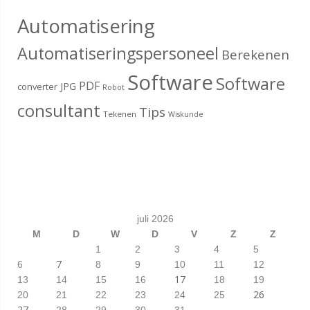
Automatisering
Automatiseringspersoneel
Berekenen
Software
Software
PDF
JPG
converter
Robot
consultant
Tips
Tekenen
Wiskunde
juli 2026
M
D
W
D
V
Z
Z
1
2
3
4
5
7
6
8
9
10
11
12
17
13
14
15
16
18
19
26
20
21
22
23
24
25
27