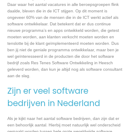
Daar waar het aantal vacatures in alle beroepsgroepen flink
daalde, bleven die in de ICT stijgen. Op dit moment is
ongeveer 60% van de mensen die in de ICT werkt actief als
software ontwikkelaar. Dat betekent dat er dus continue
nieuwe programma’s en apps ontwikkeld worden, die getest
moeten worden, aan klanten verkocht moeten worden en
tenslotte bij de klant geïmplementeerd moeten worden. Dus
ben jij niet de geniale programma ontwikkelaar, maar ben je
wel geïnteresseerd in de producten die door het software
bedrijf zoals Res Tenes Software Ontwikkeling in Heesch
geleverd worden, dan kun je altijd nog als software consultant
aan de slag.
Zijn er veel software
bedrijven in Nederland
Als je kijkt naar het aantal software bedrijven, dan zijn dat er
een behoorlijk aantal. Hierbij moet natuurlijk wel onderscheid
gemaakt worden tussen hele grote wereldwijde software