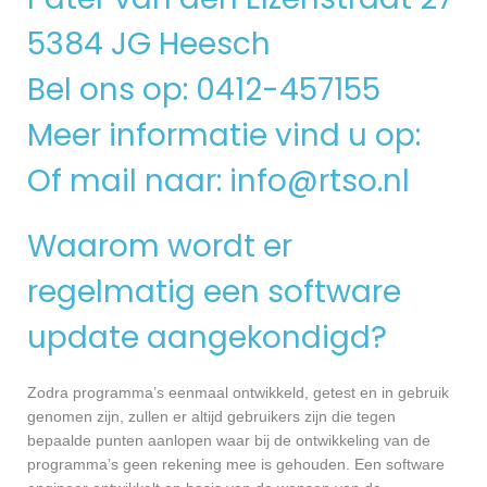
5384 JG Heesch
Bel ons op: 0412-457155
Meer informatie vind u op:
Of mail naar:
info@rtso.nl
Waarom wordt er
regelmatig een software
update aangekondigd?
Zodra programma’s eenmaal ontwikkeld, getest en in gebruik
genomen zijn, zullen er altijd gebruikers zijn die tegen
bepaalde punten aanlopen waar bij de ontwikkeling van de
programma’s geen rekening mee is gehouden. Een software