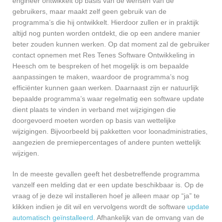
engineer ontwikkelt op basis van de wensen van de
gebruikers, maar maakt zelf geen gebruik van de
programma’s die hij ontwikkelt. Hierdoor zullen er in praktijk
altijd nog punten worden ontdekt, die op een andere manier
beter zouden kunnen werken. Op dat moment zal de gebruiker
contact opnemen met Res Tenes Software Ontwikkeling in
Heesch om te bespreken of het mogelijk is om bepaalde
aanpassingen te maken, waardoor de programma’s nog
efficiënter kunnen gaan werken. Daarnaast zijn er natuurlijk
bepaalde programma’s waar regelmatig een software update
dient plaats te vinden in verband met wijzigingen die
doorgevoerd moeten worden op basis van wettelijke
wijzigingen. Bijvoorbeeld bij pakketten voor loonadministraties,
aangezien de premiepercentages of andere punten wettelijk
wijzigen.
In de meeste gevallen geeft het desbetreffende programma
vanzelf een melding dat er een update beschikbaar is. Op de
vraag of je deze wil installeren hoef je alleen maar op “ja” te
klikken indien je dit wil en vervolgens wordt de software
update
automatisch geïnstalleerd
. Afhankelijk van de omvang van de