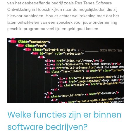
van het desbetreffende bedrijf zoals Res Tenes Software
Ontwikkeling in Heesch kijken naar de mogelijkheden die zij
hiervoor aanbieden. Hou er echter wel rekening mee dat het
laten ontwikkelen van een specifiek voor jouw onderneming
geschikt programma veel tijd en geld gaat kosten.
Welke functies zijn er binnen
software bedrijven?