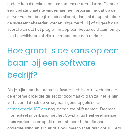
update kan dit enkele minuten tot enige uren duren. Dient er
een update plaats te vinden aan een programma dat op de
server van het bedrijf is geïnstalleerd, dan zal de update door
de systeembeheerder worden uitgevoerd. Hij of zij geeft dan
vooraf aan dat het programma op een bepaalde datum en tijd
niet beschikbaar zal zijn in verband met een update.
Hoe groot is de kans op een
baan bij een software
bedrijf?
Als je kijkt naar het aantal software bedrijven in Nederland en
de enorme groei die de sector doormaakt, dan zal het je niet
verbazen dat ook de vraag naar goed opgeleide en
gemotiveerde ICT’ers
nog steeds toe blijft nemen. Doordat
momenteel in verband met het Covid virus heel veel mensen
thuis werken, is er op dit moment meer behoefte aan
ondersteuning en zijn er dus ook meer vacatures voor ICT’ers.