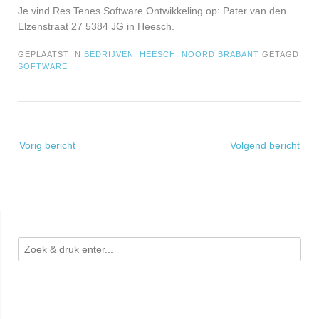
Je vind Res Tenes Software Ontwikkeling op: Pater van den
Elzenstraat 27 5384 JG in Heesch.
GEPLAATST IN
BEDRIJVEN
,
HEESCH
,
NOORD BRABANT
GETAGD
SOFTWARE
Bericht
Vorig bericht
Volgend bericht
navigatie