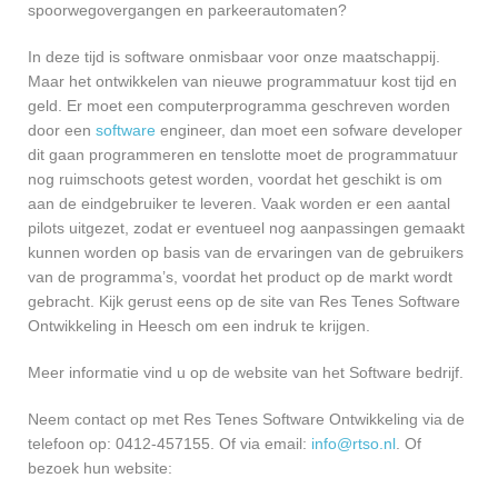
spoorwegovergangen en parkeerautomaten?
In deze tijd is software onmisbaar voor onze maatschappij.
Maar het ontwikkelen van nieuwe programmatuur kost tijd en
geld. Er moet een computerprogramma geschreven worden
door een
software
engineer, dan moet een sofware developer
dit gaan programmeren en tenslotte moet de programmatuur
nog ruimschoots getest worden, voordat het geschikt is om
aan de eindgebruiker te leveren. Vaak worden er een aantal
pilots uitgezet, zodat er eventueel nog aanpassingen gemaakt
kunnen worden op basis van de ervaringen van de gebruikers
van de programma’s, voordat het product op de markt wordt
gebracht. Kijk gerust eens op de site van Res Tenes Software
Ontwikkeling in Heesch om een indruk te krijgen.
Meer informatie vind u op de website van het Software bedrijf.
Neem contact op met Res Tenes Software Ontwikkeling via de
telefoon op: 0412-457155. Of via email:
info@rtso.nl
. Of
bezoek hun website: