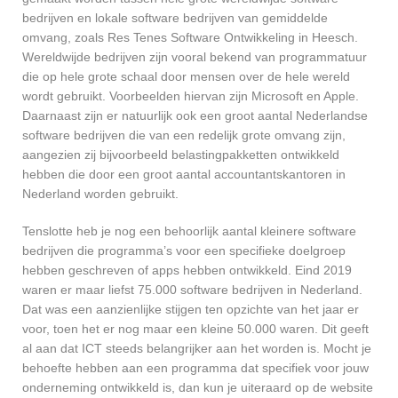
bedrijven en lokale software bedrijven van gemiddelde
omvang, zoals Res Tenes Software Ontwikkeling in Heesch.
Wereldwijde bedrijven zijn vooral bekend van programmatuur
die op hele grote schaal door mensen over de hele wereld
wordt gebruikt. Voorbeelden hiervan zijn Microsoft en Apple.
Daarnaast zijn er natuurlijk ook een groot aantal Nederlandse
software bedrijven die van een redelijk grote omvang zijn,
aangezien zij bijvoorbeeld belastingpakketten ontwikkeld
hebben die door een groot aantal accountantskantoren in
Nederland worden gebruikt.
Tenslotte heb je nog een behoorlijk aantal kleinere software
bedrijven die programma’s voor een specifieke doelgroep
hebben geschreven of apps hebben ontwikkeld. Eind 2019
waren er maar liefst 75.000 software bedrijven in Nederland.
Dat was een aanzienlijke stijgen ten opzichte van het jaar er
voor, toen het er nog maar een kleine 50.000 waren. Dit geeft
al aan dat ICT steeds belangrijker aan het worden is. Mocht je
behoefte hebben aan een programma dat specifiek voor jouw
onderneming ontwikkeld is, dan kun je uiteraard op de website