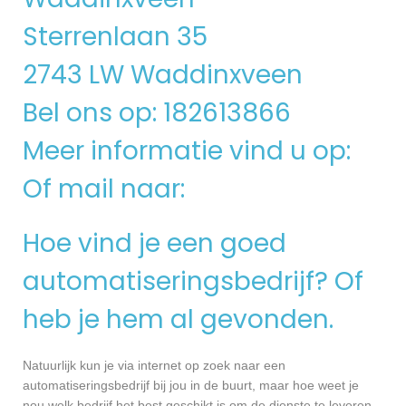
Sterrenlaan 35
2743 LW Waddinxveen
Bel ons op: 182613866
Meer informatie vind u op:
Of mail naar:
Hoe vind je een goed
automatiseringsbedrijf? Of
heb je hem al gevonden.
Natuurlijk kun je via internet op zoek naar een
automatiseringsbedrijf bij jou in de buurt, maar hoe weet je
nou welk bedrijf het best geschikt is om de dienste te leveren