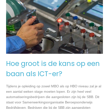
Hoe groot is de kans op een
baan als ICT-er?
Tijdens je opleiding op zowel MBO als op HBO niveau zal je al
een aantal weken stage moeten lopen. Er zijn heel veel
automatiseringsbedrijven die aangesloten zijn bij de SBB. Dit
staat voor Samenwerkingsorganisatie Beroepsonderwijs
Bedrijfsleven. Bedrijven die bij de SBB zijn aangesloten