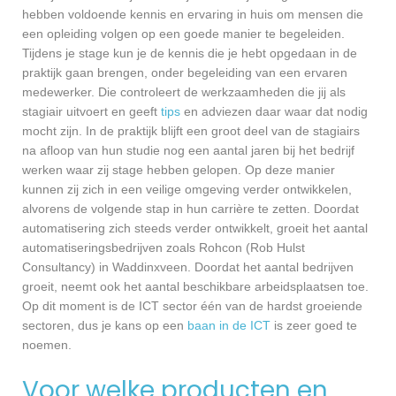
hebben voldoende kennis en ervaring in huis om mensen die
een opleiding volgen op een goede manier te begeleiden.
Tijdens je stage kun je de kennis die je hebt opgedaan in de
praktijk gaan brengen, onder begeleiding van een ervaren
medewerker. Die controleert de werkzaamheden die jij als
stagiair uitvoert en geeft
tips
en adviezen daar waar dat nodig
mocht zijn. In de praktijk blijft een groot deel van de stagiairs
na afloop van hun studie nog een aantal jaren bij het bedrijf
werken waar zij stage hebben gelopen. Op deze manier
kunnen zij zich in een veilige omgeving verder ontwikkelen,
alvorens de volgende stap in hun carrière te zetten. Doordat
automatisering zich steeds verder ontwikkelt, groeit het aantal
automatiseringsbedrijven zoals Rohcon (Rob Hulst
Consultancy) in Waddinxveen. Doordat het aantal bedrijven
groeit, neemt ook het aantal beschikbare arbeidsplaatsen toe.
Op dit moment is de ICT sector één van de hardst groeiende
sectoren, dus je kans op een
baan in de ICT
is zeer goed te
noemen.
Voor welke producten en