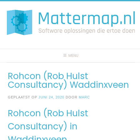
Spring
naar
inhoud
MENU
Rohcon (Rob Hulst
Consultancy) Waddinxveen
GEPLAATST OP
JUNI 24, 2020
DOOR
MARC
Rohcon (Rob Hulst
Consultancy) in
Waddinxveen