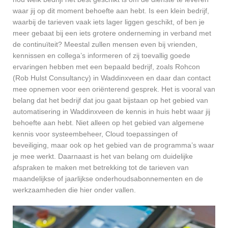
waar jij op dit moment behoefte aan hebt. Is een klein bedrijf,
waarbij de tarieven vaak iets lager liggen geschikt, of ben je
meer gebaat bij een iets grotere onderneming in verband met
de continuïteit? Meestal zullen mensen even bij vrienden,
kennissen en collega’s informeren of zij toevallig goede
ervaringen hebben met een bepaald bedrijf, zoals Rohcon
(Rob Hulst Consultancy) in Waddinxveen en daar dan contact
mee opnemen voor een oriënterend gesprek. Het is vooral van
belang dat het bedrijf dat jou gaat bijstaan op het gebied van
automatisering in Waddinxveen de kennis in huis hebt waar jij
behoefte aan hebt. Niet alleen op het gebied van algemene
kennis voor systeembeheer, Cloud toepassingen of
beveiliging, maar ook op het gebied van de programma’s waar
je mee werkt. Daarnaast is het van belang om duidelijke
afspraken te maken met betrekking tot de tarieven van
maandelijkse of jaarlijkse onderhoudsabonnementen en de
werkzaamheden die hier onder vallen.