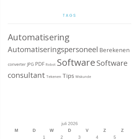
TAGS
Automatisering
Automatiseringspersoneel
Berekenen
Software
Software
PDF
JPG
converter
Robot
consultant
Tips
Tekenen
Wiskunde
juli 2026
M
D
W
D
V
Z
Z
1
2
3
4
5