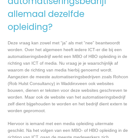
automatiseringsbedrijf
allemaal dezelfde
opleiding?
Deze vraag kan zowel met “ja” als met “nee” beantwoordt
worden. Over het algemeen heeft iedere ICT-er die bij een
automatiseringsbedrijf werkt een MBO of HBO opleiding in de
richting van ICT of media. Nu vraag je je waarschijnlijk af
waarom de richting van media hierbij genoemd wordt.
Aangezien de meeste automatiseringsbedrijven zoals Rohcon
(Rob Hulst Consultancy) in Waddinxveen ook websites
bouwen, dienen er teksten voor deze websites geschreven te
worden. Maar ook de website van het automatiseringsbedrijf
zelf dient bijgehouden te worden en het bedrijf dient extern te
worden gepromoot.
Hiervoor is iemand met een media opleiding uitermate
geschikt. Na het volgen van een MBO- of HBO opleiding in de
richting van ICT, gaan de meeste medewerkers zich