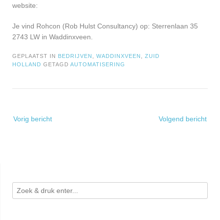
website:
Je vind Rohcon (Rob Hulst Consultancy) op: Sterrenlaan 35
2743 LW in Waddinxveen.
GEPLAATST IN
BEDRIJVEN
,
WADDINXVEEN
,
ZUID
HOLLAND
GETAGD
AUTOMATISERING
Bericht
Vorig bericht
Volgend bericht
navigatie