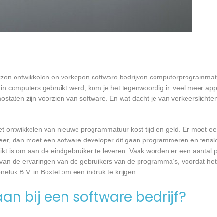
 lezen ontwikkelen en verkopen software bedrijven computerprogrammat
in computers gebruikt werd, kom je het tegenwoordig in veel meer app
mostaten zijn voorzien van software. En wat dacht je van verkeerslichten
et ontwikkelen van nieuwe programmatuur kost tijd en geld. Er moet e
er, dan moet een sofware developer dit gaan programmeren en tensl
 is om aan de eindgebruiker te leveren. Vaak worden er een aantal pil
an de ervaringen van de gebruikers van de programma’s, voordat het
elux B.V. in Boxtel om een indruk te krijgen.
an bij een software bedrijf?