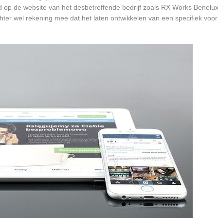
d op de website van het desbetreffende bedrijf zoals RX Works Benelux 
chter wel rekening mee dat het laten ontwikkelen van een specifiek vo