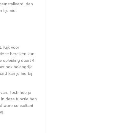
geïnstalleerd, dan
tijd niet
. Kijk voor
tie te bereiken kun
e opleiding duurt 4
et ook belangrijk
rd kan je hierbij
 van. Toch heb je
 In deze functie ben
ftware consultant
ng.