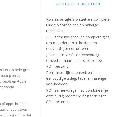
RECENTE BERICHTEN
Romeinse cijfers omzetten: complete
uitleg, voorbeelden en handige
technieken
PDF samenvoegen: de complete gids
om meerdere PDF-bestanden
eenvoudig te combineren
JPG naar PDF: foto’s eenvoudig
omzetten naar een professioneel
PDF-bestand
en tussen hele grote
Romeinse cijfers omzetten:
bedrijven zijn
eenvoudige uitleg, tabel en handige
crosoft en Apple.
voorbeelden
voorbeeld
PDF samenvoegen: zo combineer je
eenvoudig meerdere bestanden tot
één document
en of apps hebben
aar er voor, toen
n een programma dat