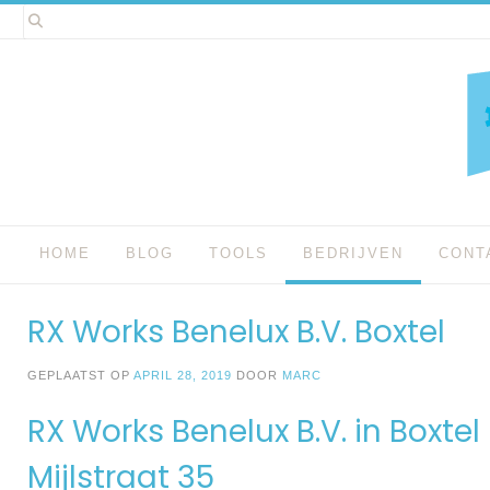
Spring
naar
inhoud
HOME
BLOG
TOOLS
BEDRIJVEN
CONT
RX Works Benelux B.V. Boxtel
GEPLAATST OP
APRIL 28, 2019
DOOR
MARC
RX Works Benelux B.V. in Boxtel
Mijlstraat 35