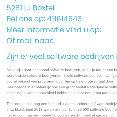
5281 LJ Boxtel
Bel ons op: 411614643
Meer informatie vind u op:
Of mail naar:
Zijn er veel software bedrijven
Als je kijkt naar het aantal software bedrijven, dan zijn dat er een
wereldwijde software bedrijven en lokale software bedrijven van g
vooral bekend van programmatuur die op hele grote schaal door me
Daarnaast zijn er natuurlijk ook een groot aantal Nederlandse softw
belastingpakketten ontwikkeld hebben die door een groot aantal a
Tenslotte heb je nog een behoorlijk aantal kleinere software bed
ontwikkeld. Eind 2019 waren er maar liefst 75.000 software bedrijve
het er nog maar een kleine 50.000 waren. Dit geeft al aan dat IC