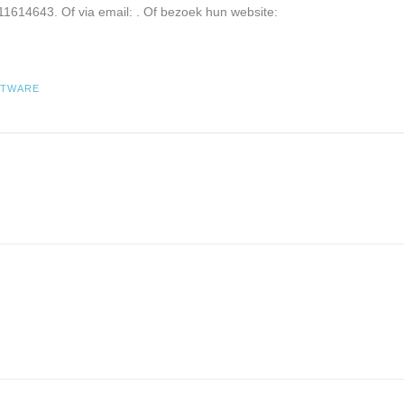
11614643. Of via email:
. Of bezoek hun website:
FTWARE