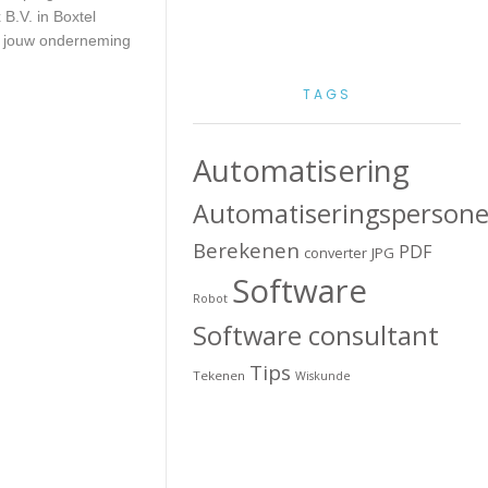
B.V. in Boxtel
or jouw onderneming
TAGS
Automatisering
Automatiseringspersone
Berekenen
PDF
converter
JPG
Software
Robot
Software consultant
Tips
Tekenen
Wiskunde