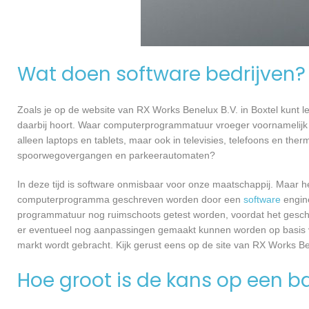
Wat doen software bedrijven?
Zoals je op de website van RX Works Benelux B.V. in Boxtel kunt
daarbij hoort. Waar computerprogrammatuur vroeger voornamelijk 
alleen laptops en tablets, maar ook in televisies, telefoons en ther
spoorwegovergangen en parkeerautomaten?
In deze tijd is software onmisbaar voor onze maatschappij. Maar h
computerprogramma geschreven worden door een
software
engine
programmatuur nog ruimschoots getest worden, voordat het geschikt
er eventueel nog aanpassingen gemaakt kunnen worden op basis v
markt wordt gebracht. Kijk gerust eens op de site van RX Works Ben
Hoe groot is de kans op een ba