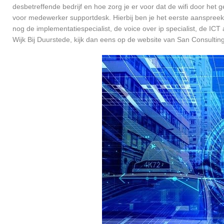
desbetreffende bedrijf en hoe zorg je er voor dat de wifi door h
voor medewerker supportdesk. Hierbij ben je het eerste aanspreekp
nog de implementatiespecialist, de voice over ip specialist, de ICT
Wijk Bij Duurstede, kijk dan eens op de website van San Consulting