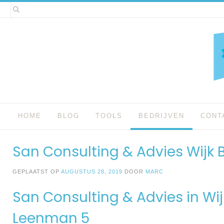
Spring
naar
inhoud
HOME
BLOG
TOOLS
BEDRIJVEN
CONT
San Consulting & Advies Wijk 
GEPLAATST OP
AUGUSTUS 28, 2019
DOOR
MARC
San Consulting & Advies in Wij
Leenman 5