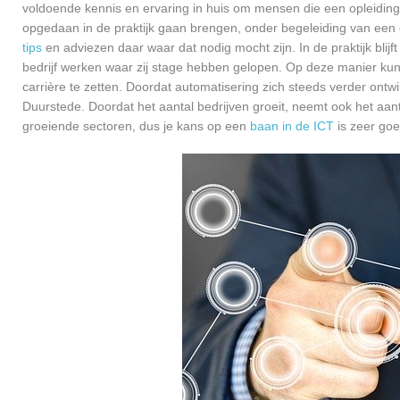
voldoende kennis en ervaring in huis om mensen die een opleiding 
opgedaan in de praktijk gaan brengen, onder begeleiding van een e
tips
en adviezen daar waar dat nodig mocht zijn. In de praktijk blijf
bedrijf werken waar zij stage hebben gelopen. Op deze manier kunn
carrière te zetten. Doordat automatisering zich steeds verder ontwi
Duurstede. Doordat het aantal bedrijven groeit, neemt ook het aan
groeiende sectoren, dus je kans op een
baan in de ICT
is zeer go