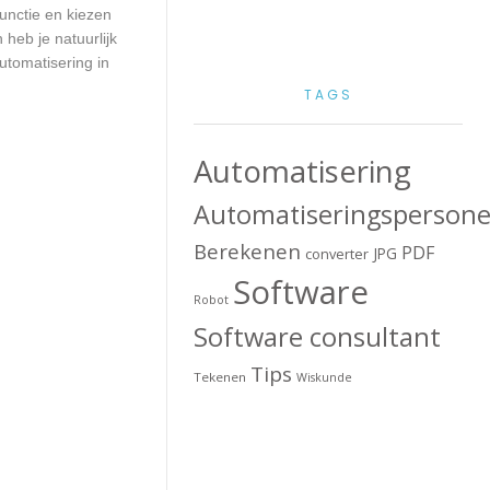
unctie en kiezen
heb je natuurlijk
utomatisering in
TAGS
Automatisering
Automatiseringspersone
Berekenen
PDF
JPG
converter
Software
Robot
Software consultant
Tips
Tekenen
Wiskunde