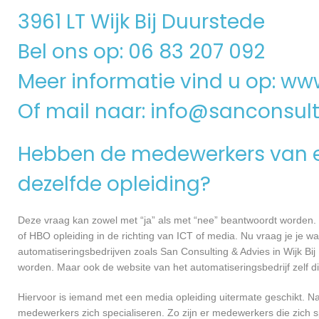
3961 LT Wijk Bij Duurstede
Bel ons op: 06 83 207 092
Meer informatie vind u op:
www
Of mail naar:
info@sanconsult
Hebben de medewerkers van e
dezelfde opleiding?
Deze vraag kan zowel met “ja” als met “nee” beantwoordt worden. 
of HBO opleiding in de richting van ICT of media. Nu vraag je je 
automatiseringsbedrijven zoals San Consulting & Advies in Wijk B
worden. Maar ook de website van het automatiseringsbedrijf zelf d
Hiervoor is iemand met een media opleiding uitermate geschikt. N
medewerkers zich specialiseren. Zo zijn er medewerkers die zich s