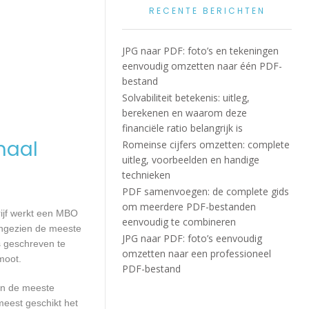
RECENTE BERICHTEN
JPG naar PDF: foto’s en tekeningen
eenvoudig omzetten naar één PDF-
bestand
Solvabiliteit betekenis: uitleg,
berekenen en waarom deze
financiële ratio belangrijk is
maal
Romeinse cijfers omzetten: complete
uitleg, voorbeelden en handige
technieken
PDF samenvoegen: de complete gids
om meerdere PDF-bestanden
rijf werkt een MBO
eenvoudig te combineren
Aangezien de meeste
JPG naar PDF: foto’s eenvoudig
s geschreven te
omzetten naar een professioneel
moot.
PDF-bestand
aan de meeste
meest geschikt het