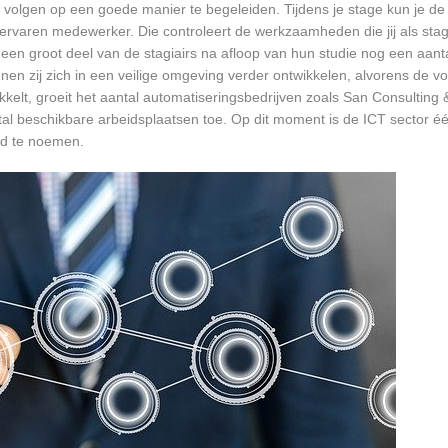
volgen op een goede manier te begeleiden. Tijdens je stage kun je de 
rvaren medewerker. Die controleert de werkzaamheden die jij als stagia
t een groot deel van de stagiairs na afloop van hun studie nog een aantal
en zij zich in een veilige omgeving verder ontwikkelen, alvorens de v
kkelt, groeit het aantal automatiseringsbedrijven zoals San Consulting &
tal beschikbare arbeidsplaatsen toe. Op dit moment is de ICT sector é
ed te noemen.