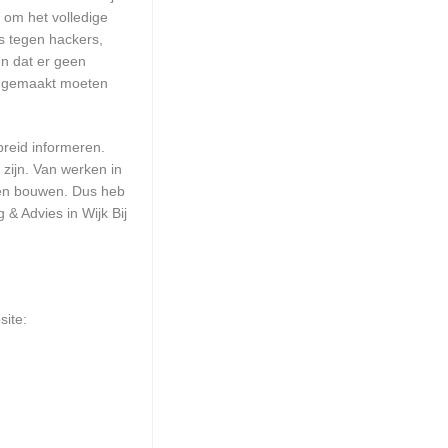
 om het volledige
s tegen hackers,
en dat er geen
up gemaakt moeten
breid informeren.
zijn. Van werken in
aten bouwen. Dus heb
& Advies in Wijk Bij
site: