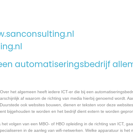
.sanconsulting.nl
ing.nl
en automatiseringsbedrijf alle
Over het algemeen heeft iedere ICT-er die bij een automatiseringsbed
waarschijnlijk af waarom de richting van media hierbij genoemd wordt. 
ij Duurstede ook websites bouwen, dienen er teksten voor deze website
ient bijgehouden te worden en het bedrijf dient extern te worden gepro
a het volgen van een MBO- of HBO opleiding in de richting van ICT, g
pecialiseren in de aanleg van wifi-netwerken. Welke apparatuur is het 