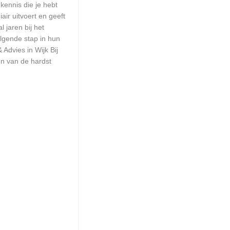
kennis die je hebt
ir uitvoert en geeft
 jaren bij het
olgende stap in hun
 Advies in Wijk Bij
én van de hardst