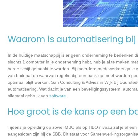
Waarom is automatisering bij 
In de huidige maatschappij is er geen onderneming te bedenken di
slechts 1 computer in je onderneming hebt, heb je al te maken met
harde schijf gemaakt te worden. Bij meerdere medewerkers ga je 
van buitenaf en waarvan regelmatig een back-up moet worden gema
optimaal blijft werken. San Consulting & Advies in Wijk Bij Duurst
automatisering. Wat dacht je van een beveiligingssysteem, autom
allemaal gebruik van
software
.
Hoe groot is de kans op een b
Tijdens je opleiding op zowel MBO als op HBO niveau zal je al een
aangesloten zijn bij de SBB. Dit staat voor Samenwerkingsorganisa