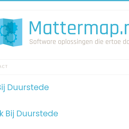
ACT
Bij Duurstede
k Bij Duurstede