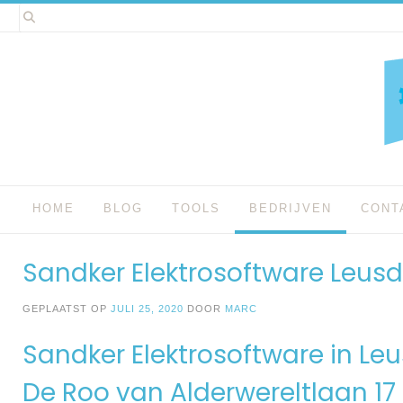
Spring
naar
inhoud
HOME
BLOG
TOOLS
BEDRIJVEN
CONT
Sandker Elektrosoftware Leus
GEPLAATST OP
JULI 25, 2020
DOOR
MARC
Sandker Elektrosoftware in Le
De Roo van Alderwereltlaan 17