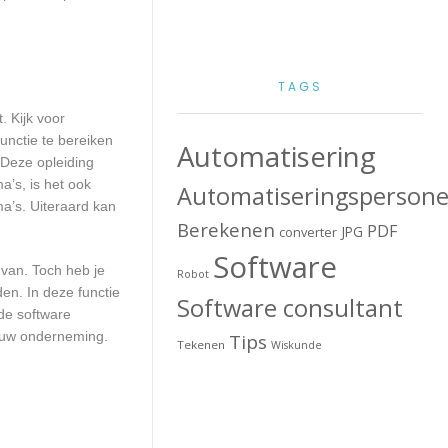
TAGS
. Kijk voor
unctie te bereiken
Automatisering
 Deze opleiding
a’s, is het ook
Automatiseringspersone
a’s. Uiteraard kan
Berekenen
PDF
JPG
converter
Software
 van. Toch heb je
Robot
en. In deze functie
Software consultant
de software
jouw onderneming.
Tips
Tekenen
Wiskunde