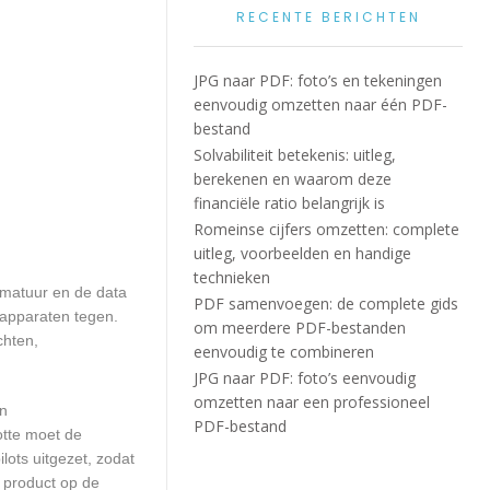
RECENTE BERICHTEN
JPG naar PDF: foto’s en tekeningen
eenvoudig omzetten naar één PDF-
bestand
Solvabiliteit betekenis: uitleg,
berekenen en waarom deze
financiële ratio belangrijk is
Romeinse cijfers omzetten: complete
uitleg, voorbeelden en handige
technieken
mmatuur en de data
PDF samenvoegen: de complete gids
 apparaten tegen.
om meerdere PDF-bestanden
chten,
eenvoudig te combineren
JPG naar PDF: foto’s eenvoudig
omzetten naar een professioneel
en
PDF-bestand
otte moet de
ots uitgezet, zodat
 product op de