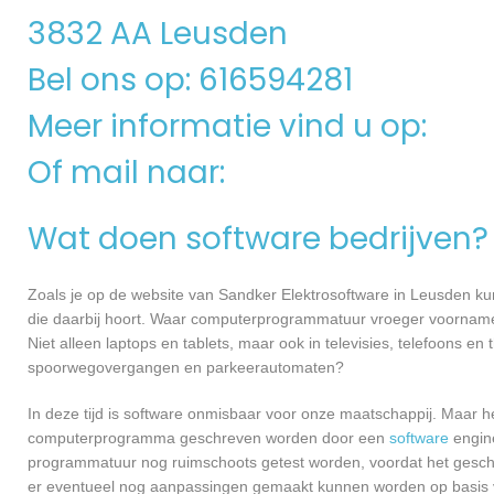
3832 AA Leusden
Bel ons op: 616594281
Meer informatie vind u op:
Of mail naar:
Wat doen software bedrijven?
Zoals je op de website van Sandker Elektrosoftware in Leusden k
die daarbij hoort. Waar computerprogrammatuur vroeger voornamel
Niet alleen laptops en tablets, maar ook in televisies, telefoons en
spoorwegovergangen en parkeerautomaten?
In deze tijd is software onmisbaar voor onze maatschappij. Maar h
computerprogramma geschreven worden door een
software
engine
programmatuur nog ruimschoots getest worden, voordat het geschikt
er eventueel nog aanpassingen gemaakt kunnen worden op basis v