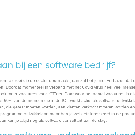
an bij een software bedrijf?
 enorme groei die de sector doormaakt, dan zal het je niet verbazen dat
en. Doordat momenteel in verband met het Covid virus heel veel mense
ook meer vacatures voor ICT’ers. Daar waar het aantal vacatures in a
eer 60% van de mensen die in de ICT werkt actief als software ontwikkel
n, die getest moeten worden, aan klanten verkocht moeten worden en t
 programma ontwikkelaar, maar ben je wel geïnteresseerd in de produc
an kun je altijd nog als software consultant aan de slag.