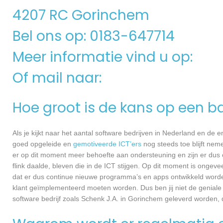
4207 RC Gorinchem
Bel ons op: 0183-647714
Meer informatie vind u op:
Of mail naar:
Hoe groot is de kans op een ba
Als je kijkt naar het aantal software bedrijven in Nederland en de
goed opgeleide en
gemotiveerde ICT’ers
nog steeds toe blijft nem
er op dit moment meer behoefte aan ondersteuning en zijn er dus 
flink daalde, bleven die in de ICT stijgen. Op dit moment is ongev
dat er dus continue nieuwe programma’s en apps ontwikkeld worde
klant geïmplementeerd moeten worden. Dus ben jij niet de geniale
software bedrijf zoals Schenk J.A. in Gorinchem geleverd worden, d