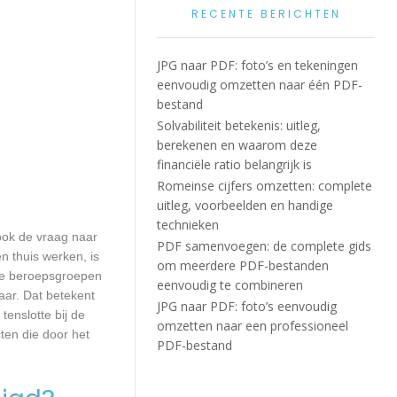
RECENTE BERICHTEN
JPG naar PDF: foto’s en tekeningen
eenvoudig omzetten naar één PDF-
bestand
Solvabiliteit betekenis: uitleg,
berekenen en waarom deze
financiële ratio belangrijk is
Romeinse cijfers omzetten: complete
uitleg, voorbeelden en handige
technieken
 ook de vraag naar
PDF samenvoegen: de complete gids
n thuis werken, is
om meerdere PDF-bestanden
lle beroepsgroepen
eenvoudig te combineren
aar. Dat betekent
JPG naar PDF: foto’s eenvoudig
enslotte bij de
omzetten naar een professioneel
ten die door het
PDF-bestand