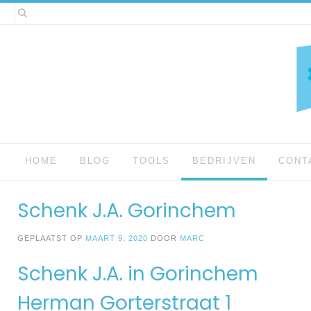
Spring
naar
inhoud
HOME
BLOG
TOOLS
BEDRIJVEN
CONT
Schenk J.A. Gorinchem
GEPLAATST OP
MAART 9, 2020
DOOR
MARC
Schenk J.A. in Gorinchem
Herman Gorterstraat 1