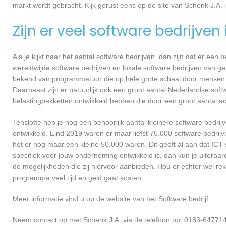
markt wordt gebracht. Kijk gerust eens op de site van Schenk J.A. 
Zijn er veel software bedrijven
Als je kijkt naar het aantal software bedrijven, dan zijn dat er een
wereldwijde software bedrijven en lokale software bedrijven van g
bekend van programmatuur die op hele grote schaal door mensen ov
Daarnaast zijn er natuurlijk ook een groot aantal Nederlandse softw
belastingpakketten ontwikkeld hebben die door een groot aantal a
Tenslotte heb je nog een behoorlijk aantal kleinere software bed
ontwikkeld. Eind 2019 waren er maar liefst 75.000 software bedrijve
het er nog maar een kleine 50.000 waren. Dit geeft al aan dat IC
specifiek voor jouw onderneming ontwikkeld is, dan kun je uiteraar
de mogelijkheden die zij hiervoor aanbieden. Hou er echter wel re
programma veel tijd en geld gaat kosten.
Meer informatie vind u op de website van het Software bedrijf.
Neem contact op met Schenk J.A. via de telefoon op: 0183-647714