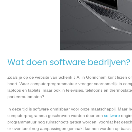
Wat doen software bedrijven?
Zoals je op de website van Schenk J.A. in Gorinchem kunt lezen 
hoort. Waar computerprogrammatuur vroeger voornamelijk in compu
laptops en tablets, maar ook in televisies, telefoons en thermosta
parkeerautomaten?
In deze tijd is software onmisbaar voor onze maatschappij. Maar h
computerprogramma geschreven worden door een
software
engine
programmatuur nog ruimschoots getest worden, voordat het geschikt
er eventueel nog aanpassingen gemaakt kunnen worden op basis v