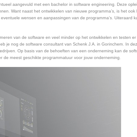
entueel aangevuld met een bachelor in software engineering. Deze oplei
annen. Want naast het ontwikkelen van nieuwe programma’s, is het ook b
 eventuele wensen en aanpassingen van de programma’s. Uiteraard kan
mmeren van de software en veel minder op het ontwikkelen en testen er
heb je nog de software consultant van Schenk J.A. in Gorinchem. In dez
bedrijven. Op basis van de behoeften van een onderneming kan de soft
ver de meest geschikte programmatuur voor jouw onderneming.