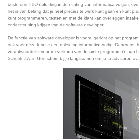
beste een HBO opleiding in de richting van informatica volgen, ev
het is van belang dat je heel precies te werk kunt gaan en kunt pl
kunt programmeren, testen en met de klant kan overleggen inzake
ondersteuning krijgen van de software developer.
De functie van software developer is vooral gericht op het progra
ook voor deze functie een opleiding informatica nodig. Daarnaast 
verantwoordelijk voor de verkoop van de juiste programma’s aan 
Schenk J.A. in Gorinchem bij je langskomen om je te adviseren o