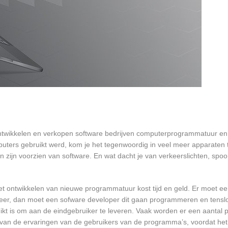
ontwikkelen en verkopen software bedrijven computerprogrammatuur en 
ters gebruikt werd, kom je het tegenwoordig in veel meer apparaten t
ten zijn voorzien van software. En wat dacht je van verkeerslichten, s
et ontwikkelen van nieuwe programmatuur kost tijd en geld. Er moet e
er, dan moet een sofware developer dit gaan programmeren en tensl
 is om aan de eindgebruiker te leveren. Vaak worden er een aantal pil
an de ervaringen van de gebruikers van de programma’s, voordat het