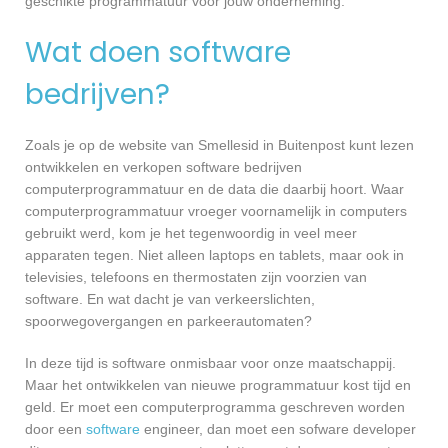
geschikte programmatuur voor jouw onderneming.
Wat doen software
bedrijven?
Zoals je op de website van Smellesid in Buitenpost kunt lezen
ontwikkelen en verkopen software bedrijven
computerprogrammatuur en de data die daarbij hoort. Waar
computerprogrammatuur vroeger voornamelijk in computers
gebruikt werd, kom je het tegenwoordig in veel meer
apparaten tegen. Niet alleen laptops en tablets, maar ook in
televisies, telefoons en thermostaten zijn voorzien van
software. En wat dacht je van verkeerslichten,
spoorwegovergangen en parkeerautomaten?
In deze tijd is software onmisbaar voor onze maatschappij.
Maar het ontwikkelen van nieuwe programmatuur kost tijd en
geld. Er moet een computerprogramma geschreven worden
door een
software
engineer, dan moet een sofware developer