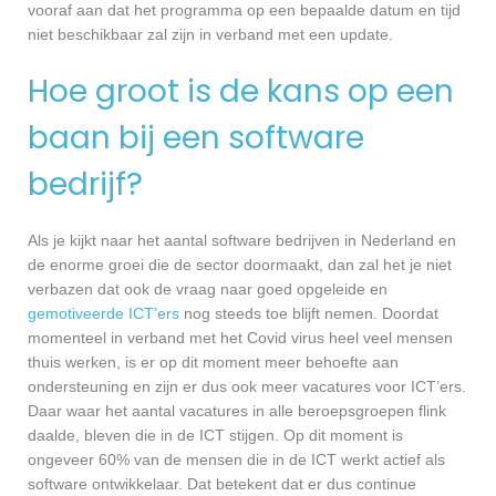
vooraf aan dat het programma op een bepaalde datum en tijd
niet beschikbaar zal zijn in verband met een update.
Hoe groot is de kans op een
baan bij een software
bedrijf?
Als je kijkt naar het aantal software bedrijven in Nederland en
de enorme groei die de sector doormaakt, dan zal het je niet
verbazen dat ook de vraag naar goed opgeleide en
gemotiveerde ICT’ers
nog steeds toe blijft nemen. Doordat
momenteel in verband met het Covid virus heel veel mensen
thuis werken, is er op dit moment meer behoefte aan
ondersteuning en zijn er dus ook meer vacatures voor ICT’ers.
Daar waar het aantal vacatures in alle beroepsgroepen flink
daalde, bleven die in de ICT stijgen. Op dit moment is
ongeveer 60% van de mensen die in de ICT werkt actief als
software ontwikkelaar. Dat betekent dat er dus continue