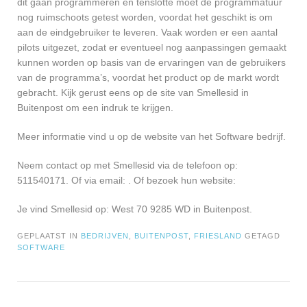
dit gaan programmeren en tenslotte moet de programmatuur
nog ruimschoots getest worden, voordat het geschikt is om
aan de eindgebruiker te leveren. Vaak worden er een aantal
pilots uitgezet, zodat er eventueel nog aanpassingen gemaakt
kunnen worden op basis van de ervaringen van de gebruikers
van de programma’s, voordat het product op de markt wordt
gebracht. Kijk gerust eens op de site van Smellesid in
Buitenpost om een indruk te krijgen.
Meer informatie vind u op de website van het Software bedrijf.
Neem contact op met Smellesid via de telefoon op:
511540171. Of via email:
. Of bezoek hun website:
Je vind Smellesid op: West 70 9285 WD in Buitenpost.
GEPLAATST IN
BEDRIJVEN
,
BUITENPOST
,
FRIESLAND
GETAGD
SOFTWARE