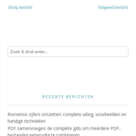
Bericht
Vorig bericht
Volgend bericht
navigatie
RECENTE BERICHTEN
Romeinse cijfers omzetten: complete uitleg, voorbeelden en
handige technieken
PDF samenvoegen: de complete gids om meerdere PDF-
bestanden eenvoudig te combineren