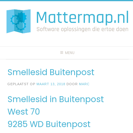
Spring
naar
inhoud
MENU
Smellesid Buitenpost
GEPLAATST OP
MAART 13, 2018
DOOR
MARC
Smellesid in Buitenpost
West 70
9285 WD Buitenpost