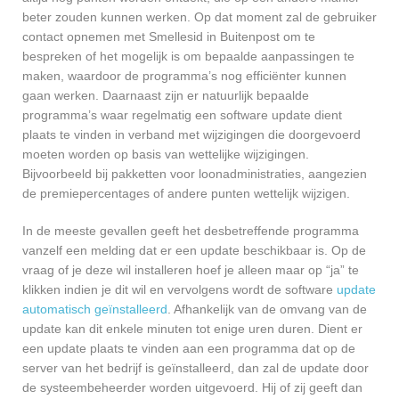
beter zouden kunnen werken. Op dat moment zal de gebruiker
contact opnemen met Smellesid in Buitenpost om te
bespreken of het mogelijk is om bepaalde aanpassingen te
maken, waardoor de programma’s nog efficiënter kunnen
gaan werken. Daarnaast zijn er natuurlijk bepaalde
programma’s waar regelmatig een software update dient
plaats te vinden in verband met wijzigingen die doorgevoerd
moeten worden op basis van wettelijke wijzigingen.
Bijvoorbeeld bij pakketten voor loonadministraties, aangezien
de premiepercentages of andere punten wettelijk wijzigen.
In de meeste gevallen geeft het desbetreffende programma
vanzelf een melding dat er een update beschikbaar is. Op de
vraag of je deze wil installeren hoef je alleen maar op “ja” te
klikken indien je dit wil en vervolgens wordt de software
update
automatisch geïnstalleerd
. Afhankelijk van de omvang van de
update kan dit enkele minuten tot enige uren duren. Dient er
een update plaats te vinden aan een programma dat op de
server van het bedrijf is geïnstalleerd, dan zal de update door
de systeembeheerder worden uitgevoerd. Hij of zij geeft dan