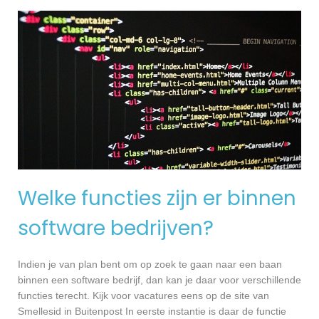
Welke functies zijn er binnen
software bedrijven?
Indien je van plan bent om op zoek te gaan naar een baan
binnen een software bedrijf, dan kan je daar voor verschillende
functies terecht. Kijk voor vacatures eens op de site van
Smellesid in Buitenpost In eerste instantie is daar de functie