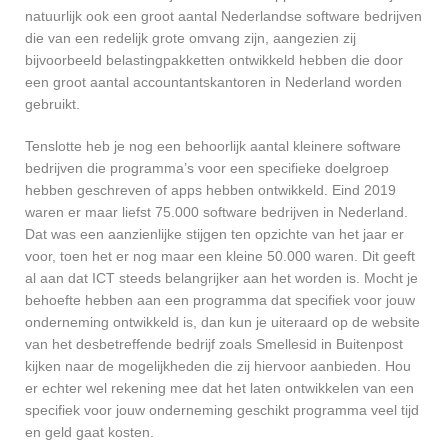
natuurlijk ook een groot aantal Nederlandse software bedrijven
die van een redelijk grote omvang zijn, aangezien zij
bijvoorbeeld belastingpakketten ontwikkeld hebben die door
een groot aantal accountantskantoren in Nederland worden
gebruikt.
Tenslotte heb je nog een behoorlijk aantal kleinere software
bedrijven die programma’s voor een specifieke doelgroep
hebben geschreven of apps hebben ontwikkeld. Eind 2019
waren er maar liefst 75.000 software bedrijven in Nederland.
Dat was een aanzienlijke stijgen ten opzichte van het jaar er
voor, toen het er nog maar een kleine 50.000 waren. Dit geeft
al aan dat ICT steeds belangrijker aan het worden is. Mocht je
behoefte hebben aan een programma dat specifiek voor jouw
onderneming ontwikkeld is, dan kun je uiteraard op de website
van het desbetreffende bedrijf zoals Smellesid in Buitenpost
kijken naar de mogelijkheden die zij hiervoor aanbieden. Hou
er echter wel rekening mee dat het laten ontwikkelen van een
specifiek voor jouw onderneming geschikt programma veel tijd
en geld gaat kosten.