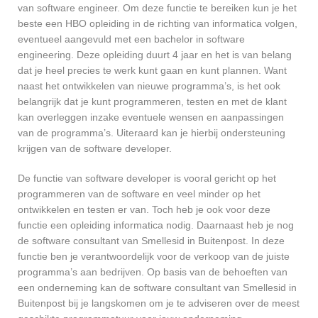
van software engineer. Om deze functie te bereiken kun je het
beste een HBO opleiding in de richting van informatica volgen,
eventueel aangevuld met een bachelor in software
engineering. Deze opleiding duurt 4 jaar en het is van belang
dat je heel precies te werk kunt gaan en kunt plannen. Want
naast het ontwikkelen van nieuwe programma’s, is het ook
belangrijk dat je kunt programmeren, testen en met de klant
kan overleggen inzake eventuele wensen en aanpassingen
van de programma’s. Uiteraard kan je hierbij ondersteuning
krijgen van de software developer.
De functie van software developer is vooral gericht op het
programmeren van de software en veel minder op het
ontwikkelen en testen er van. Toch heb je ook voor deze
functie een opleiding informatica nodig. Daarnaast heb je nog
de software consultant van Smellesid in Buitenpost. In deze
functie ben je verantwoordelijk voor de verkoop van de juiste
programma’s aan bedrijven. Op basis van de behoeften van
een onderneming kan de software consultant van Smellesid in
Buitenpost bij je langskomen om je te adviseren over de meest