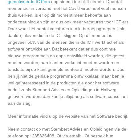
gemotiveerde ICT’ers
nog steeds toe blijft nemen. Doordat
momenteel in verband met het Covid virus heel veel mensen
thuis werken, is er op dit moment meer behoefte aan
ondersteuning en zijn er dus ook meer vacatures voor ICT’ers.
Daar waar het aantal vacatures in alle beroepsgroepen flink
daalde, bleven die in de ICT stijgen. Op dit moment is
ongeveer 60% van de mensen die in de ICT werkt actief als
software ontwikkelaar. Dat betekent dat er dus continue
nieuwe programma’s en apps ontwikkeld worden, die getest
moeten worden, aan klanten verkocht moeten worden en
tenslotte bij de klant geïmplementeerd moeten worden. Dus
ben jij niet de geniale programma ontwikkelaar, maar ben je
wel geïnteresseerd in de producten die door het software
bedrijf zoals Stembert Advies en Opleidingen in Halfweg
geleverd worden, dan kun je altijd nog als software consultant
aan de slag.
Meer informatie vind u op de website van het Software bedrijf.
Neem contact op met Stembert Advies en Opleidingen via de
telefoon op: 235326408. Of via email:
. Of bezoek hun