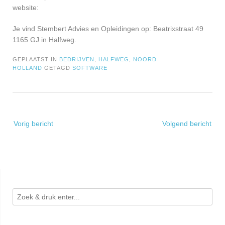
website:
Je vind Stembert Advies en Opleidingen op: Beatrixstraat 49
1165 GJ in Halfweg.
GEPLAATST IN
BEDRIJVEN
,
HALFWEG
,
NOORD
HOLLAND
GETAGD
SOFTWARE
Bericht
Vorig bericht
Volgend bericht
navigatie