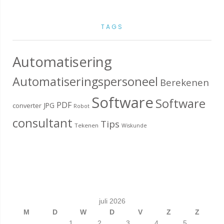
TAGS
Automatisering
Automatiseringspersoneel
Berekenen
Software
Software
PDF
JPG
converter
Robot
consultant
Tips
Tekenen
Wiskunde
juli 2026
M
D
W
D
V
Z
Z
1
2
3
4
5