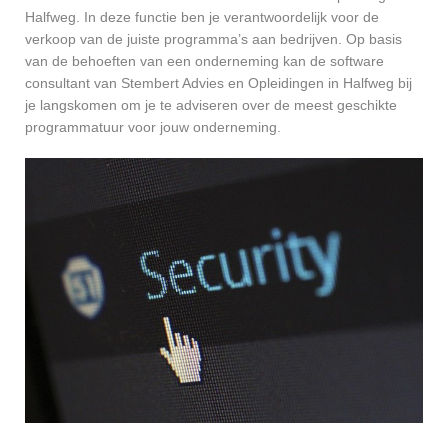
Halfweg. In deze functie ben je verantwoordelijk voor de
verkoop van de juiste programma’s aan bedrijven. Op basis
van de behoeften van een onderneming kan de software
consultant van Stembert Advies en Opleidingen in Halfweg bij
je langskomen om je te adviseren over de meest geschikte
programmatuur voor jouw onderneming.