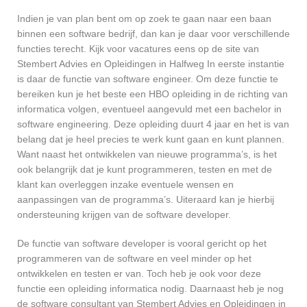
Indien je van plan bent om op zoek te gaan naar een baan
binnen een software bedrijf, dan kan je daar voor verschillende
functies terecht. Kijk voor vacatures eens op de site van
Stembert Advies en Opleidingen in Halfweg In eerste instantie
is daar de functie van software engineer. Om deze functie te
bereiken kun je het beste een HBO opleiding in de richting van
informatica volgen, eventueel aangevuld met een bachelor in
software engineering. Deze opleiding duurt 4 jaar en het is van
belang dat je heel precies te werk kunt gaan en kunt plannen.
Want naast het ontwikkelen van nieuwe programma’s, is het
ook belangrijk dat je kunt programmeren, testen en met de
klant kan overleggen inzake eventuele wensen en
aanpassingen van de programma’s. Uiteraard kan je hierbij
ondersteuning krijgen van de software developer.
De functie van software developer is vooral gericht op het
programmeren van de software en veel minder op het
ontwikkelen en testen er van. Toch heb je ook voor deze
functie een opleiding informatica nodig. Daarnaast heb je nog
de software consultant van Stembert Advies en Opleidingen in