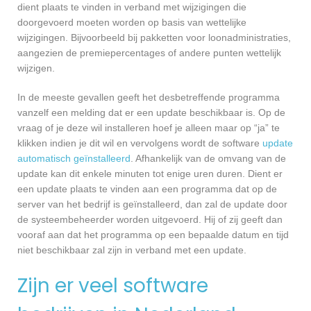
dient plaats te vinden in verband met wijzigingen die
doorgevoerd moeten worden op basis van wettelijke
wijzigingen. Bijvoorbeeld bij pakketten voor loonadministraties,
aangezien de premiepercentages of andere punten wettelijk
wijzigen.
In de meeste gevallen geeft het desbetreffende programma
vanzelf een melding dat er een update beschikbaar is. Op de
vraag of je deze wil installeren hoef je alleen maar op “ja” te
klikken indien je dit wil en vervolgens wordt de software
update
automatisch geïnstalleerd
. Afhankelijk van de omvang van de
update kan dit enkele minuten tot enige uren duren. Dient er
een update plaats te vinden aan een programma dat op de
server van het bedrijf is geïnstalleerd, dan zal de update door
de systeembeheerder worden uitgevoerd. Hij of zij geeft dan
vooraf aan dat het programma op een bepaalde datum en tijd
niet beschikbaar zal zijn in verband met een update.
Zijn er veel software