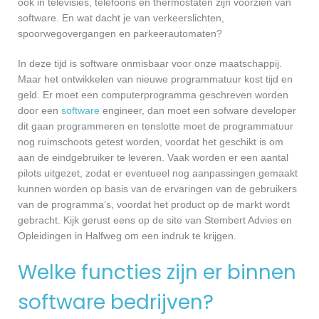
ook in televisies, telefoons en thermostaten zijn voorzien van
software. En wat dacht je van verkeerslichten,
spoorwegovergangen en parkeerautomaten?
In deze tijd is software onmisbaar voor onze maatschappij.
Maar het ontwikkelen van nieuwe programmatuur kost tijd en
geld. Er moet een computerprogramma geschreven worden
door een
software
engineer, dan moet een sofware developer
dit gaan programmeren en tenslotte moet de programmatuur
nog ruimschoots getest worden, voordat het geschikt is om
aan de eindgebruiker te leveren. Vaak worden er een aantal
pilots uitgezet, zodat er eventueel nog aanpassingen gemaakt
kunnen worden op basis van de ervaringen van de gebruikers
van de programma’s, voordat het product op de markt wordt
gebracht. Kijk gerust eens op de site van Stembert Advies en
Opleidingen in Halfweg om een indruk te krijgen.
Welke functies zijn er binnen
software bedrijven?