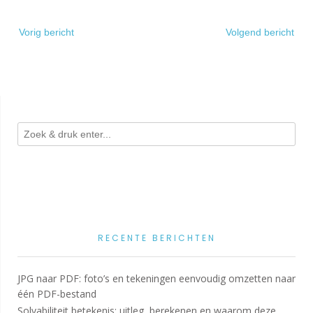
Bericht
Vorig bericht
Volgend bericht
navigatie
RECENTE BERICHTEN
JPG naar PDF: foto’s en tekeningen eenvoudig omzetten naar
één PDF-bestand
Solvabiliteit betekenis: uitleg, berekenen en waarom deze