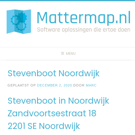
Spring
naar
inhoud
MENU
Stevenboot Noordwijk
GEPLAATST OP
DECEMBER 2, 2020
DOOR
MARC
Stevenboot in Noordwijk
Zandvoortsestraat 18
2201 SE Noordwijk