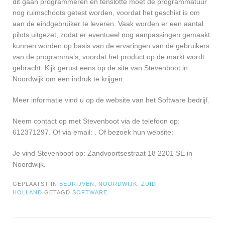
dit gaan programmeren en tenslotte moet de programmatuur
nog ruimschoots getest worden, voordat het geschikt is om
aan de eindgebruiker te leveren. Vaak worden er een aantal
pilots uitgezet, zodat er eventueel nog aanpassingen gemaakt
kunnen worden op basis van de ervaringen van de gebruikers
van de programma’s, voordat het product op de markt wordt
gebracht. Kijk gerust eens op de site van Stevenboot in
Noordwijk om een indruk te krijgen.
Meer informatie vind u op de website van het Software bedrijf.
Neem contact op met Stevenboot via de telefoon op:
612371297. Of via email:
. Of bezoek hun website:
Je vind Stevenboot op: Zandvoortsestraat 18 2201 SE in
Noordwijk.
GEPLAATST IN
BEDRIJVEN
,
NOORDWIJK
,
ZUID
HOLLAND
GETAGD
SOFTWARE