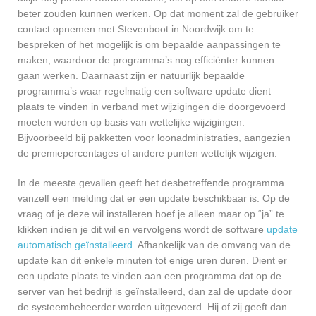
beter zouden kunnen werken. Op dat moment zal de gebruiker
contact opnemen met Stevenboot in Noordwijk om te
bespreken of het mogelijk is om bepaalde aanpassingen te
maken, waardoor de programma’s nog efficiënter kunnen
gaan werken. Daarnaast zijn er natuurlijk bepaalde
programma’s waar regelmatig een software update dient
plaats te vinden in verband met wijzigingen die doorgevoerd
moeten worden op basis van wettelijke wijzigingen.
Bijvoorbeeld bij pakketten voor loonadministraties, aangezien
de premiepercentages of andere punten wettelijk wijzigen.
In de meeste gevallen geeft het desbetreffende programma
vanzelf een melding dat er een update beschikbaar is. Op de
vraag of je deze wil installeren hoef je alleen maar op “ja” te
klikken indien je dit wil en vervolgens wordt de software
update
automatisch geïnstalleerd
. Afhankelijk van de omvang van de
update kan dit enkele minuten tot enige uren duren. Dient er
een update plaats te vinden aan een programma dat op de
server van het bedrijf is geïnstalleerd, dan zal de update door
de systeembeheerder worden uitgevoerd. Hij of zij geeft dan