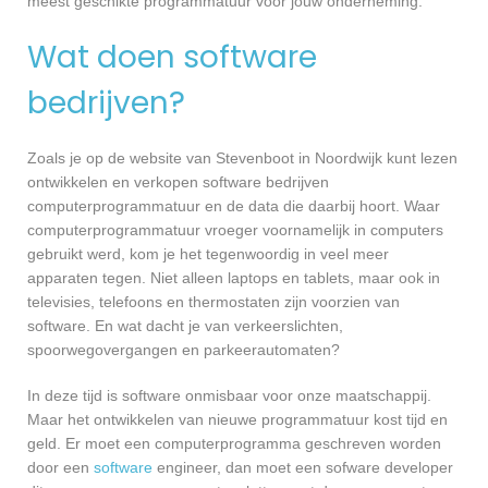
meest geschikte programmatuur voor jouw onderneming.
Wat doen software
bedrijven?
Zoals je op de website van Stevenboot in Noordwijk kunt lezen
ontwikkelen en verkopen software bedrijven
computerprogrammatuur en de data die daarbij hoort. Waar
computerprogrammatuur vroeger voornamelijk in computers
gebruikt werd, kom je het tegenwoordig in veel meer
apparaten tegen. Niet alleen laptops en tablets, maar ook in
televisies, telefoons en thermostaten zijn voorzien van
software. En wat dacht je van verkeerslichten,
spoorwegovergangen en parkeerautomaten?
In deze tijd is software onmisbaar voor onze maatschappij.
Maar het ontwikkelen van nieuwe programmatuur kost tijd en
geld. Er moet een computerprogramma geschreven worden
door een
software
engineer, dan moet een sofware developer