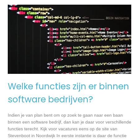
Welke functies zijn er binnen
software bedrijven?
Indien je van plan bent om op zoek te gaan naar een baan
binnen een software bedrijf, dan kan je daar voor verschillende
functies terecht. Kijk voor vacatures eens op de site van
Stevenboot in Noordwijk In eerste instantie is daar de functie