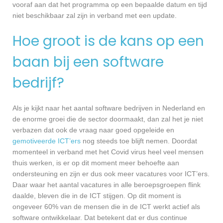
vooraf aan dat het programma op een bepaalde datum en tijd
niet beschikbaar zal zijn in verband met een update.
Hoe groot is de kans op een
baan bij een software
bedrijf?
Als je kijkt naar het aantal software bedrijven in Nederland en
de enorme groei die de sector doormaakt, dan zal het je niet
verbazen dat ook de vraag naar goed opgeleide en
gemotiveerde ICT’ers
nog steeds toe blijft nemen. Doordat
momenteel in verband met het Covid virus heel veel mensen
thuis werken, is er op dit moment meer behoefte aan
ondersteuning en zijn er dus ook meer vacatures voor ICT’ers.
Daar waar het aantal vacatures in alle beroepsgroepen flink
daalde, bleven die in de ICT stijgen. Op dit moment is
ongeveer 60% van de mensen die in de ICT werkt actief als
software ontwikkelaar. Dat betekent dat er dus continue