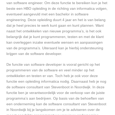
van software engineer. Om deze functie te bereiken kun je het
beste een HBO opleiding in de richting van informatica volgen,
eventueel aangevuld met een bachelor in software
engineering. Deze opleiding duurt 4 jaar en het is van belang
dat je heel precies te werk kunt gaan en kunt plannen. Want
naast het ontwikkelen van nieuwe programma’s, is het ook
belangrijk dat je kunt programmeren, testen en met de klant
kan overleggen inzake eventuele wensen en aanpassingen
van de programma’s. Uiteraard kan je hierbij ondersteuning
krijgen van de software developer.
De functie van software developer is vooral gericht op het
programmeren van de software en veel minder op het
ontwikkelen en testen er van. Toch heb je ook voor deze
functie een opleiding informatica nodig. Daarnaast heb je nog
de software consultant van Stevenboot in Noordwijk. In deze
functie ben je verantwoordelijk voor de verkoop van de juiste
programma’s aan bedrijven. Op basis van de behoeften van
een onderneming kan de software consultant van Stevenboot
in Noordwijk bij je langskomen om je te adviseren over de