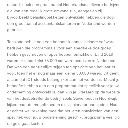
natuurlijk ook een groot aantal Nederlandse software bedrijven
die van een redelijk grote omvang zijn, aangezien zij
bijvoorbeeld belastingpakketten ontwikkeld hebben die door
een groot aantal accountantskantoren in Nederland worden
gebruikt.
Tenslotte heb je nog een behoorlijk aantal kleinere software
bedrijven die programma’s voor een specifieke doelgroep
hebben geschreven of apps hebben ontwikkeld. Eind 2019
waren er maar liefst 75.000 software bedrijven in Nederland.
Dat was een aanzienlijke stijgen ten opzichte van het jaar er
voor, toen het er nog maar een kleine 50.000 waren. Dit geeft
al aan dat ICT steeds belangrijker aan het worden is. Mocht je
behoefte hebben aan een programma dat specifiek voor jouw
onderneming ontwikkeld is, dan kun je uiteraard op de website
van het desbetreffende bedrijf zoals Stevenboot in Noordwijk
kijken naar de mogelijkheden die zij hiervoor aanbieden. Hou
er echter wel rekening mee dat het laten ontwikkelen van een
specifiek voor jouw onderneming geschikt programma veel tijd
en geld gaat kosten.