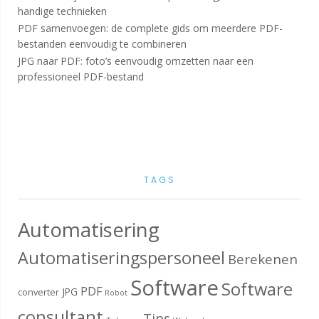
handige technieken
PDF samenvoegen: de complete gids om meerdere PDF-
bestanden eenvoudig te combineren
JPG naar PDF: foto’s eenvoudig omzetten naar een
professioneel PDF-bestand
TAGS
Automatisering
Automatiseringspersoneel
Berekenen
Software
Software
PDF
JPG
converter
Robot
consultant
Tips