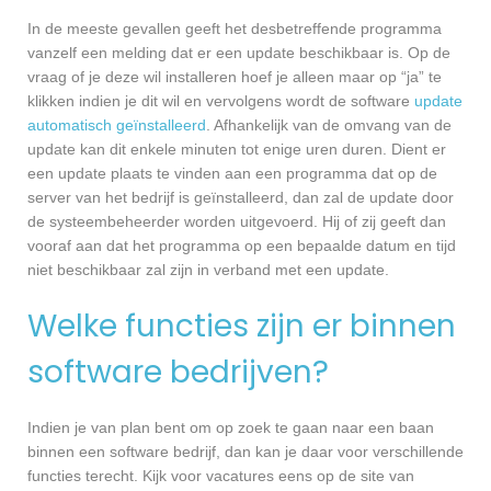
In de meeste gevallen geeft het desbetreffende programma
vanzelf een melding dat er een update beschikbaar is. Op de
vraag of je deze wil installeren hoef je alleen maar op “ja” te
klikken indien je dit wil en vervolgens wordt de software
update
automatisch geïnstalleerd
. Afhankelijk van de omvang van de
update kan dit enkele minuten tot enige uren duren. Dient er
een update plaats te vinden aan een programma dat op de
server van het bedrijf is geïnstalleerd, dan zal de update door
de systeembeheerder worden uitgevoerd. Hij of zij geeft dan
vooraf aan dat het programma op een bepaalde datum en tijd
niet beschikbaar zal zijn in verband met een update.
Welke functies zijn er binnen
software bedrijven?
Indien je van plan bent om op zoek te gaan naar een baan
binnen een software bedrijf, dan kan je daar voor verschillende
functies terecht. Kijk voor vacatures eens op de site van