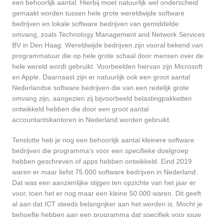
een behoorlijk aantal. Hierbij moet natuurlijk wel onderscheid
gemaakt worden tussen hele grote wereldwijde software
bedrijven en lokale software bedrijven van gemiddelde
omvang, zoals Technology Management and Network Services
BV in Den Haag. Wereldwijde bedrijven zijn vooral bekend van
programmatuur die op hele grote schaal door mensen over de
hele wereld wordt gebruikt. Voorbeelden hiervan zijn Microsoft
en Apple. Daarnaast zijn er natuurlijk ook een groot aantal
Nederlandse software bedrijven die van een redelijk grote
omvang zijn, aangezien zij bijvoorbeeld belastingpakketten
ontwikkeld hebben die door een groot aantal
accountantskantoren in Nederland worden gebruikt.
Tenslotte heb je nog een behoorlijk aantal kleinere software
bedrijven die programma’s voor een specifieke doelgroep
hebben geschreven of apps hebben ontwikkeld. Eind 2019
waren er maar liefst 75.000 software bedrijven in Nederland.
Dat was een aanzienlijke stijgen ten opzichte van het jaar er
voor, toen het er nog maar een kleine 50.000 waren. Dit geeft
al aan dat ICT steeds belangrijker aan het worden is. Mocht je
behoefte hebben aan een programma dat specifiek voor jouw