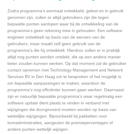
Zodra programma’s eenmaal ontwikkeld, getest en in gebruik
genomen zijn, zullen er altijd gebruikers zijn die tegen
bepaalde punten aanlopen waar bij de ontwikkeling van de
programma’s geen rekening mee is gehouden. Een software
engineer ontwikkelt op basis van de wensen van de
gebruikers, maar maakt zelf geen gebruik van de
programma’s die hij ontwikkelt. Hierdoor zullen er in praktijk
altijd nog punten worden ontdekt, die op een andere manier
beter zouden kunnen werken. Op dat moment zal de gebruiker
contact opnemen met Technology Management and Network
Services BV in Den Haag om te bespreken of het mogelijk is
om bepaalde aanpassingen te maken, waardoor de
programma’s nog efficiënter kunnen gaan werken. Daarnaast
zijn er natuurlijk bepaalde programma’s waar regelmatig een
software update dient plaats te vinden in verband met
wijzigingen die doorgevoerd moeten worden op basis van
wettelijke wijzigingen. Bijvoorbeeld bij pakketten voor
loonadministraties, aangezien de premiepercentages of
andere punten wettelijk wijzigen.