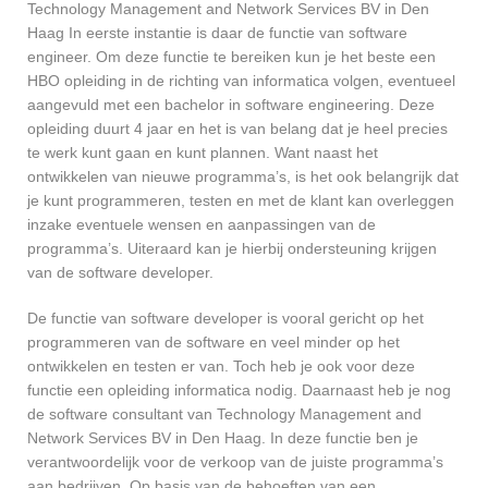
Technology Management and Network Services BV in Den
Haag In eerste instantie is daar de functie van software
engineer. Om deze functie te bereiken kun je het beste een
HBO opleiding in de richting van informatica volgen, eventueel
aangevuld met een bachelor in software engineering. Deze
opleiding duurt 4 jaar en het is van belang dat je heel precies
te werk kunt gaan en kunt plannen. Want naast het
ontwikkelen van nieuwe programma’s, is het ook belangrijk dat
je kunt programmeren, testen en met de klant kan overleggen
inzake eventuele wensen en aanpassingen van de
programma’s. Uiteraard kan je hierbij ondersteuning krijgen
van de software developer.
De functie van software developer is vooral gericht op het
programmeren van de software en veel minder op het
ontwikkelen en testen er van. Toch heb je ook voor deze
functie een opleiding informatica nodig. Daarnaast heb je nog
de software consultant van Technology Management and
Network Services BV in Den Haag. In deze functie ben je
verantwoordelijk voor de verkoop van de juiste programma’s
aan bedrijven. Op basis van de behoeften van een