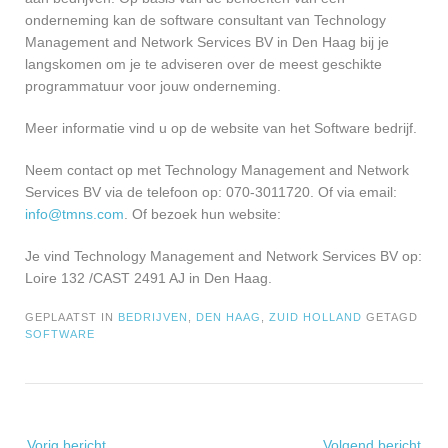
onderneming kan de software consultant van Technology
Management and Network Services BV in Den Haag bij je
langskomen om je te adviseren over de meest geschikte
programmatuur voor jouw onderneming.
Meer informatie vind u op de website van het Software bedrijf.
Neem contact op met Technology Management and Network
Services BV via de telefoon op: 070-3011720. Of via email:
info@tmns.com
. Of bezoek hun website:
Je vind Technology Management and Network Services BV op:
Loire 132 /CAST 2491 AJ in Den Haag.
GEPLAATST IN
BEDRIJVEN
,
DEN HAAG
,
ZUID HOLLAND
GETAGD
SOFTWARE
Bericht
Vorig bericht
Volgend bericht