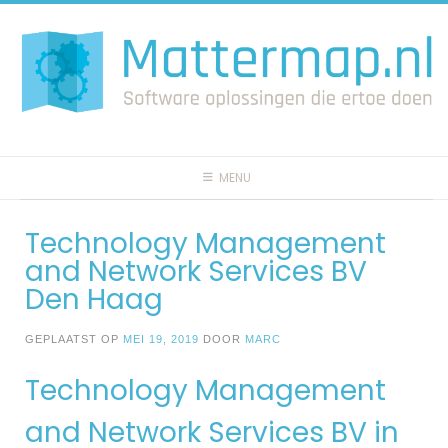
Spring
naar
inhoud
MENU
Technology Management
and Network Services BV
Den Haag
GEPLAATST OP
MEI 19, 2019
DOOR
MARC
Technology Management
and Network Services BV in