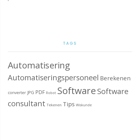
TAGS
Automatisering
Automatiseringspersoneel
Berekenen
Software
Software
PDF
JPG
converter
Robot
consultant
Tips
Tekenen
Wiskunde