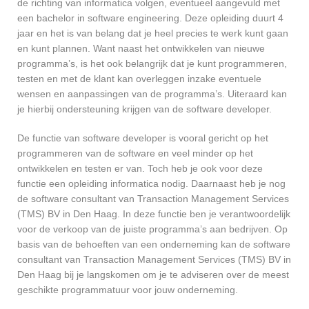
de richting van informatica volgen, eventueel aangevuld met
een bachelor in software engineering. Deze opleiding duurt 4
jaar en het is van belang dat je heel precies te werk kunt gaan
en kunt plannen. Want naast het ontwikkelen van nieuwe
programma’s, is het ook belangrijk dat je kunt programmeren,
testen en met de klant kan overleggen inzake eventuele
wensen en aanpassingen van de programma’s. Uiteraard kan
je hierbij ondersteuning krijgen van de software developer.
De functie van software developer is vooral gericht op het
programmeren van de software en veel minder op het
ontwikkelen en testen er van. Toch heb je ook voor deze
functie een opleiding informatica nodig. Daarnaast heb je nog
de software consultant van Transaction Management Services
(TMS) BV in Den Haag. In deze functie ben je verantwoordelijk
voor de verkoop van de juiste programma’s aan bedrijven. Op
basis van de behoeften van een onderneming kan de software
consultant van Transaction Management Services (TMS) BV in
Den Haag bij je langskomen om je te adviseren over de meest
geschikte programmatuur voor jouw onderneming.