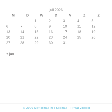
juli 2026
M
D
W
D
V
Z
Z
1
2
3
4
5
7
6
8
9
10
11
12
17
13
14
15
16
18
19
20
21
22
23
24
25
26
27
28
29
30
31
« jun
© 2020
Mattermap.nl
|
Sitem
ap
|
Privacybeleid