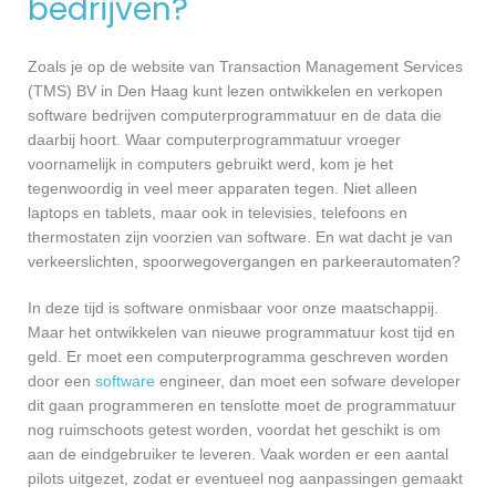
bedrijven?
Zoals je op de website van Transaction Management Services
(TMS) BV in Den Haag kunt lezen ontwikkelen en verkopen
software bedrijven computerprogrammatuur en de data die
daarbij hoort. Waar computerprogrammatuur vroeger
voornamelijk in computers gebruikt werd, kom je het
tegenwoordig in veel meer apparaten tegen. Niet alleen
laptops en tablets, maar ook in televisies, telefoons en
thermostaten zijn voorzien van software. En wat dacht je van
verkeerslichten, spoorwegovergangen en parkeerautomaten?
In deze tijd is software onmisbaar voor onze maatschappij.
Maar het ontwikkelen van nieuwe programmatuur kost tijd en
geld. Er moet een computerprogramma geschreven worden
door een
software
engineer, dan moet een sofware developer
dit gaan programmeren en tenslotte moet de programmatuur
nog ruimschoots getest worden, voordat het geschikt is om
aan de eindgebruiker te leveren. Vaak worden er een aantal
pilots uitgezet, zodat er eventueel nog aanpassingen gemaakt