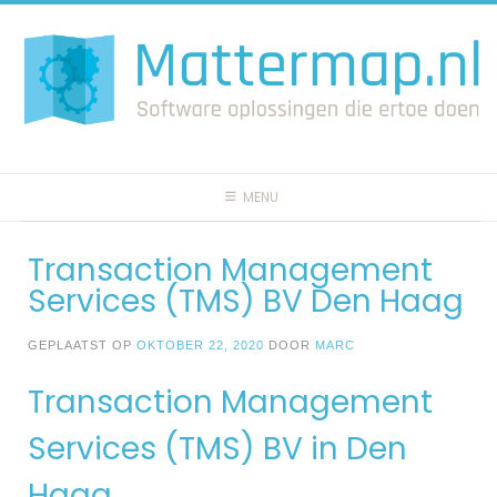
Spring
naar
inhoud
MENU
Transaction Management
Services (TMS) BV Den Haag
GEPLAATST OP
OKTOBER 22, 2020
DOOR
MARC
Transaction Management
Services (TMS) BV in Den
Haag