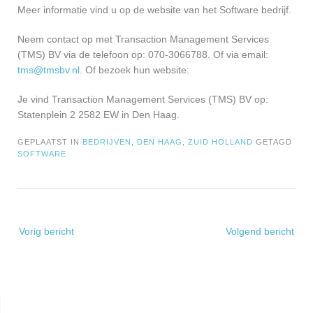
Meer informatie vind u op de website van het Software bedrijf.
Neem contact op met Transaction Management Services
(TMS) BV via de telefoon op: 070-3066788. Of via email:
tms@tmsbv.nl
. Of bezoek hun website:
Je vind Transaction Management Services (TMS) BV op:
Statenplein 2 2582 EW in Den Haag.
GEPLAATST IN
BEDRIJVEN
,
DEN HAAG
,
ZUID HOLLAND
GETAGD
SOFTWARE
Bericht
Vorig bericht
Volgend bericht
navigatie