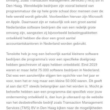
omvang, zoals Transaction Management Services (TMS) BV in
Den Haag. Wereldwijde bedrijven zijn vooral bekend van
programmatuur die op hele grote schaal door mensen over de
hele wereld wordt gebruikt. Voorbeelden hiervan zijn Microsoft
en Apple. Daarnaast zijn er natuurlijk ook een groot aantal
Nederlandse software bedrijven die van een redelijk grote
omvang zijn, aangezien zij bijvoorbeeld belastingpakketten
ontwikkeld hebben die door een groot aantal
accountantskantoren in Nederland worden gebruikt.
Tenslotte heb je nog een behoorlijk aantal kleinere software
bedrijven die programma’s voor een specifieke doelgroep
hebben geschreven of apps hebben ontwikkeld. Eind 2019
waren er maar liefst 75.000 software bedrijven in Nederland.
Dat was een aanzienlijke stijgen ten opzichte van het jaar er
voor, toen het er nog maar een kleine 50.000 waren. Dit geeft
al aan dat ICT steeds belangrijker aan het worden is. Mocht je
behoefte hebben aan een programma dat specifiek voor jouw
onderneming ontwikkeld is, dan kun je uiteraard op de website
van het desbetreffende bedrijf zoals Transaction Management
Services (TMS) BV in Den Haag kijken naar de mogelijkheden