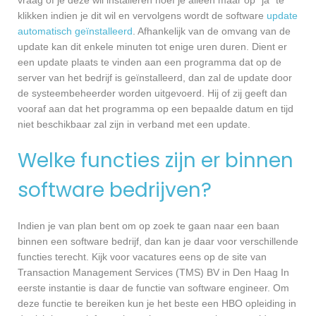
klikken indien je dit wil en vervolgens wordt de software
update
automatisch geïnstalleerd
. Afhankelijk van de omvang van de
update kan dit enkele minuten tot enige uren duren. Dient er
een update plaats te vinden aan een programma dat op de
server van het bedrijf is geïnstalleerd, dan zal de update door
de systeembeheerder worden uitgevoerd. Hij of zij geeft dan
vooraf aan dat het programma op een bepaalde datum en tijd
niet beschikbaar zal zijn in verband met een update.
Welke functies zijn er binnen
software bedrijven?
Indien je van plan bent om op zoek te gaan naar een baan
binnen een software bedrijf, dan kan je daar voor verschillende
functies terecht. Kijk voor vacatures eens op de site van
Transaction Management Services (TMS) BV in Den Haag In
eerste instantie is daar de functie van software engineer. Om
deze functie te bereiken kun je het beste een HBO opleiding in