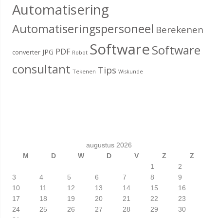
Automatisering
Automatiseringspersoneel
Berekenen
Software
Software
PDF
JPG
converter
Robot
consultant
Tips
Tekenen
Wiskunde
augustus 2026
M
D
W
D
V
Z
Z
1
2
3
4
5
6
7
8
9
10
11
12
13
14
15
16
17
18
19
20
21
22
23
24
25
26
27
28
29
30