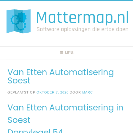
Spring
naar
inhoud
MENU
Van Etten Automatisering
Soest
GEPLAATST OP
OKTOBER 7, 2020
DOOR
MARC
Van Etten Automatisering in
Soest
Dorsvlegel 54