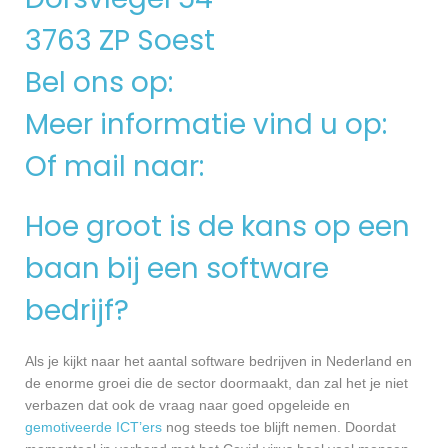
3763 ZP Soest
Bel ons op:
Meer informatie vind u op:
Of mail naar:
Hoe groot is de kans op een
baan bij een software
bedrijf?
Als je kijkt naar het aantal software bedrijven in Nederland en
de enorme groei die de sector doormaakt, dan zal het je niet
verbazen dat ook de vraag naar goed opgeleide en
gemotiveerde ICT’ers
nog steeds toe blijft nemen. Doordat