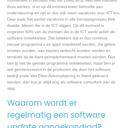
momenteel in verband met het Covid virus heel veel mensen
thuis werken, is er op dit moment meer behoefte aan
ondersteuning en zijn er dus ook meer vacatures voor ICT’ers.
Daar waar het aantal vacatures in alle beroepsgroepen flink
daalde, bleven die in de ICT stijgen. Op dit moment is
ongeveer 60% van de mensen die in de ICT werkt actief als
software ontwikkelaar. Dat betekent dat er dus continue
nieuwe programma’s en apps ontwikkeld worden, die getest
moeten worden, aan klanten verkocht moeten worden en
tenslotte bij de klant geïmplementeerd moeten worden. Dus
ben jij niet de geniale programma ontwikkelaar, maar ben je
wel geïnteresseerd in de producten die door het software
bedrijf zoals Van Etten Automatisering in Soest geleverd
worden, dan kun je altijd nog als software consultant aan de
slag.
Waarom wordt er
regelmatig een software
update aangekondigd?