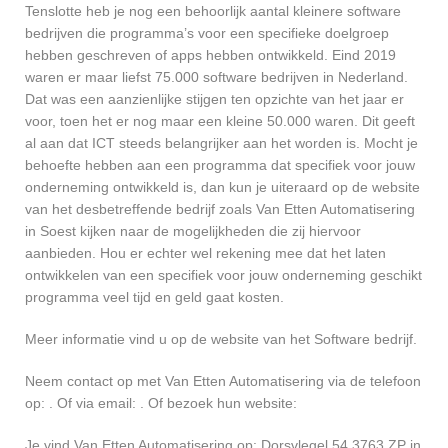
Tenslotte heb je nog een behoorlijk aantal kleinere software
bedrijven die programma’s voor een specifieke doelgroep
hebben geschreven of apps hebben ontwikkeld. Eind 2019
waren er maar liefst 75.000 software bedrijven in Nederland.
Dat was een aanzienlijke stijgen ten opzichte van het jaar er
voor, toen het er nog maar een kleine 50.000 waren. Dit geeft
al aan dat ICT steeds belangrijker aan het worden is. Mocht je
behoefte hebben aan een programma dat specifiek voor jouw
onderneming ontwikkeld is, dan kun je uiteraard op de website
van het desbetreffende bedrijf zoals Van Etten Automatisering
in Soest kijken naar de mogelijkheden die zij hiervoor
aanbieden. Hou er echter wel rekening mee dat het laten
ontwikkelen van een specifiek voor jouw onderneming geschikt
programma veel tijd en geld gaat kosten.
Meer informatie vind u op de website van het Software bedrijf.
Neem contact op met Van Etten Automatisering via de telefoon
op: . Of via email:
. Of bezoek hun website:
Je vind Van Etten Automatisering op: Dorsvlegel 54 3763 ZP in