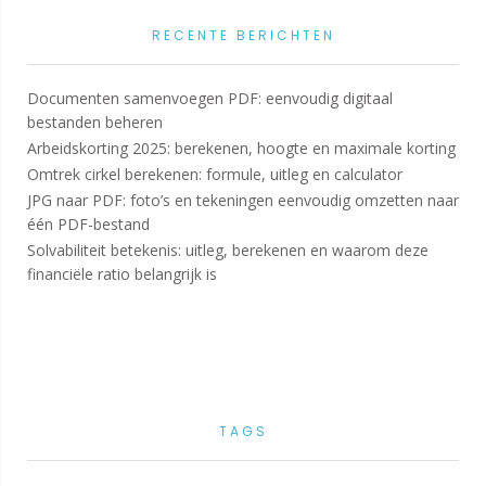
RECENTE BERICHTEN
Documenten samenvoegen PDF: eenvoudig digitaal
bestanden beheren
Arbeidskorting 2025: berekenen, hoogte en maximale korting
Omtrek cirkel berekenen: formule, uitleg en calculator
JPG naar PDF: foto’s en tekeningen eenvoudig omzetten naar
één PDF-bestand
Solvabiliteit betekenis: uitleg, berekenen en waarom deze
financiële ratio belangrijk is
TAGS