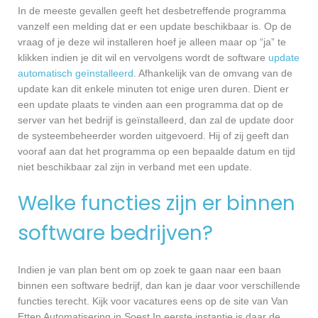
In de meeste gevallen geeft het desbetreffende programma
vanzelf een melding dat er een update beschikbaar is. Op de
vraag of je deze wil installeren hoef je alleen maar op “ja” te
klikken indien je dit wil en vervolgens wordt de software
update
automatisch geïnstalleerd
. Afhankelijk van de omvang van de
update kan dit enkele minuten tot enige uren duren. Dient er
een update plaats te vinden aan een programma dat op de
server van het bedrijf is geïnstalleerd, dan zal de update door
de systeembeheerder worden uitgevoerd. Hij of zij geeft dan
vooraf aan dat het programma op een bepaalde datum en tijd
niet beschikbaar zal zijn in verband met een update.
Welke functies zijn er binnen
software bedrijven?
Indien je van plan bent om op zoek te gaan naar een baan
binnen een software bedrijf, dan kan je daar voor verschillende
functies terecht. Kijk voor vacatures eens op de site van Van
Etten Automatisering in Soest In eerste instantie is daar de