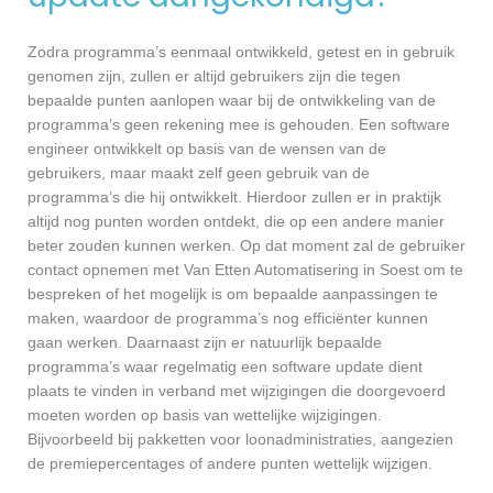
Zodra programma’s eenmaal ontwikkeld, getest en in gebruik
genomen zijn, zullen er altijd gebruikers zijn die tegen
bepaalde punten aanlopen waar bij de ontwikkeling van de
programma’s geen rekening mee is gehouden. Een software
engineer ontwikkelt op basis van de wensen van de
gebruikers, maar maakt zelf geen gebruik van de
programma’s die hij ontwikkelt. Hierdoor zullen er in praktijk
altijd nog punten worden ontdekt, die op een andere manier
beter zouden kunnen werken. Op dat moment zal de gebruiker
contact opnemen met Van Etten Automatisering in Soest om te
bespreken of het mogelijk is om bepaalde aanpassingen te
maken, waardoor de programma’s nog efficiënter kunnen
gaan werken. Daarnaast zijn er natuurlijk bepaalde
programma’s waar regelmatig een software update dient
plaats te vinden in verband met wijzigingen die doorgevoerd
moeten worden op basis van wettelijke wijzigingen.
Bijvoorbeeld bij pakketten voor loonadministraties, aangezien
de premiepercentages of andere punten wettelijk wijzigen.