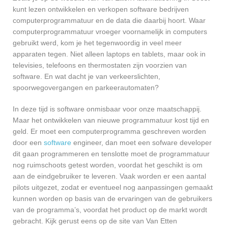
kunt lezen ontwikkelen en verkopen software bedrijven
computerprogrammatuur en de data die daarbij hoort. Waar
computerprogrammatuur vroeger voornamelijk in computers
gebruikt werd, kom je het tegenwoordig in veel meer
apparaten tegen. Niet alleen laptops en tablets, maar ook in
televisies, telefoons en thermostaten zijn voorzien van
software. En wat dacht je van verkeerslichten,
spoorwegovergangen en parkeerautomaten?
In deze tijd is software onmisbaar voor onze maatschappij.
Maar het ontwikkelen van nieuwe programmatuur kost tijd en
geld. Er moet een computerprogramma geschreven worden
door een
software
engineer, dan moet een sofware developer
dit gaan programmeren en tenslotte moet de programmatuur
nog ruimschoots getest worden, voordat het geschikt is om
aan de eindgebruiker te leveren. Vaak worden er een aantal
pilots uitgezet, zodat er eventueel nog aanpassingen gemaakt
kunnen worden op basis van de ervaringen van de gebruikers
van de programma’s, voordat het product op de markt wordt
gebracht. Kijk gerust eens op de site van Van Etten