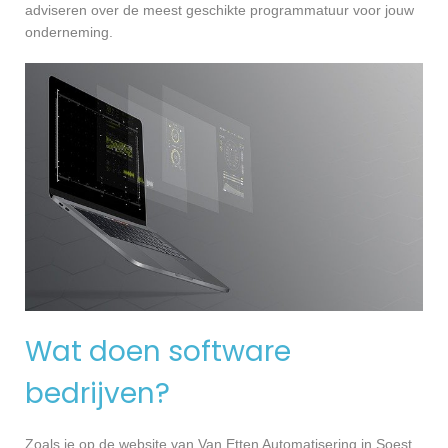
adviseren over de meest geschikte programmatuur voor jouw
onderneming.
Wat doen software
bedrijven?
Zoals je op de website van Van Etten Automatisering in Soest