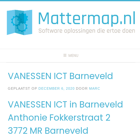
Spring
naar
inhoud
MENU
VANESSEN ICT Barneveld
GEPLAATST OP
DECEMBER 6, 2020
DOOR
MARC
VANESSEN ICT in Barneveld
Anthonie Fokkerstraat 2
3772 MR Barneveld