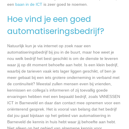
een
baan in de ICT
is zeer goed te noemen.
Hoe vind je een goed
automatiseringsbedrijf?
Natuurlijk kun je via internet op zoek naar een
automatiseringsbedrijf bij jou in de buurt, maar hoe weet je
nou welk bedrijf het best geschikt is om de dienste te leveren
waar jij op dit moment behoefte aan hebt. Is een klein bedrijf,
waarbij de tarieven vaak iets lager liggen geschikt, of ben je
meer gebaat bij een iets grotere onderneming in verband met
de continuïteit? Meestal zullen mensen even bij vrienden,
kennissen en collega’s informeren of zij toevallig goede
ervaringen hebben met een bepaald bedrijf, zoals VANESSEN
ICT in Barneveld en daar dan contact mee opnemen voor een
oriënterend gesprek. Het is vooral van belang dat het bedrijf
dat jou gaat bijstaan op het gebied van automatisering in
Barneveld de kennis in huis hebt waar jij behoefte aan hebt.
Niet alleen op het gebied van algemene kennis voor