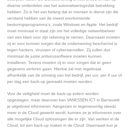
diverse onderdelen van het automatiseringsvlak betrekking
hebben. Zo is het van belang dat er mensen in dienst zijn die
verstand hebben van de meest voorkomende
besturingsprogramma’s, zoals Windows en Apple. Het bedrijf
moet minimaal in staat zijn om het volledige netwerkbeheer
van een klant voor zijn rekening te nemen. Daarnaast moeten
zij er voor kunnen zorgen dat de onderneming beschermd is
tegen hackers, virussen of cyberaanvallen. Zij zullen dus
minimaal de juiste antivirussoftware moeten kunnen
installeren. Tevens moeten zij er voor zorgen dat er geen
gegevens verloren gaan. Hiertoe zal met regelmaat,
afhankelijk van de omvang van het bedrijf, per uur, per 4 uur of
per dag een back-up gemaakt moeten worden.
Voor de veiligheid moet de back-up extern worden
opgeslagen, maar daarover kan VANESSEN ICT in Barneveld
je uitgebreid informeren. Aangezien er tegenwoordig steeds
meer in de Cloud gewerkt wordt, kunnen ze je informeren over
alle mogelijke Cloud oplossingen die er zijn. Van werken in de
Cloud, tot een back-up maken in de Cloud. Daarnaast kun je