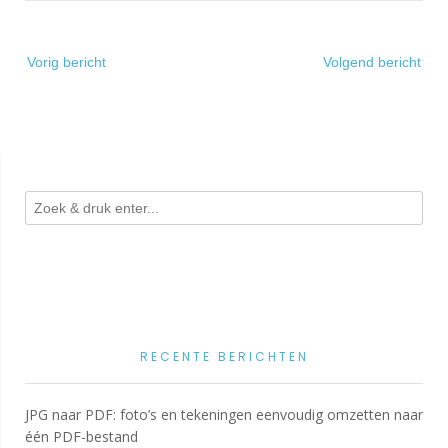
Bericht
Vorig bericht
Volgend bericht
navigatie
RECENTE BERICHTEN
JPG naar PDF: foto’s en tekeningen eenvoudig omzetten naar
één PDF-bestand