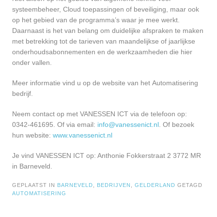
systeembeheer, Cloud toepassingen of beveiliging, maar ook
op het gebied van de programma’s waar je mee werkt.
Daarnaast is het van belang om duidelijke afspraken te maken
met betrekking tot de tarieven van maandelijkse of jaarlijkse
onderhoudsabonnementen en de werkzaamheden die hier
onder vallen.
Meer informatie vind u op de website van het Automatisering
bedrijf.
Neem contact op met VANESSEN ICT via de telefoon op:
0342-461695. Of via email:
info@vanessenict.nl
. Of bezoek
hun website:
www.vanessenict.nl
Je vind VANESSEN ICT op: Anthonie Fokkerstraat 2 3772 MR
in Barneveld.
GEPLAATST IN
BARNEVELD
,
BEDRIJVEN
,
GELDERLAND
GETAGD
AUTOMATISERING