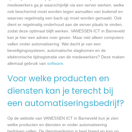
medewerkers ga je waarschijnlijk via een server werken, welke
ook beschermd moet worden tegen aanvallen van buitenaf en
waarvan regelmatig een back-up moet worden gemaakt. Ook
dient er regelmatig onderhoud aan de server plaats te vinden,
zodat deze optimaal blijft werken. VANESSEN ICT in Barneveld
kan je hier een advies over geven. Maar niet alleen computers
vallen onder automatisering. Wat dacht je van een
beveiligingssysteem, automatische slagbomen en de
elektronische tijdregistratie van de medewerkers? Deze maken
allemaal gebruik van
software
.
Voor welke producten en
diensten kan je terecht bij
een automatiseringsbedrijf?
Op de website van VANESSEN ICT in Barneveld kun je zien
welke producten en diensten er onder automatisering
bedrijven vallen. De dienstverlening is heel breed en kan op