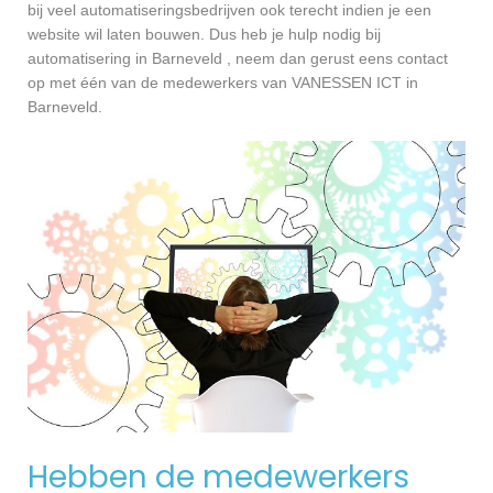
bij veel automatiseringsbedrijven ook terecht indien je een
website wil laten bouwen. Dus heb je hulp nodig bij
automatisering in Barneveld , neem dan gerust eens contact
op met één van de medewerkers van VANESSEN ICT in
Barneveld.
Hebben de medewerkers