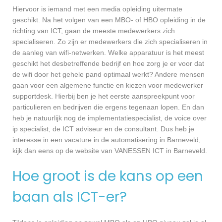
Hiervoor is iemand met een media opleiding uitermate
geschikt. Na het volgen van een MBO- of HBO opleiding in de
richting van ICT, gaan de meeste medewerkers zich
specialiseren. Zo zijn er medewerkers die zich specialiseren in
de aanleg van wifi-netwerken. Welke apparatuur is het meest
geschikt het desbetreffende bedrijf en hoe zorg je er voor dat
de wifi door het gehele pand optimaal werkt? Andere mensen
gaan voor een algemene functie en kiezen voor medewerker
supportdesk. Hierbij ben je het eerste aanspreekpunt voor
particulieren en bedrijven die ergens tegenaan lopen. En dan
heb je natuurlijk nog de implementatiespecialist, de voice over
ip specialist, de ICT adviseur en de consultant. Dus heb je
interesse in een vacature in de automatisering in Barneveld,
kijk dan eens op de website van VANESSEN ICT in Barneveld.
Hoe groot is de kans op een
baan als ICT-er?