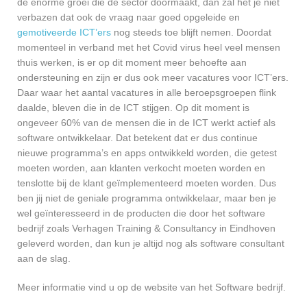
de enorme groei die de sector doormaakt, dan zal het je niet
verbazen dat ook de vraag naar goed opgeleide en
gemotiveerde ICT’ers
nog steeds toe blijft nemen. Doordat
momenteel in verband met het Covid virus heel veel mensen
thuis werken, is er op dit moment meer behoefte aan
ondersteuning en zijn er dus ook meer vacatures voor ICT’ers.
Daar waar het aantal vacatures in alle beroepsgroepen flink
daalde, bleven die in de ICT stijgen. Op dit moment is
ongeveer 60% van de mensen die in de ICT werkt actief als
software ontwikkelaar. Dat betekent dat er dus continue
nieuwe programma’s en apps ontwikkeld worden, die getest
moeten worden, aan klanten verkocht moeten worden en
tenslotte bij de klant geïmplementeerd moeten worden. Dus
ben jij niet de geniale programma ontwikkelaar, maar ben je
wel geïnteresseerd in de producten die door het software
bedrijf zoals Verhagen Training & Consultancy in Eindhoven
geleverd worden, dan kun je altijd nog als software consultant
aan de slag.
Meer informatie vind u op de website van het Software bedrijf.