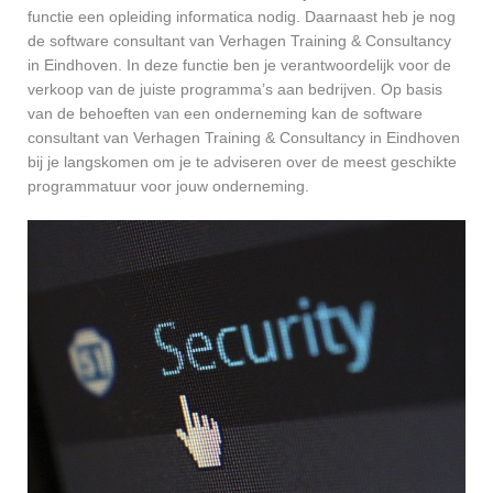
functie een opleiding informatica nodig. Daarnaast heb je nog
de software consultant van Verhagen Training & Consultancy
in Eindhoven. In deze functie ben je verantwoordelijk voor de
verkoop van de juiste programma’s aan bedrijven. Op basis
van de behoeften van een onderneming kan de software
consultant van Verhagen Training & Consultancy in Eindhoven
bij je langskomen om je te adviseren over de meest geschikte
programmatuur voor jouw onderneming.