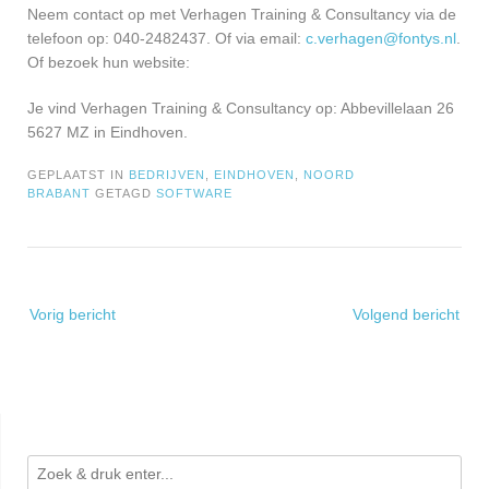
Neem contact op met Verhagen Training & Consultancy via de
telefoon op: 040-2482437. Of via email:
c.verhagen@fontys.nl
.
Of bezoek hun website:
Je vind Verhagen Training & Consultancy op: Abbevillelaan 26
5627 MZ in Eindhoven.
GEPLAATST IN
BEDRIJVEN
,
EINDHOVEN
,
NOORD
BRABANT
GETAGD
SOFTWARE
Bericht
Vorig bericht
Volgend bericht
navigatie