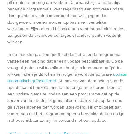
efficiënter kunnen gaan werken. Daarnaast zijn er natuurlijk
bepaalde programma’s waar regelmatig een software update
dient plaats te vinden in verband met wijzigingen die
doorgevoerd moeten worden op basis van wettelijke
wijzigingen. Bijvoorbeeld bij pakketten voor loonadministraties,
aangezien de premiepercentages of andere punten wettelijk
wijzigen.
In de meeste gevallen geeft het desbetreffende programma
vanzelf een melding dat er een update beschikbaar is. Op de
vraag of je deze wil installeren hoef je alleen maar op “ja” te
klikken indien je dit wil en vervolgens wordt de software
update
automatisch geïnstalleerd
. Afhankelijk van de omvang van de
update kan dit enkele minuten tot enige uren duren. Dient er
een update plaats te vinden aan een programma dat op de
server van het bedrijf is geïnstalleerd, dan zal de update door
de systeembeheerder worden uitgevoerd. Hij of zij geeft dan
vooraf aan dat het programma op een bepaalde datum en tijd
niet beschikbaar zal zijn in verband met een update.