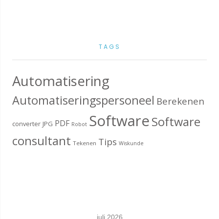
TAGS
Automatisering
Automatiseringspersoneel
Berekenen
Software
Software
PDF
converter
JPG
Robot
consultant
Tips
Tekenen
Wiskunde
juli 2026