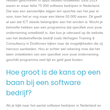
hebben geschreven of apps hebben ontwikkeld. Eind 2019
waren er maar liefst 75.000 software bedrijven in Nederland.
Dat was een aanzienlijke stijgen ten opzichte van het jaar er
voor, toen het er nog maar een kleine 50.000 waren. Dit geeft
al aan dat ICT steeds belangrijker aan het worden is. Mocht je
behoefte hebben aan een programma dat specifiek voor jouw
onderneming ontwikkeld is, dan kun je uiteraard op de website
van het desbetreffende bedrijf zoals Verhagen Training &
Consultancy in Eindhoven kijken naar de mogelijkheden die zij
hiervoor aanbieden. Hou er echter wel rekening mee dat het
laten ontwikkelen van een specifiek voor jouw onderneming
geschikt programma veel tijd en geld gaat kosten.
Hoe groot is de kans op een
baan bij een software
bedrijf?
Als je kijkt naar het aantal software bedrijven in Nederland en