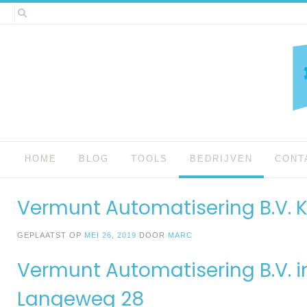
Spring
naar
inhoud
HOME
BLOG
TOOLS
BEDRIJVEN
CONT
Vermunt Automatisering B.V. K
GEPLAATST OP
MEI 26, 2019
DOOR
MARC
Vermunt Automatisering B.V. i
Langeweg 28