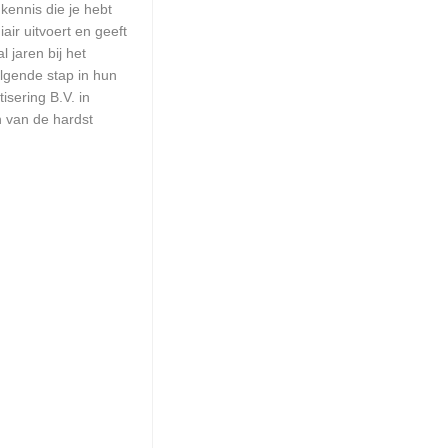
kennis die je hebt
ir uitvoert en geeft
 jaren bij het
olgende stap in hun
isering B.V. in
n van de hardst