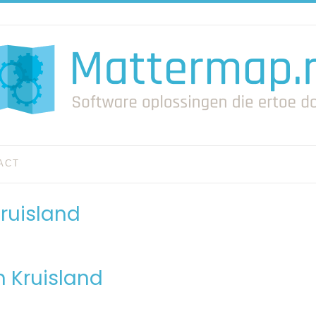
ACT
ruisland
n Kruisland