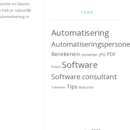
unctie en kiezen
heb je natuurlijk
TAGS
utomatisering in
Automatisering
Automatiseringspersone
Berekenen
PDF
JPG
converter
Software
Robot
Software consultant
Tips
Tekenen
Wiskunde