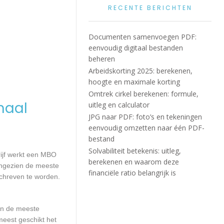
RECENTE BERICHTEN
Documenten samenvoegen PDF:
eenvoudig digitaal bestanden
beheren
Arbeidskorting 2025: berekenen,
hoogte en maximale korting
Omtrek cirkel berekenen: formule,
maal
uitleg en calculator
JPG naar PDF: foto’s en tekeningen
eenvoudig omzetten naar één PDF-
bestand
Solvabiliteit betekenis: uitleg,
rijf werkt een MBO
berekenen en waarom deze
Aangezien de meeste
financiële ratio belangrijk is
schreven te worden.
aan de meeste
meest geschikt het