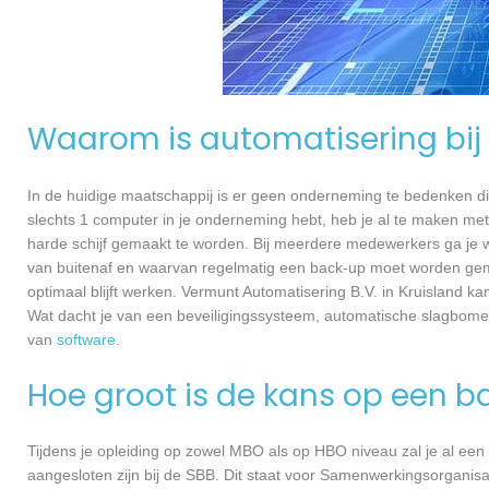
Waarom is automatisering bij 
In de huidige maatschappij is er geen onderneming te bedenken di
slechts 1 computer in je onderneming hebt, heb je al te maken met
harde schijf gemaakt te worden. Bij meerdere medewerkers ga je 
van buitenaf en waarvan regelmatig een back-up moet worden gema
optimaal blijft werken. Vermunt Automatisering B.V. in Kruisland k
Wat dacht je van een beveiligingssysteem, automatische slagbome
van
software
.
Hoe groot is de kans op een b
Tijdens je opleiding op zowel MBO als op HBO niveau zal je al een
aangesloten zijn bij de SBB. Dit staat voor Samenwerkingsorganisa