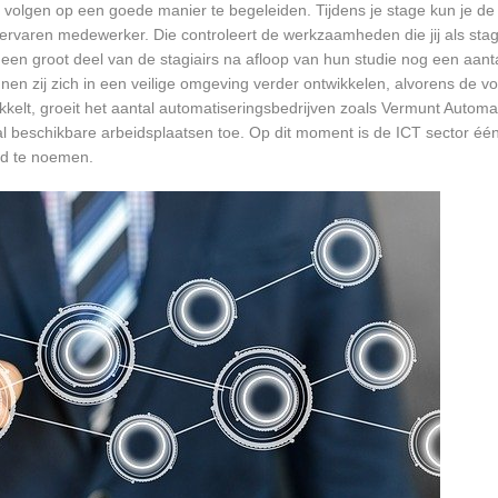
volgen op een goede manier te begeleiden. Tijdens je stage kun je de 
rvaren medewerker. Die controleert de werkzaamheden die jij als stagia
t een groot deel van de stagiairs na afloop van hun studie nog een aantal
en zij zich in een veilige omgeving verder ontwikkelen, alvorens de v
kkelt, groeit het aantal automatiseringsbedrijven zoals Vermunt Automat
tal beschikbare arbeidsplaatsen toe. Op dit moment is de ICT sector éé
ed te noemen.