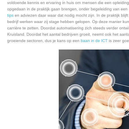
voldoende kennis en ervaring in huis om mensen die een opleiding 
opgedaan in de praktijk gaan brengen, onder begeleiding van een e
tips
en adviezen daar waar dat nodig mocht zijn. In de praktijk blijf
bedrijf werken waar zij stage hebben gelopen. Op deze manier kunn
carrière te zetten. Doordat automatisering zich steeds verder ontwi
Kruisland. Doordat het aantal bedrijven groeit, neemt ook het aan
groeiende sectoren, dus je kans op een
baan in de ICT
is zeer go