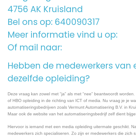
4756 AK Kruisland
Bel ons op: 640090317
Meer informatie vind u op:
Of mail naar:
Hebben de medewerkers van e
dezelfde opleiding?
Deze vraag kan zowel met “ja” als met “nee” beantwoordt worden. 
of HBO opleiding in de richting van ICT of media. Nu vraag je je 
automatiseringsbedrijven zoals Vermunt Automatisering B.V. in Kr
Maar ook de website van het automatiseringsbedrijf zelf dient bij
Hiervoor is iemand met een media opleiding uitermate geschikt. N
medewerkers zich specialiseren. Zo zijn er medewerkers die zich s