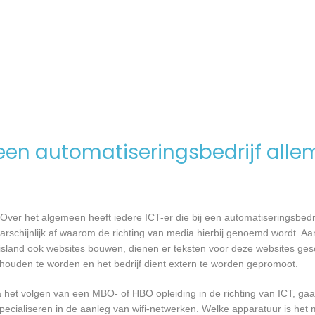
en automatiseringsbedrijf alle
Over het algemeen heeft iedere ICT-er die bij een automatiseringsbed
waarschijnlijk af waarom de richting van media hierbij genoemd wordt. 
uisland ook websites bouwen, dienen er teksten voor deze websites ge
gehouden te worden en het bedrijf dient extern te worden gepromoot.
a het volgen van een MBO- of HBO opleiding in de richting van ICT, g
pecialiseren in de aanleg van wifi-netwerken. Welke apparatuur is het 