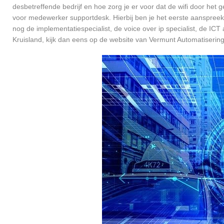
desbetreffende bedrijf en hoe zorg je er voor dat de wifi door h
voor medewerker supportdesk. Hierbij ben je het eerste aanspreekp
nog de implementatiespecialist, de voice over ip specialist, de ICT
Kruisland, kijk dan eens op de website van Vermunt Automatisering 