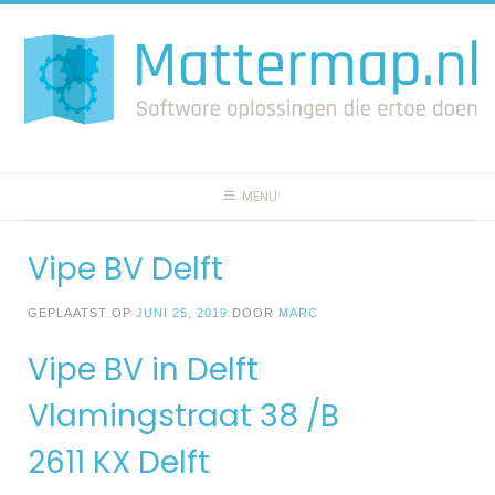
Spring
naar
inhoud
MENU
Vipe BV Delft
GEPLAATST OP
JUNI 25, 2019
DOOR
MARC
Vipe BV in Delft
Vlamingstraat 38 /B
2611 KX Delft