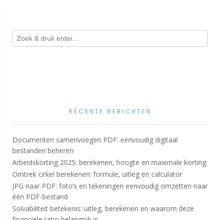
RECENTE BERICHTEN
Documenten samenvoegen PDF: eenvoudig digitaal
bestanden beheren
Arbeidskorting 2025: berekenen, hoogte en maximale korting
Omtrek cirkel berekenen: formule, uitleg en calculator
JPG naar PDF: foto’s en tekeningen eenvoudig omzetten naar
één PDF-bestand
Solvabiliteit betekenis: uitleg, berekenen en waarom deze
financiële ratio belangrijk is