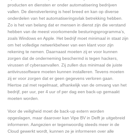
producten en diensten er onder automatisering bedrijven
vallen. De dienstverlening is heel breed en kan op diverse
onderdelen van het automatiseringsvlak betrekking hebben.
Zo is het van belang dat er mensen in dienst zijn die verstand
hebben van de meest voorkomende besturingsprogramma’s,
zoals Windows en Apple. Het bedrijf moet minimaal in staat zijn
om het volledige netwerkbeheer van een klant voor zijn
rekening te nemen. Daarnaast moeten zij er voor kunnen
zorgen dat de onderneming beschermd is tegen hackers,
virussen of cyberaanvallen. Zij zullen dus minimaal de juiste
antivirussoftware moeten kunnen installeren. Tevens moeten
zij er voor zorgen dat er geen gegevens verloren gaan.
Hiertoe zal met regelmaat, afhankelijk van de omvang van het
bedrijf, per uur, per 4 uur of per dag een back-up gemaakt
moeten worden.
Voor de veiligheid moet de back-up extern worden
opgeslagen, maar daarover kan Vipe BV in Delft je uitgebreid
informeren. Aangezien er tegenwoordig steeds meer in de
Cloud gewerkt wordt, kunnen ze je informeren over alle