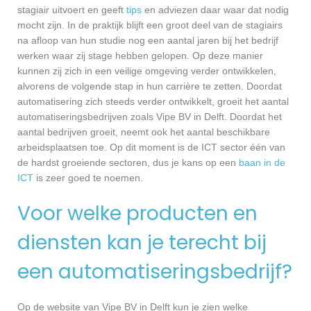
stagiair uitvoert en geeft
tips
en adviezen daar waar dat nodig
mocht zijn. In de praktijk blijft een groot deel van de stagiairs
na afloop van hun studie nog een aantal jaren bij het bedrijf
werken waar zij stage hebben gelopen. Op deze manier
kunnen zij zich in een veilige omgeving verder ontwikkelen,
alvorens de volgende stap in hun carrière te zetten. Doordat
automatisering zich steeds verder ontwikkelt, groeit het aantal
automatiseringsbedrijven zoals Vipe BV in Delft. Doordat het
aantal bedrijven groeit, neemt ook het aantal beschikbare
arbeidsplaatsen toe. Op dit moment is de ICT sector één van
de hardst groeiende sectoren, dus je kans op een
baan in de
ICT
is zeer goed te noemen.
Voor welke producten en
diensten kan je terecht bij
een automatiseringsbedrijf?
Op de website van Vipe BV in Delft kun je zien welke