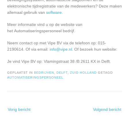
elektronische tijdregistratie van de medewerkers? Deze maken
allemaal gebruik van
software
.
Meer informatie vind u op de website van
het Automatiseringspersoneel bedrijf.
Neem contact op met Vipe BV via de telefoon op: 015-
2190614. Of via email:
info@vipe.nl
. Of bezoek hun website:
Je vind Vipe BV op: Vlamingstraat 38 /B 2611 KX in Delft.
GEPLAATST IN
BEDRIJVEN
,
DELFT
,
ZUID HOLLAND
GETAGD
AUTOMATISERINGSPERSONEEL
Bericht
Vorig bericht
Volgend bericht
navigatie