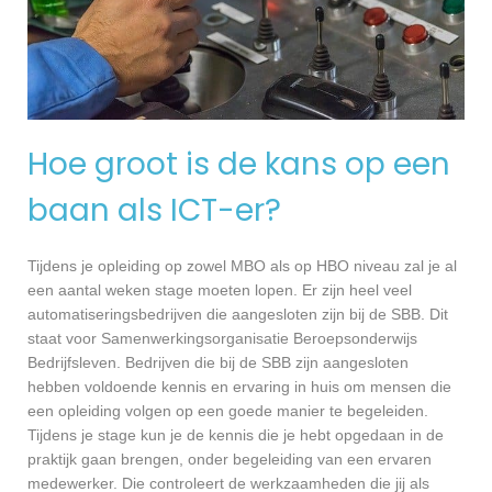
Hoe groot is de kans op een
baan als ICT-er?
Tijdens je opleiding op zowel MBO als op HBO niveau zal je al
een aantal weken stage moeten lopen. Er zijn heel veel
automatiseringsbedrijven die aangesloten zijn bij de SBB. Dit
staat voor Samenwerkingsorganisatie Beroepsonderwijs
Bedrijfsleven. Bedrijven die bij de SBB zijn aangesloten
hebben voldoende kennis en ervaring in huis om mensen die
een opleiding volgen op een goede manier te begeleiden.
Tijdens je stage kun je de kennis die je hebt opgedaan in de
praktijk gaan brengen, onder begeleiding van een ervaren
medewerker. Die controleert de werkzaamheden die jij als