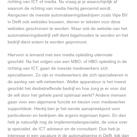
richting van ICT of media. Nu vraag je je waarschijnlijk af
waarom de richting van media hierbij genoemd wordt.
Aangezien de meeste automatiseringsbedrijven zoals Vipe BV
in Delft ook websites bouwen, dienen er teksten voor deze
websites geschreven te worden. Maar ook de website van het
automatiseringsbedrijf zelf dient bijgehouden te worden en het
bedrijf dient extern te worden gepromoot.
Hiervoor is iemand met een media opleiding uitermate
geschikt. Na het volgen van een MBO- of HBO opleiding in de
richting van ICT, gaan de meeste medewerkers zich
specialiseren. Zo zijn er medewerkers die zich specialiseren in
de aanleg van wifi-netwerken. Welke apparatuur is het meest
geschikt het desbetreffende bedrijf en hoe zorg je er voor dat
de wifi door het gehele pand optimaal werkt? Andere mensen
gaan voor een algemene functie en kiezen voor medewerker
supportdesk. Hierbij ben je het eerste aanspreekpunt voor
particulieren en bedrijven die ergens tegenaan lopen. En dan
heb je natuurlijk nog de implementatiespecialist, de voice over
ip specialist, de ICT adviseur en de consultant. Dus heb je
interesse in een vacature in de automatisering in Delft, kijk dan