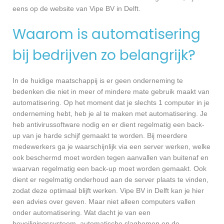
eens op de website van Vipe BV in Delft.
Waarom is automatisering
bij bedrijven zo belangrijk?
In de huidige maatschappij is er geen onderneming te
bedenken die niet in meer of mindere mate gebruik maakt van
automatisering. Op het moment dat je slechts 1 computer in je
onderneming hebt, heb je al te maken met automatisering. Je
heb antivirussoftware nodig en er dient regelmatig een back-
up van je harde schijf gemaakt te worden. Bij meerdere
medewerkers ga je waarschijnlijk via een server werken, welke
ook beschermd moet worden tegen aanvallen van buitenaf en
waarvan regelmatig een back-up moet worden gemaakt. Ook
dient er regelmatig onderhoud aan de server plaats te vinden,
zodat deze optimaal blijft werken. Vipe BV in Delft kan je hier
een advies over geven. Maar niet alleen computers vallen
onder automatisering. Wat dacht je van een
beveiligingssysteem, automatische slagbomen en de