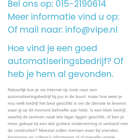
Bel ons op: 015-2190614
Meer informatie vind u op:
Of mail naar:
info@vipe.nl
Hoe vind je een goed
automatiseringsbedrijf? Of
heb je hem al gevonden.
Natuurlijk kun je via internet op zoek naar een
automatiseringsbedrijf bij jou in de buurt, maar hoe weet je
nou welk bedrijf het best geschikt is om de dienste te leveren
waar jij op dit moment behoefte aan hebt. Is een klein bedrijf,
waarbij de tarieven vaak iets lager liggen geschikt, of ben je
meer gebaat bij een iets grotere onderneming in verband met
de continuïteit? Meestal zullen mensen even bij vrienden,
kennissen en collega’s informeren of zij toevallig goede