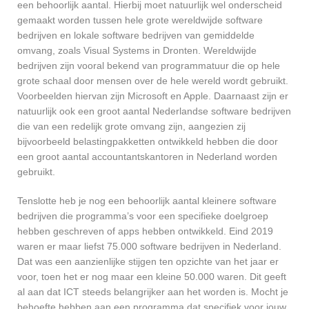
een behoorlijk aantal. Hierbij moet natuurlijk wel onderscheid
gemaakt worden tussen hele grote wereldwijde software
bedrijven en lokale software bedrijven van gemiddelde
omvang, zoals Visual Systems in Dronten. Wereldwijde
bedrijven zijn vooral bekend van programmatuur die op hele
grote schaal door mensen over de hele wereld wordt gebruikt.
Voorbeelden hiervan zijn Microsoft en Apple. Daarnaast zijn er
natuurlijk ook een groot aantal Nederlandse software bedrijven
die van een redelijk grote omvang zijn, aangezien zij
bijvoorbeeld belastingpakketten ontwikkeld hebben die door
een groot aantal accountantskantoren in Nederland worden
gebruikt.
Tenslotte heb je nog een behoorlijk aantal kleinere software
bedrijven die programma’s voor een specifieke doelgroep
hebben geschreven of apps hebben ontwikkeld. Eind 2019
waren er maar liefst 75.000 software bedrijven in Nederland.
Dat was een aanzienlijke stijgen ten opzichte van het jaar er
voor, toen het er nog maar een kleine 50.000 waren. Dit geeft
al aan dat ICT steeds belangrijker aan het worden is. Mocht je
behoefte hebben aan een programma dat specifiek voor jouw