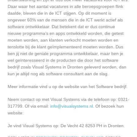
Daar waar het aantal vacatures in alle beroepsgroepen flink
daalde, bleven die in de ICT stijgen. Op dit moment is
ongeveer 60% van de mensen die in de ICT werkt actief als
software ontwikkelaar. Dat betekent dat er dus continue
nieuwe programma’s en apps ontwikkeld worden, die getest
moeten worden, aan klanten verkocht moeten worden en
tenslotte bij de klant geïmplementeerd moeten worden. Dus
ben jij niet de geniale programma ontwikkelaar, maar ben je
wel geïnteresseerd in de producten die door het software
bedrijf zoals Visual Systems in Dronten geleverd worden, dan
kun je altijd nog als software consultant aan de slag.
Meer informatie vind u op de website van het Software bedrijf.
Neem contact op met Visual Systems via de telefoon op: 0321-
317799. Of via email:
info@visualsystems.nl
. Of bezoek hun
website:
Je vind Visual Systems op: De Vecht 42 8253 PH in Dronten.