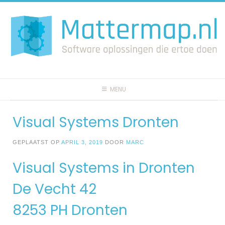
Spring
naar
inhoud
MENU
Visual Systems Dronten
GEPLAATST OP
APRIL 3, 2019
DOOR
MARC
Visual Systems in Dronten
De Vecht 42
8253 PH Dronten