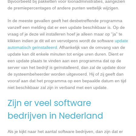
Bijvoorbeeld bij pakketten voor loonadministraties, aangezien
de premiepercentages of andere punten wettelijk wijzigen.
In de meeste gevallen geeft het desbetreffende programma
vanzelf een melding dat er een update beschikbaar is. Op de
vraag of je deze wil installeren hoef je alleen maar op “ja” te
klikken indien je dit wil en vervolgens wordt de software
update
automatisch geïnstalleerd
. Afhankelijk van de omvang van de
update kan dit enkele minuten tot enige uren duren. Dient er
een update plaats te vinden aan een programma dat op de
server van het bedrijf is geïnstalleerd, dan zal de update door
de systeembeheerder worden uitgevoerd. Hij of zij geeft dan
vooraf aan dat het programma op een bepaalde datum en tijd
niet beschikbaar zal zijn in verband met een update.
Zijn er veel software
bedrijven in Nederland
Als je kijkt naar het aantal software bedrijven, dan zijn dat er