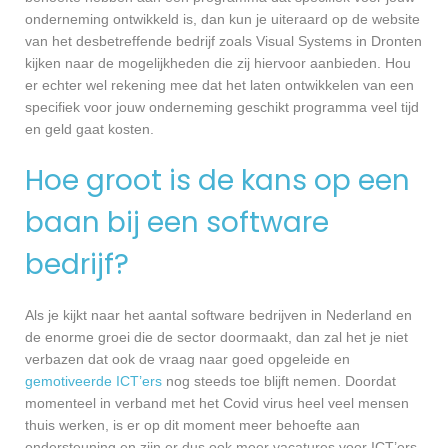
onderneming ontwikkeld is, dan kun je uiteraard op de website
van het desbetreffende bedrijf zoals Visual Systems in Dronten
kijken naar de mogelijkheden die zij hiervoor aanbieden. Hou
er echter wel rekening mee dat het laten ontwikkelen van een
specifiek voor jouw onderneming geschikt programma veel tijd
en geld gaat kosten.
Hoe groot is de kans op een
baan bij een software
bedrijf?
Als je kijkt naar het aantal software bedrijven in Nederland en
de enorme groei die de sector doormaakt, dan zal het je niet
verbazen dat ook de vraag naar goed opgeleide en
gemotiveerde ICT’ers
nog steeds toe blijft nemen. Doordat
momenteel in verband met het Covid virus heel veel mensen
thuis werken, is er op dit moment meer behoefte aan
ondersteuning en zijn er dus ook meer vacatures voor ICT’ers.