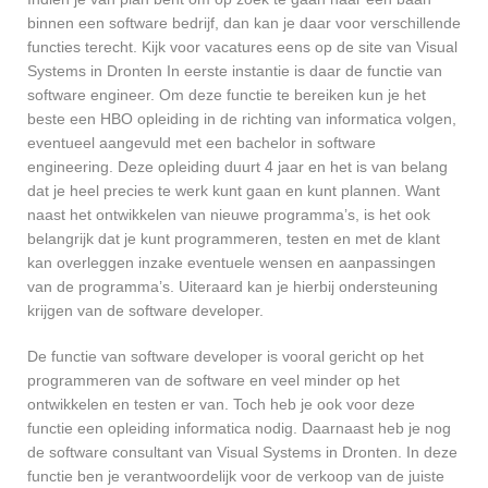
binnen een software bedrijf, dan kan je daar voor verschillende
functies terecht. Kijk voor vacatures eens op de site van Visual
Systems in Dronten In eerste instantie is daar de functie van
software engineer. Om deze functie te bereiken kun je het
beste een HBO opleiding in de richting van informatica volgen,
eventueel aangevuld met een bachelor in software
engineering. Deze opleiding duurt 4 jaar en het is van belang
dat je heel precies te werk kunt gaan en kunt plannen. Want
naast het ontwikkelen van nieuwe programma’s, is het ook
belangrijk dat je kunt programmeren, testen en met de klant
kan overleggen inzake eventuele wensen en aanpassingen
van de programma’s. Uiteraard kan je hierbij ondersteuning
krijgen van de software developer.
De functie van software developer is vooral gericht op het
programmeren van de software en veel minder op het
ontwikkelen en testen er van. Toch heb je ook voor deze
functie een opleiding informatica nodig. Daarnaast heb je nog
de software consultant van Visual Systems in Dronten. In deze
functie ben je verantwoordelijk voor de verkoop van de juiste