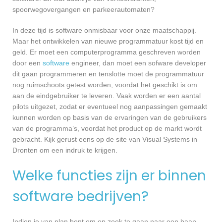
spoorwegovergangen en parkeerautomaten?
In deze tijd is software onmisbaar voor onze maatschappij.
Maar het ontwikkelen van nieuwe programmatuur kost tijd en
geld. Er moet een computerprogramma geschreven worden
door een
software
engineer, dan moet een sofware developer
dit gaan programmeren en tenslotte moet de programmatuur
nog ruimschoots getest worden, voordat het geschikt is om
aan de eindgebruiker te leveren. Vaak worden er een aantal
pilots uitgezet, zodat er eventueel nog aanpassingen gemaakt
kunnen worden op basis van de ervaringen van de gebruikers
van de programma’s, voordat het product op de markt wordt
gebracht. Kijk gerust eens op de site van Visual Systems in
Dronten om een indruk te krijgen.
Welke functies zijn er binnen
software bedrijven?
Indien je van plan bent om op zoek te gaan naar een baan