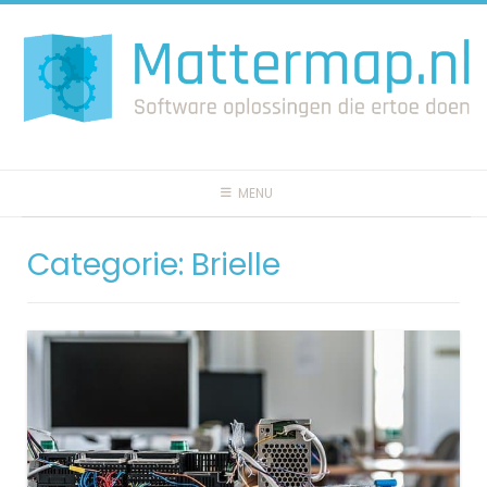
Spring
naar
inhoud
MENU
Categorie:
Brielle