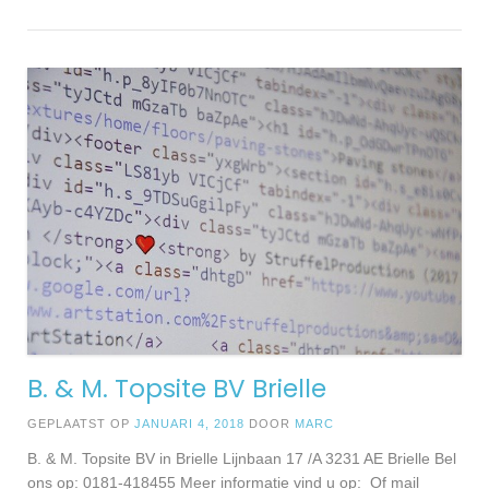
B. & M. Topsite BV Brielle
GEPLAATST OP
JANUARI 4, 2018
DOOR
MARC
B. & M. Topsite BV in Brielle Lijnbaan 17 /A 3231 AE Brielle Bel
ons op: 0181-418455 Meer informatie vind u op: Of mail