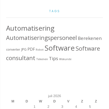
TAGS
Automatisering
Automatiseringspersoneel
Berekenen
Software
Software
PDF
JPG
converter
Robot
consultant
Tips
Tekenen
Wiskunde
juli 2026
M
D
W
D
V
Z
Z
1
2
3
4
5