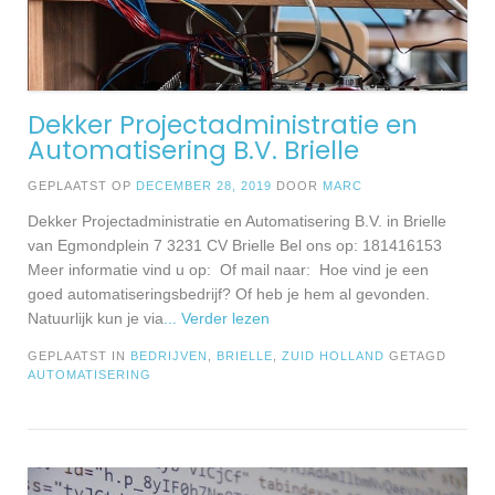
Dekker Projectadministratie en
Automatisering B.V. Brielle
GEPLAATST OP
DECEMBER 28, 2019
DOOR
MARC
Dekker Projectadministratie en Automatisering B.V. in Brielle
van Egmondplein 7 3231 CV Brielle Bel ons op: 181416153
Meer informatie vind u op: Of mail naar: Hoe vind je een
goed automatiseringsbedrijf? Of heb je hem al gevonden.
Natuurlijk kun je via
... Verder lezen
GEPLAATST IN
BEDRIJVEN
,
BRIELLE
,
ZUID HOLLAND
GETAGD
AUTOMATISERING