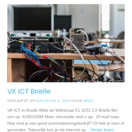
VK ICT Brielle
GEPLAATST OP
AUGUSTUS 4, 2020
DOOR
MARC
VK ICT in Brielle Witte de Withstraat 51 3231 CX Brielle Bel
ons op: 619019288 Meer informatie vind u op: Of mail naar:
Hoe vind je een goed automatiseringsbedrijf? Of heb je hem al
gevonden. Natuurlijk kun je via internet op
... Verder lezen