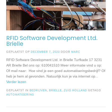
RFID Software Development Ltd.
Brielle
GEPLAATST OP
DECEMBER 7, 2020
DOOR
MARC
RFID Software Development Ltd. in Brielle Turfkade 17 3231
AR Brielle Bel ons op: 610041510 Meer informatie vind u op:
Of mail naar: Hoe vind je een goed automatiseringsbedrijf? Of
heb je hem al gevonden. Natuurlijk kun je via internet op
...
Verder lezen
GEPLAATST IN
BEDRIJVEN
,
BRIELLE
,
ZUID HOLLAND
GETAGD
AUTOMATISERING