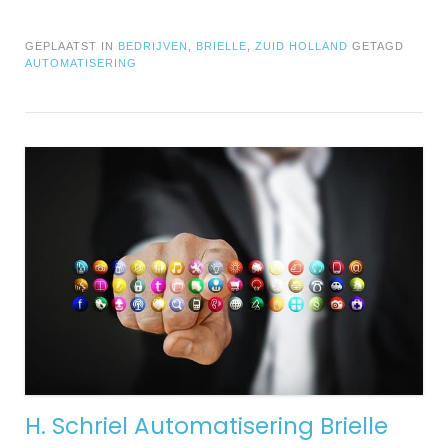
GEPLAATST IN
BEDRIJVEN
,
BRIELLE
,
ZUID HOLLAND
GETAGD
AUTOMATISERING
H. Schriel Automatisering Brielle