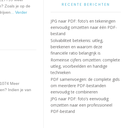
RECENTE BERICHTEN
? Zoals je op de
rijven
... Verder
JPG naar PDF: foto’s en tekeningen
eenvoudig omzetten naar één PDF-
bestand
Solvabiliteit betekenis: uitleg,
berekenen en waarom deze
financiële ratio belangrijk is
Romeinse cijfers omzetten: complete
uitleg, voorbeelden en handige
technieken
PDF samenvoegen: de complete gids
131074 Meer
om meerdere PDF-bestanden
ven? Indien je van
eenvoudig te combineren
JPG naar PDF: foto’s eenvoudig
omzetten naar een professioneel
PDF-bestand