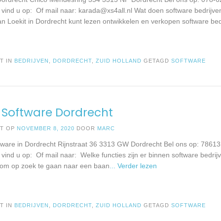
e vind u op: Of mail naar:
karada@xs4all.nl
Wat doen software bedrijven
an Loekit in Dordrecht kunt lezen ontwikkelen en verkopen software bed
T IN
BEDRIJVEN
,
DORDRECHT
,
ZUID HOLLAND
GETAGD
SOFTWARE
 Software Dordrecht
ST OP
NOVEMBER 8, 2020
DOOR
MARC
tware in Dordrecht Rijnstraat 36 3313 GW Dordrecht Bel ons op: 786
 vind u op: Of mail naar: Welke functies zijn er binnen software bedrij
 om op zoek te gaan naar een baan
... Verder lezen
T IN
BEDRIJVEN
,
DORDRECHT
,
ZUID HOLLAND
GETAGD
SOFTWARE