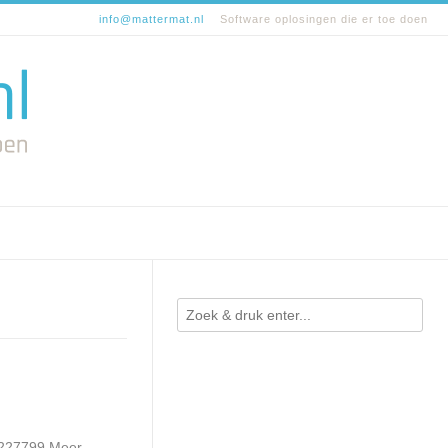
info@mattermat.nl
Software oplosingen die er toe doen
-6227799 Meer