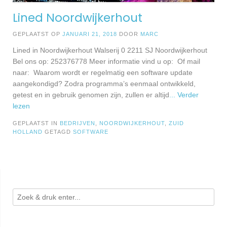
Lined Noordwijkerhout
GEPLAATST OP
JANUARI 21, 2018
DOOR
MARC
Lined in Noordwijkerhout Walserij 0 2211 SJ Noordwijkerhout
Bel ons op: 252376778 Meer informatie vind u op: Of mail
naar: Waarom wordt er regelmatig een software update
aangekondigd? Zodra programma’s eenmaal ontwikkeld,
getest en in gebruik genomen zijn, zullen er altijd
... Verder
lezen
GEPLAATST IN
BEDRIJVEN
,
NOORDWIJKERHOUT
,
ZUID
HOLLAND
GETAGD
SOFTWARE