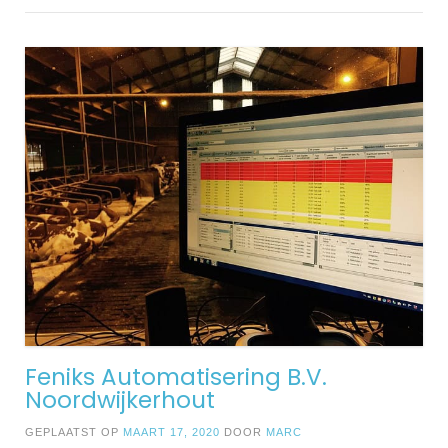
Feniks Automatisering B.V.
Noordwijkerhout
GEPLAATST OP
MAART 17, 2020
DOOR
MARC