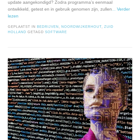
update aangekondigd? Zodra programma’s eenmaal
ontwikkeld, getest en in gebruik genomen zijn, zullen
... Verder
lezen
GEPLAATST IN
BEDRIJVEN
,
NOORDWIJKERHOUT
,
ZUID
HOLLAND
GETAGD
SOFTWARE