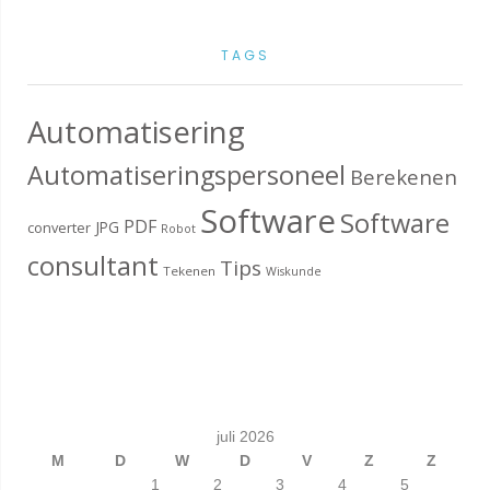
TAGS
Automatisering
Automatiseringspersoneel
Berekenen
Software
Software
PDF
JPG
converter
Robot
consultant
Tips
Tekenen
Wiskunde
juli 2026
M
D
W
D
V
Z
Z
1
2
3
4
5