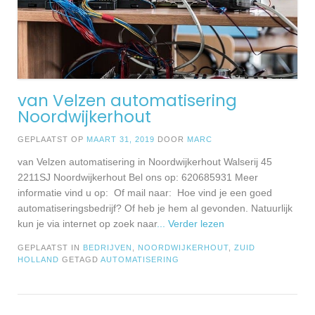
van Velzen automatisering
Noordwijkerhout
GEPLAATST OP
MAART 31, 2019
DOOR
MARC
van Velzen automatisering in Noordwijkerhout Walserij 45
2211SJ Noordwijkerhout Bel ons op: 620685931 Meer
informatie vind u op: Of mail naar: Hoe vind je een goed
automatiseringsbedrijf? Of heb je hem al gevonden. Natuurlijk
kun je via internet op zoek naar
... Verder lezen
GEPLAATST IN
BEDRIJVEN
,
NOORDWIJKERHOUT
,
ZUID
HOLLAND
GETAGD
AUTOMATISERING