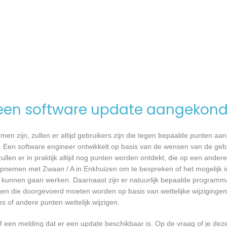
een software update aangekond
n zijn, zullen er altijd gebruikers zijn die tegen bepaalde punten aan
 Een software engineer ontwikkelt op basis van de wensen van de geb
ullen er in praktijk altijd nog punten worden ontdekt, die op een ander
pnemen met Zwaan / A in Enkhuizen om te bespreken of het mogelijk 
kunnen gaan werken. Daarnaast zijn er natuurlijk bepaalde programm
gen die doorgevoerd moeten worden op basis van wettelijke wijzigingen.
 of andere punten wettelijk wijzigen.
een melding dat er een update beschikbaar is. Op de vraag of je deze 