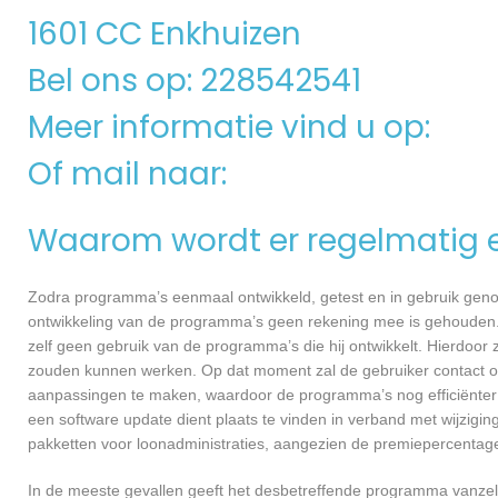
1601 CC Enkhuizen
Bel ons op: 228542541
Meer informatie vind u op:
Of mail naar:
Waarom wordt er regelmatig 
Zodra programma’s eenmaal ontwikkeld, getest en in gebruik genome
ontwikkeling van de programma’s geen rekening mee is gehouden.
zelf geen gebruik van de programma’s die hij ontwikkelt. Hierdoor z
zouden kunnen werken. Op dat moment zal de gebruiker contact o
aanpassingen te maken, waardoor de programma’s nog efficiënter 
een software update dient plaats te vinden in verband met wijzigin
pakketten voor loonadministraties, aangezien de premiepercentages
In de meeste gevallen geeft het desbetreffende programma vanzelf 