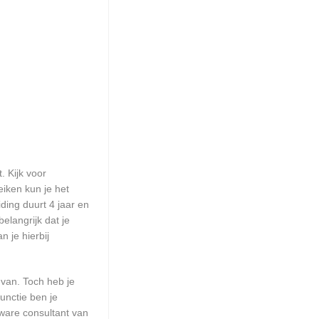
. Kijk voor
eiken kun je het
ding duurt 4 jaar en
elangrijk dat je
 je hierbij
 van. Toch heb je
unctie ben je
ware consultant van