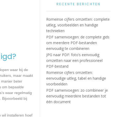
RECENTE BERICHTEN
Romeinse cijfers omzetten: complete
uitleg, voorbeelden en handige
technieken
PDF samenvoegen: de complete gids
om meerdere PDF-bestanden
eenvoudig te combineren
igd?
JPG naar PDF: foto’s eenvoudig
omzetten naar een professioneel
PDF-bestand
lopen waar bij de
Romeinse cijfers omzetten:
ruikers, maar maakt
eenvoudige uitleg, tabel en handige
e manier beter
voorbeelden
is om bepaalde
PDF samenvoegen: zo combineer je
a’s waar regelmatig
eenvoudig meerdere bestanden tot
 Bijvoorbeeld bij
één document
wil installeren hoef