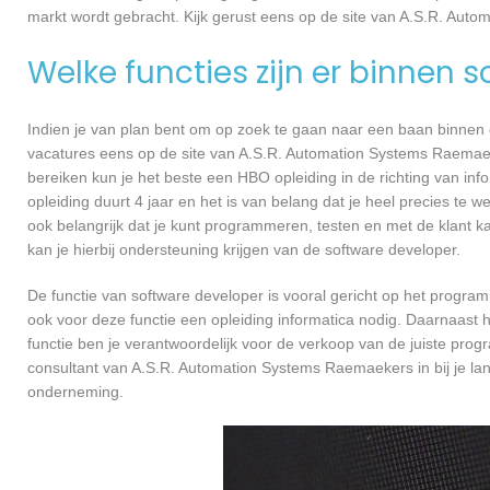
markt wordt gebracht. Kijk gerust eens op de site van A.S.R. Auto
Welke functies zijn er binnen 
Indien je van plan bent om op zoek te gaan naar een baan binnen ee
vacatures eens op de site van A.S.R. Automation Systems Raemaeker
bereiken kun je het beste een HBO opleiding in de richting van in
opleiding duurt 4 jaar en het is van belang dat je heel precies te
ook belangrijk dat je kunt programmeren, testen en met de klant
kan je hierbij ondersteuning krijgen van de software developer.
De functie van software developer is vooral gericht op het progra
ook voor deze functie een opleiding informatica nodig. Daarnaast
functie ben je verantwoordelijk voor de verkoop van de juiste pr
consultant van A.S.R. Automation Systems Raemaekers in bij je l
onderneming.