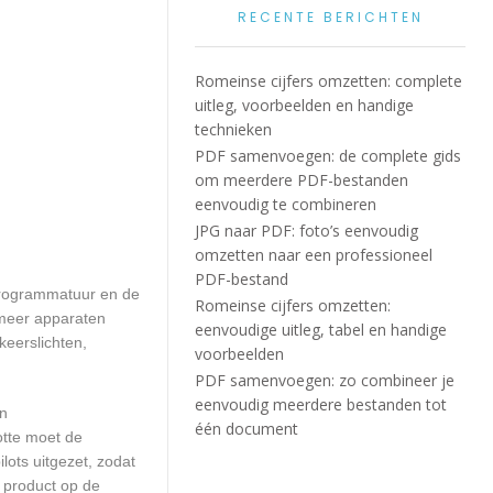
RECENTE BERICHTEN
Romeinse cijfers omzetten: complete
uitleg, voorbeelden en handige
technieken
PDF samenvoegen: de complete gids
om meerdere PDF-bestanden
eenvoudig te combineren
JPG naar PDF: foto’s eenvoudig
omzetten naar een professioneel
PDF-bestand
programmatuur en de
Romeinse cijfers omzetten:
 meer apparaten
eenvoudige uitleg, tabel en handige
keerslichten,
voorbeelden
PDF samenvoegen: zo combineer je
eenvoudig meerdere bestanden tot
en
één document
otte moet de
ots uitgezet, zodat
 product op de