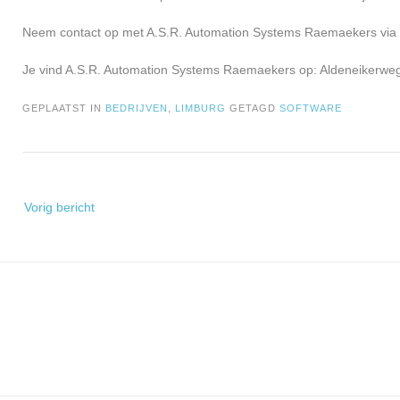
Neem contact op met A.S.R. Automation Systems Raemaekers via de
Je vind A.S.R. Automation Systems Raemaekers op: Aldeneikerweg
GEPLAATST IN
BEDRIJVEN
,
LIMBURG
GETAGD
SOFTWARE
Bericht
Vorig bericht
navigatie