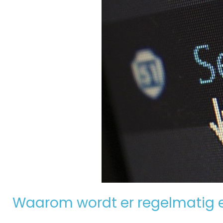
Waarom wordt er regelmatig 