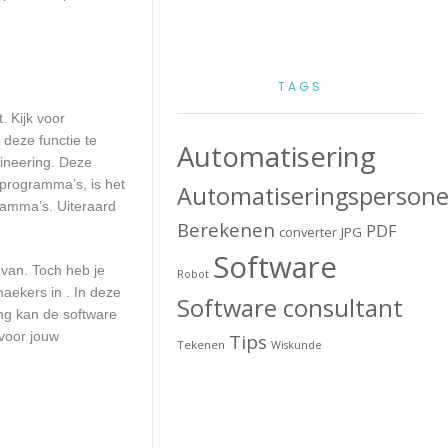
TAGS
. Kijk voor
 deze functie te
Automatisering
gineering. Deze
 programma’s, is het
Automatiseringspersone
ramma’s. Uiteraard
Berekenen
PDF
converter
JPG
Software
 van. Toch heb je
Robot
aekers in . In deze
Software consultant
ng kan de software
voor jouw
Tips
Tekenen
Wiskunde