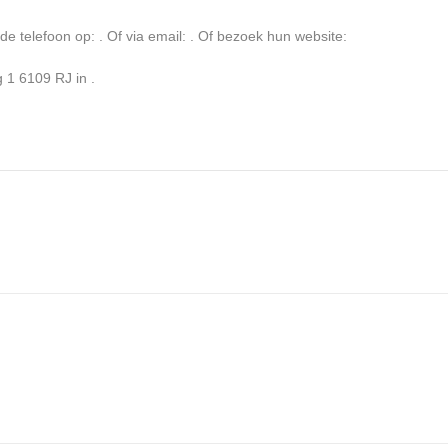
 telefoon op: . Of via email:
. Of bezoek hun website:
 1 6109 RJ in .