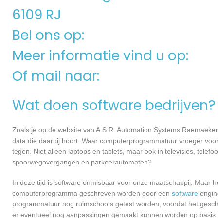
6109 RJ
Bel ons op:
Meer informatie vind u op:
Of mail naar:
Wat doen software bedrijven?
Zoals je op de website van A.S.R. Automation Systems Raemaeker
data die daarbij hoort. Waar computerprogrammatuur vroeger voor
tegen. Niet alleen laptops en tablets, maar ook in televisies, telef
spoorwegovergangen en parkeerautomaten?
In deze tijd is software onmisbaar voor onze maatschappij. Maar h
computerprogramma geschreven worden door een
software
engine
programmatuur nog ruimschoots getest worden, voordat het geschikt
er eventueel nog aanpassingen gemaakt kunnen worden op basis v