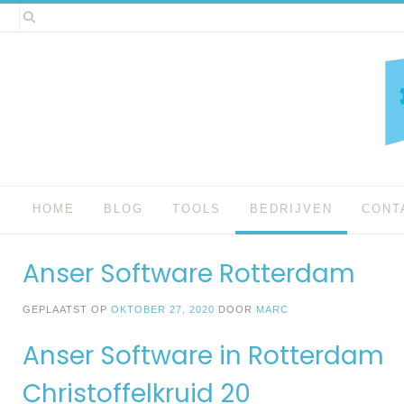
Spring
naar
inhoud
HOME
BLOG
TOOLS
BEDRIJVEN
CONT
Anser Software Rotterdam
GEPLAATST OP
OKTOBER 27, 2020
DOOR
MARC
Anser Software in Rotterdam
Christoffelkruid 20