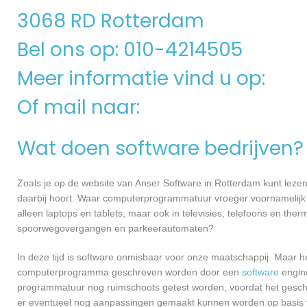
3068 RD Rotterdam
Bel ons op: 010-4214505
Meer informatie vind u op:
Of mail naar:
Wat doen software bedrijven?
Zoals je op de website van Anser Software in Rotterdam kunt lez
daarbij hoort. Waar computerprogrammatuur vroeger voornamelijk 
alleen laptops en tablets, maar ook in televisies, telefoons en ther
spoorwegovergangen en parkeerautomaten?
In deze tijd is software onmisbaar voor onze maatschappij. Maar h
computerprogramma geschreven worden door een
software
engine
programmatuur nog ruimschoots getest worden, voordat het geschikt
er eventueel nog aanpassingen gemaakt kunnen worden op basis v