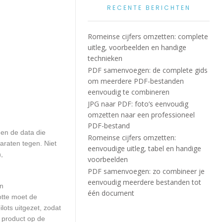
RECENTE BERICHTEN
Romeinse cijfers omzetten: complete
uitleg, voorbeelden en handige
technieken
PDF samenvoegen: de complete gids
om meerdere PDF-bestanden
eenvoudig te combineren
JPG naar PDF: foto’s eenvoudig
omzetten naar een professioneel
PDF-bestand
en de data die
Romeinse cijfers omzetten:
araten tegen. Niet
eenvoudige uitleg, tabel en handige
,
voorbeelden
PDF samenvoegen: zo combineer je
eenvoudig meerdere bestanden tot
en
één document
otte moet de
ots uitgezet, zodat
 product op de