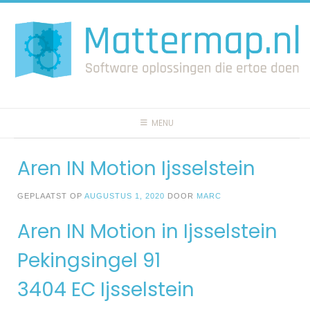
Spring
naar
inhoud
MENU
Aren IN Motion Ijsselstein
GEPLAATST OP
AUGUSTUS 1, 2020
DOOR
MARC
Aren IN Motion in Ijsselstein
Pekingsingel 91
3404 EC Ijsselstein