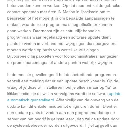
beter zouden kunnen werken. Op dat moment zal de gebruiker
contact opnemen met Aren IN Motion in Ijsselstein om te
bespreken of het mogelijk is om bepaalde aanpassingen te
maken, waardoor de programma’s nog efficiënter kunnen
gaan werken. Daarnaast zijn er natuurlijk bepaalde
programma’s waar regelmatig een software update dient
plaats te vinden in verband met wijzigingen die doorgevoerd
moeten worden op basis van wettelijke wijzigingen.
Bijvoorbeeld bij pakketten voor loonadministraties, aangezien
de premiepercentages of andere punten wettelijk wijzigen.
In de meeste gevallen geeft het desbetreffende programma
vanzelf een melding dat er een update beschikbaar is. Op de
vraag of je deze wil installeren hoef je alleen maar op “ja” te
klikken indien je dit wil en vervolgens wordt de software
update
automatisch geïnstalleerd
. Afhankelijk van de omvang van de
update kan dit enkele minuten tot enige uren duren. Dient er
een update plaats te vinden aan een programma dat op de
server van het bedrijf is geïnstalleerd, dan zal de update door
de systeembeheerder worden uitgevoerd. Hij of zij geeft dan