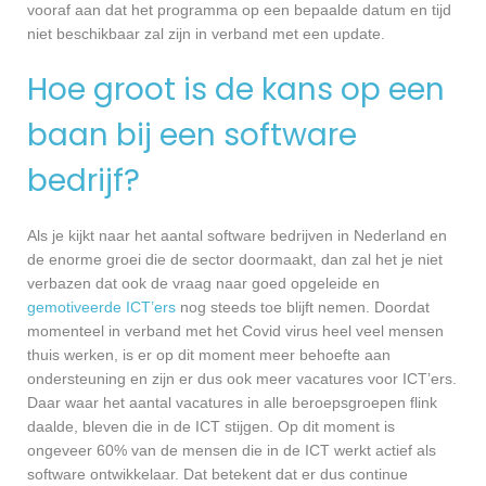
vooraf aan dat het programma op een bepaalde datum en tijd
niet beschikbaar zal zijn in verband met een update.
Hoe groot is de kans op een
baan bij een software
bedrijf?
Als je kijkt naar het aantal software bedrijven in Nederland en
de enorme groei die de sector doormaakt, dan zal het je niet
verbazen dat ook de vraag naar goed opgeleide en
gemotiveerde ICT’ers
nog steeds toe blijft nemen. Doordat
momenteel in verband met het Covid virus heel veel mensen
thuis werken, is er op dit moment meer behoefte aan
ondersteuning en zijn er dus ook meer vacatures voor ICT’ers.
Daar waar het aantal vacatures in alle beroepsgroepen flink
daalde, bleven die in de ICT stijgen. Op dit moment is
ongeveer 60% van de mensen die in de ICT werkt actief als
software ontwikkelaar. Dat betekent dat er dus continue