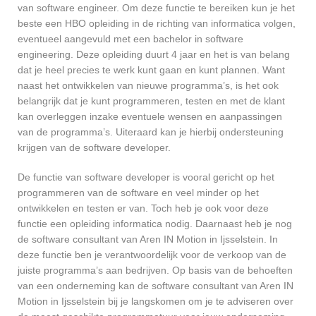
van software engineer. Om deze functie te bereiken kun je het
beste een HBO opleiding in de richting van informatica volgen,
eventueel aangevuld met een bachelor in software
engineering. Deze opleiding duurt 4 jaar en het is van belang
dat je heel precies te werk kunt gaan en kunt plannen. Want
naast het ontwikkelen van nieuwe programma’s, is het ook
belangrijk dat je kunt programmeren, testen en met de klant
kan overleggen inzake eventuele wensen en aanpassingen
van de programma’s. Uiteraard kan je hierbij ondersteuning
krijgen van de software developer.
De functie van software developer is vooral gericht op het
programmeren van de software en veel minder op het
ontwikkelen en testen er van. Toch heb je ook voor deze
functie een opleiding informatica nodig. Daarnaast heb je nog
de software consultant van Aren IN Motion in Ijsselstein. In
deze functie ben je verantwoordelijk voor de verkoop van de
juiste programma’s aan bedrijven. Op basis van de behoeften
van een onderneming kan de software consultant van Aren IN
Motion in Ijsselstein bij je langskomen om je te adviseren over