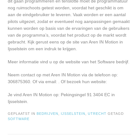
dit gaan programmeren en tenslotte moet de programmatuur
nog ruimschoots getest worden, voordat het geschikt is om
aan de eindgebruiker te leveren. Vaak worden er een aantal
pilots uitgezet, zodat er eventueel nog aanpassingen gemaakt
kunnen worden op basis van de ervaringen van de gebruikers
van de programma’s, voordat het product op de markt wordt
gebracht. Kijk gerust eens op de site van Aren IN Motion in
Ijsselstein om een indruk te krijgen.
Meer informatie vind u op de website van het Software bedrijf.
Neem contact op met Aren IN Motion via de telefoon op:
306875360. Of via email:
. Of bezoek hun website:
Je vind Aren IN Motion op: Pekingsingel 91 3404 EC in
Ijsselstein.
GEPLAATST IN
BEDRIJVEN
,
IJSSELSTEIN
,
UTRECHT
GETAGD
SOFTWARE