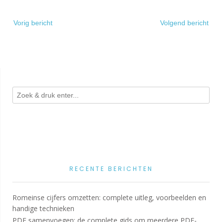
Bericht
Vorig bericht
Volgend bericht
navigatie
RECENTE BERICHTEN
Romeinse cijfers omzetten: complete uitleg, voorbeelden en
handige technieken
PDF samenvoegen: de complete gids om meerdere PDF-