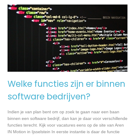
Welke functies zijn er binnen
software bedrijven?
Indien je van plan bent om op zoek te gaan naar een baan
binnen een software bedrijf, dan kan je daar voor verschillende
functies terecht. Kijk voor vacatures eens op de site van Aren
IN Motion in Ijsselstein In eerste instantie is daar de functie