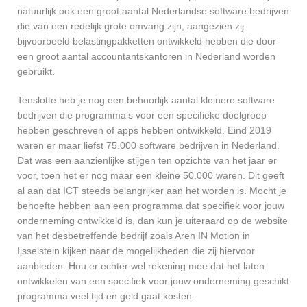
natuurlijk ook een groot aantal Nederlandse software bedrijven
die van een redelijk grote omvang zijn, aangezien zij
bijvoorbeeld belastingpakketten ontwikkeld hebben die door
een groot aantal accountantskantoren in Nederland worden
gebruikt.
Tenslotte heb je nog een behoorlijk aantal kleinere software
bedrijven die programma’s voor een specifieke doelgroep
hebben geschreven of apps hebben ontwikkeld. Eind 2019
waren er maar liefst 75.000 software bedrijven in Nederland.
Dat was een aanzienlijke stijgen ten opzichte van het jaar er
voor, toen het er nog maar een kleine 50.000 waren. Dit geeft
al aan dat ICT steeds belangrijker aan het worden is. Mocht je
behoefte hebben aan een programma dat specifiek voor jouw
onderneming ontwikkeld is, dan kun je uiteraard op de website
van het desbetreffende bedrijf zoals Aren IN Motion in
Ijsselstein kijken naar de mogelijkheden die zij hiervoor
aanbieden. Hou er echter wel rekening mee dat het laten
ontwikkelen van een specifiek voor jouw onderneming geschikt
programma veel tijd en geld gaat kosten.