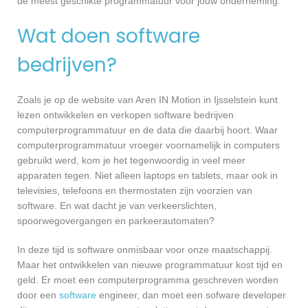
de meest geschikte programmatuur voor jouw onderneming.
Wat doen software
bedrijven?
Zoals je op de website van Aren IN Motion in Ijsselstein kunt
lezen ontwikkelen en verkopen software bedrijven
computerprogrammatuur en de data die daarbij hoort. Waar
computerprogrammatuur vroeger voornamelijk in computers
gebruikt werd, kom je het tegenwoordig in veel meer
apparaten tegen. Niet alleen laptops en tablets, maar ook in
televisies, telefoons en thermostaten zijn voorzien van
software. En wat dacht je van verkeerslichten,
spoorwegovergangen en parkeerautomaten?
In deze tijd is software onmisbaar voor onze maatschappij.
Maar het ontwikkelen van nieuwe programmatuur kost tijd en
geld. Er moet een computerprogramma geschreven worden
door een
software
engineer, dan moet een sofware developer