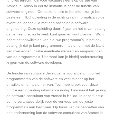
functies terecht. Kijk voor vacatures eens op de site van
Atonce in Heiloo In eerste instantie is daar de functie van
software engineer. Om deze functie te bereiken kun je het
beste een HBO opleiding in de richting van informatica volgen,
eventueel aangevuld met een bachelor in software
engineering. Deze opleiding duurt 4 jaar en het is van belang
dat je heel precies te werk kunt gaan en kunt plannen. Want
naast het ontwikkelen van nieuwe programma’s, is het ook
belangrijk dat je kunt programmeren, testen en met de klant
kan overleggen inzake eventuele wensen en aanpassingen
van de programma’s. Uiteraard kan je hierbij ondersteuning
krijgen van de software developer.
De functie van software developer is vooral gericht op het
programmeren van de software en veel minder op het
ontwikkelen en testen er van. Toch heb je ook voor deze
functie een opleiding informatica nodig. Daarnaast heb je nog
de software consultant van Atonce in Heiloo. In deze functie
ben je verantwoordelijk voor de verkoop van de juiste
programma’s aan bedrijven. Op basis van de behoeften van
een onderneming kan de software consultant van Atonce in