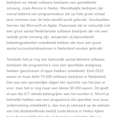
bedrijven en lokale software bedrijven van gemiddelde
omvang, zoals Atonce in Heiloo. Wereldwijde bedrijven zijn
vooral bekend van programmatuur die op hele grote schaal
door mensen over de hele wereld wordt gebruikt. Voorbeelden
hiervan zijn Microsoft en Apple. Daarnaast zijn er natuurlijk ook
een groot aantal Nederlandse software bedrijven die van een
redelijk grote omvang zijn, aangezien zij bijvoorbeeld
belastingpakketten ontwikkeld hebben die door een groot
aantal accountantskantoren in Nederland worden gebruikt.
Tenslotte heb je nog een behoorlijk aantal kleinere software
bedrijven die programma’s voor een specifieke doelgroep
hebben geschreven of apps hebben ontwikkeld. Eind 2019
waren er maar liefst 75.000 software bedrijven in Nederland.
Dat was een aanzienlijke stijgen ten opzichte van het jaar er
voor, toen het er nog maar een kleine 50.000 waren. Dit geeft
al aan dat ICT steeds belangrijker aan het worden is. Mocht je
behoefte hebben aan een programma dat specifiek voor jouw
onderneming ontwikkeld is, dan kun je uiteraard op de website
van het desbetreffende bedrijf zoals Atonce in Heiloo kijken
naar de mogelijkheden die zij hiervoor aanbieden. Hou er