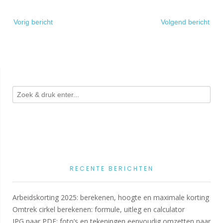
Bericht
Vorig bericht
Volgend bericht
navigatie
RECENTE BERICHTEN
Arbeidskorting 2025: berekenen, hoogte en maximale korting
Omtrek cirkel berekenen: formule, uitleg en calculator
JPG naar PDF: foto’s en tekeningen eenvoudig omzetten naar