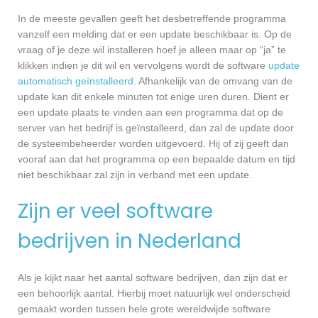
In de meeste gevallen geeft het desbetreffende programma
vanzelf een melding dat er een update beschikbaar is. Op de
vraag of je deze wil installeren hoef je alleen maar op “ja” te
klikken indien je dit wil en vervolgens wordt de software
update
automatisch geïnstalleerd
. Afhankelijk van de omvang van de
update kan dit enkele minuten tot enige uren duren. Dient er
een update plaats te vinden aan een programma dat op de
server van het bedrijf is geïnstalleerd, dan zal de update door
de systeembeheerder worden uitgevoerd. Hij of zij geeft dan
vooraf aan dat het programma op een bepaalde datum en tijd
niet beschikbaar zal zijn in verband met een update.
Zijn er veel software
bedrijven in Nederland
Als je kijkt naar het aantal software bedrijven, dan zijn dat er
een behoorlijk aantal. Hierbij moet natuurlijk wel onderscheid
gemaakt worden tussen hele grote wereldwijde software