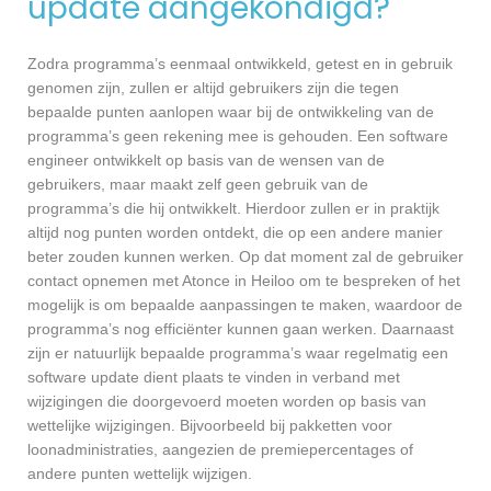
update aangekondigd?
Zodra programma’s eenmaal ontwikkeld, getest en in gebruik
genomen zijn, zullen er altijd gebruikers zijn die tegen
bepaalde punten aanlopen waar bij de ontwikkeling van de
programma’s geen rekening mee is gehouden. Een software
engineer ontwikkelt op basis van de wensen van de
gebruikers, maar maakt zelf geen gebruik van de
programma’s die hij ontwikkelt. Hierdoor zullen er in praktijk
altijd nog punten worden ontdekt, die op een andere manier
beter zouden kunnen werken. Op dat moment zal de gebruiker
contact opnemen met Atonce in Heiloo om te bespreken of het
mogelijk is om bepaalde aanpassingen te maken, waardoor de
programma’s nog efficiënter kunnen gaan werken. Daarnaast
zijn er natuurlijk bepaalde programma’s waar regelmatig een
software update dient plaats te vinden in verband met
wijzigingen die doorgevoerd moeten worden op basis van
wettelijke wijzigingen. Bijvoorbeeld bij pakketten voor
loonadministraties, aangezien de premiepercentages of
andere punten wettelijk wijzigen.