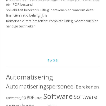
één PDF-bestand
Solvabiliteit betekenis: uitleg, berekenen en waarom deze
financiële ratio belangrijk is
Romeinse cijfers omzetten: complete uitleg, voorbeelden en
handige technieken
TAGS
Automatisering
Automatiseringspersoneel
Berekenen
Software
Software
PDF
JPG
converter
Robot
consultant