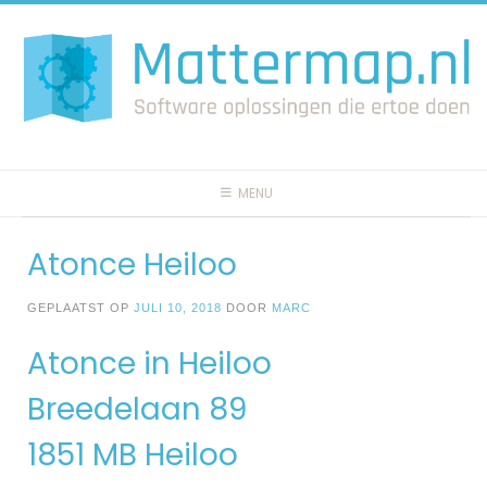
Spring
naar
inhoud
MENU
Atonce Heiloo
GEPLAATST OP
JULI 10, 2018
DOOR
MARC
Atonce in Heiloo
Breedelaan 89
1851 MB Heiloo