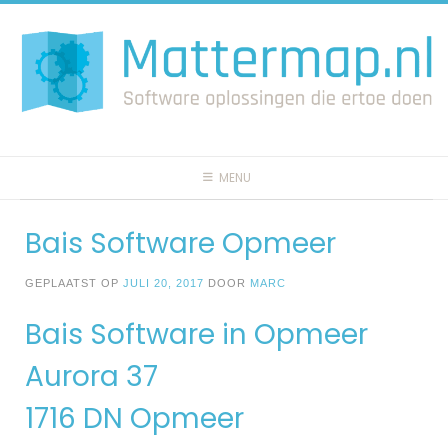
Spring
naar
inhoud
MENU
Bais Software Opmeer
GEPLAATST OP
JULI 20, 2017
DOOR
MARC
Bais Software in Opmeer
Aurora 37
1716 DN Opmeer