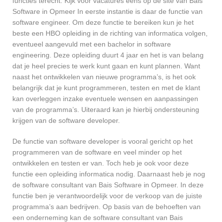
functies terecht. Kijk voor vacatures eens op de site van Bais
Software in Opmeer In eerste instantie is daar de functie van
software engineer. Om deze functie te bereiken kun je het
beste een HBO opleiding in de richting van informatica volgen,
eventueel aangevuld met een bachelor in software
engineering. Deze opleiding duurt 4 jaar en het is van belang
dat je heel precies te werk kunt gaan en kunt plannen. Want
naast het ontwikkelen van nieuwe programma’s, is het ook
belangrijk dat je kunt programmeren, testen en met de klant
kan overleggen inzake eventuele wensen en aanpassingen
van de programma’s. Uiteraard kan je hierbij ondersteuning
krijgen van de software developer.
De functie van software developer is vooral gericht op het
programmeren van de software en veel minder op het
ontwikkelen en testen er van. Toch heb je ook voor deze
functie een opleiding informatica nodig. Daarnaast heb je nog
de software consultant van Bais Software in Opmeer. In deze
functie ben je verantwoordelijk voor de verkoop van de juiste
programma’s aan bedrijven. Op basis van de behoeften van
een onderneming kan de software consultant van Bais