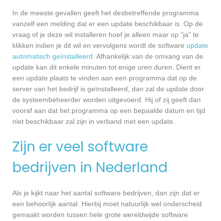
In de meeste gevallen geeft het desbetreffende programma
vanzelf een melding dat er een update beschikbaar is. Op de
vraag of je deze wil installeren hoef je alleen maar op “ja” te
klikken indien je dit wil en vervolgens wordt de software
update
automatisch geïnstalleerd
. Afhankelijk van de omvang van de
update kan dit enkele minuten tot enige uren duren. Dient er
een update plaats te vinden aan een programma dat op de
server van het bedrijf is geïnstalleerd, dan zal de update door
de systeembeheerder worden uitgevoerd. Hij of zij geeft dan
vooraf aan dat het programma op een bepaalde datum en tijd
niet beschikbaar zal zijn in verband met een update.
Zijn er veel software
bedrijven in Nederland
Als je kijkt naar het aantal software bedrijven, dan zijn dat er
een behoorlijk aantal. Hierbij moet natuurlijk wel onderscheid
gemaakt worden tussen hele grote wereldwijde software