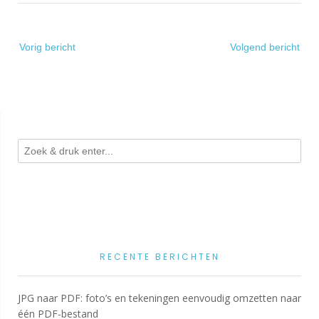
Bericht
Vorig bericht
Volgend bericht
navigatie
RECENTE BERICHTEN
JPG naar PDF: foto’s en tekeningen eenvoudig omzetten naar
één PDF-bestand