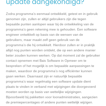
update aangekondigd?
Zodra programma’s eenmaal ontwikkeld, getest en in gebruik
genomen zijn, zullen er altijd gebruikers zijn die tegen
bepaalde punten aanlopen waar bij de ontwikkeling van de
programma’s geen rekening mee is gehouden. Een software
engineer ontwikkelt op basis van de wensen van de
gebruikers, maar maakt zelf geen gebruik van de
programma’s die hij ontwikkelt. Hierdoor zullen er in praktijk
altijd nog punten worden ontdekt, die op een andere manier
beter zouden kunnen werken. Op dat moment zal de gebruiker
contact opnemen met Bais Software in Opmeer om te
bespreken of het mogelijk is om bepaalde aanpassingen te
maken, waardoor de programma’s nog efficiënter kunnen
gaan werken. Daarnaast zijn er natuurlijk bepaalde
programma’s waar regelmatig een software update dient
plaats te vinden in verband met wijzigingen die doorgevoerd
moeten worden op basis van wettelijke wijzigingen.
Bijvoorbeeld bij pakketten voor loonadministraties, aangezien
de premiepercentages of andere punten wettelijk wijzigen.