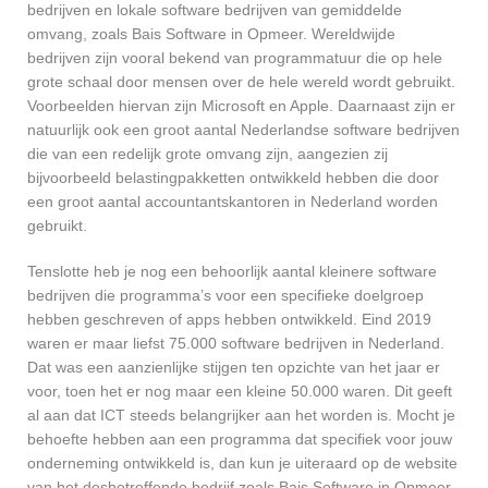
bedrijven en lokale software bedrijven van gemiddelde
omvang, zoals Bais Software in Opmeer. Wereldwijde
bedrijven zijn vooral bekend van programmatuur die op hele
grote schaal door mensen over de hele wereld wordt gebruikt.
Voorbeelden hiervan zijn Microsoft en Apple. Daarnaast zijn er
natuurlijk ook een groot aantal Nederlandse software bedrijven
die van een redelijk grote omvang zijn, aangezien zij
bijvoorbeeld belastingpakketten ontwikkeld hebben die door
een groot aantal accountantskantoren in Nederland worden
gebruikt.
Tenslotte heb je nog een behoorlijk aantal kleinere software
bedrijven die programma’s voor een specifieke doelgroep
hebben geschreven of apps hebben ontwikkeld. Eind 2019
waren er maar liefst 75.000 software bedrijven in Nederland.
Dat was een aanzienlijke stijgen ten opzichte van het jaar er
voor, toen het er nog maar een kleine 50.000 waren. Dit geeft
al aan dat ICT steeds belangrijker aan het worden is. Mocht je
behoefte hebben aan een programma dat specifiek voor jouw
onderneming ontwikkeld is, dan kun je uiteraard op de website
van het desbetreffende bedrijf zoals Bais Software in Opmeer