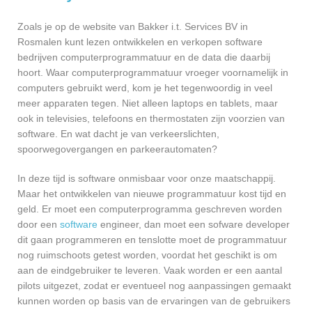
Zoals je op de website van Bakker i.t. Services BV in
Rosmalen kunt lezen ontwikkelen en verkopen software
bedrijven computerprogrammatuur en de data die daarbij
hoort. Waar computerprogrammatuur vroeger voornamelijk in
computers gebruikt werd, kom je het tegenwoordig in veel
meer apparaten tegen. Niet alleen laptops en tablets, maar
ook in televisies, telefoons en thermostaten zijn voorzien van
software. En wat dacht je van verkeerslichten,
spoorwegovergangen en parkeerautomaten?
In deze tijd is software onmisbaar voor onze maatschappij.
Maar het ontwikkelen van nieuwe programmatuur kost tijd en
geld. Er moet een computerprogramma geschreven worden
door een
software
engineer, dan moet een sofware developer
dit gaan programmeren en tenslotte moet de programmatuur
nog ruimschoots getest worden, voordat het geschikt is om
aan de eindgebruiker te leveren. Vaak worden er een aantal
pilots uitgezet, zodat er eventueel nog aanpassingen gemaakt
kunnen worden op basis van de ervaringen van de gebruikers