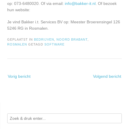
op: 073-6480020. Of via email:
info@bakker-it.nl
. Of bezoek
hun website:
Je vind Bakker i.t. Services BV op: Meester Broerensingel 126
5246 RG in Rosmalen.
GEPLAATST IN
BEDRIJVEN
,
NOORD BRABANT
,
ROSMALEN
GETAGD
SOFTWARE
Bericht
Vorig bericht
Volgend bericht
navigatie