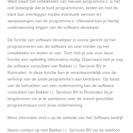
Want naast het ontwikkelen van nieuwe programma’s, is het
ook belangrijk dat je kunt programmeren, testen en met de
klant kan overleggen inzake eventuele wensen en
aanpassingen van de programma’s. Uiteraard kan je hierbij
ondersteuning krijgen van de software developer.
De functie van software developer is vooral gericht op het
programmeren van de software en veel minder op het
ontwikkelen en testen er van. Toch heb je ook voor deze
functie een opleiding informatica nodig. Daarnaast heb je nog
de software consultant van Bakker i.t. Services BV in
Rosmalen. In deze functie ben je verantwoordelijk voor de
verkoop van de juiste programma’s aan bedrijven. Op basis
van de behoeften van een onderneming kan de software
consultant van Bakker i.t. Services BV in Rosmalen bij je
langskomen om je te adviseren over de meest geschikte
programmatuur voor jouw onderneming.
Meer informatie vind u op de website van het Software bedrijf.
Neem contact op met Bakker i.t. Services BV via de telefoon