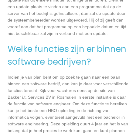
een update plaats te vinden aan een programma dat op de
server van het bedrijf is geïnstalleerd, dan zal de update door
de systeembeheerder worden uitgevoerd. Hij of zij geeft dan
vooraf aan dat het programma op een bepaalde datum en tijd
niet beschikbaar zal zijn in verband met een update.
Welke functies zijn er binnen
software bedrijven?
Indien je van plan bent om op zoek te gaan naar een baan
binnen een software bedrijf, dan kan je daar voor verschillende
functies terecht. Kijk voor vacatures eens op de site van
Bakker i.t. Services BV in Rosmalen In eerste instantie is daar
de functie van software engineer. Om deze functie te bereiken
kun je het beste een HBO opleiding in de richting van
informatica volgen, eventueel aangevuld met een bachelor in
software engineering. Deze opleiding duurt 4 jaar en het is van
belang dat je heel precies te werk kunt gaan en kunt plannen.