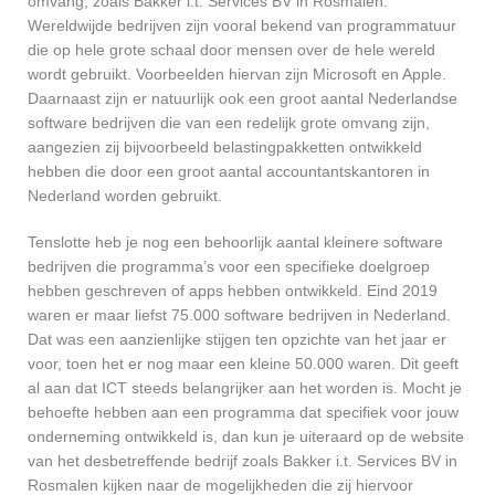
omvang, zoals Bakker i.t. Services BV in Rosmalen.
Wereldwijde bedrijven zijn vooral bekend van programmatuur
die op hele grote schaal door mensen over de hele wereld
wordt gebruikt. Voorbeelden hiervan zijn Microsoft en Apple.
Daarnaast zijn er natuurlijk ook een groot aantal Nederlandse
software bedrijven die van een redelijk grote omvang zijn,
aangezien zij bijvoorbeeld belastingpakketten ontwikkeld
hebben die door een groot aantal accountantskantoren in
Nederland worden gebruikt.
Tenslotte heb je nog een behoorlijk aantal kleinere software
bedrijven die programma’s voor een specifieke doelgroep
hebben geschreven of apps hebben ontwikkeld. Eind 2019
waren er maar liefst 75.000 software bedrijven in Nederland.
Dat was een aanzienlijke stijgen ten opzichte van het jaar er
voor, toen het er nog maar een kleine 50.000 waren. Dit geeft
al aan dat ICT steeds belangrijker aan het worden is. Mocht je
behoefte hebben aan een programma dat specifiek voor jouw
onderneming ontwikkeld is, dan kun je uiteraard op de website
van het desbetreffende bedrijf zoals Bakker i.t. Services BV in
Rosmalen kijken naar de mogelijkheden die zij hiervoor