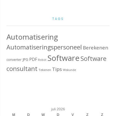
TAGS
Automatisering
Automatiseringspersoneel
Berekenen
Software
Software
PDF
JPG
converter
Robot
consultant
Tips
Tekenen
Wiskunde
juli 2026
M
D
W
D
V
Z
Z