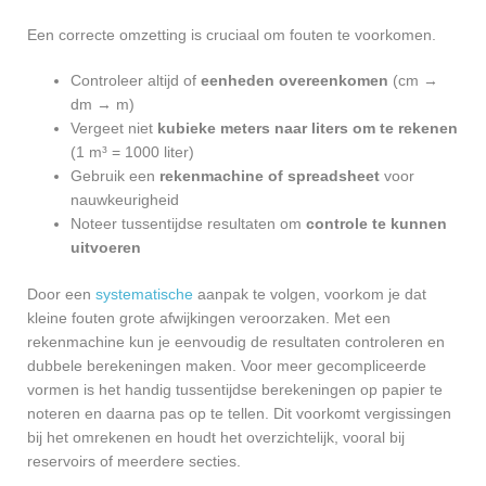
Een correcte omzetting is cruciaal om fouten te voorkomen.
Controleer altijd of
eenheden overeenkomen
(cm →
dm → m)
Vergeet niet
kubieke meters naar liters om te rekenen
(1 m³ = 1000 liter)
Gebruik een
rekenmachine of spreadsheet
voor
nauwkeurigheid
Noteer tussentijdse resultaten om
controle te kunnen
uitvoeren
Door een
systematische
aanpak te volgen, voorkom je dat
kleine fouten grote afwijkingen veroorzaken. Met een
rekenmachine kun je eenvoudig de resultaten controleren en
dubbele berekeningen maken. Voor meer gecompliceerde
vormen is het handig tussentijdse berekeningen op papier te
noteren en daarna pas op te tellen. Dit voorkomt vergissingen
bij het omrekenen en houdt het overzichtelijk, vooral bij
reservoirs of meerdere secties.