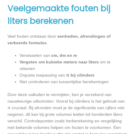
Veelgemaakte fouten bij
liters berekenen
Veel fouten ontstaan door
eenheden, afrondingen of
verkeerde formules
.
Verwisselen van
cm, dm en m
Vergeten om kubieke meters naar liters
om te
rekenen
Onjuiste toepassing van
π bij cilinders
Niet controleren van tussentijdse berekeningen
Door deze valkuilen te vermijden, ben je verzekerd van
nauwkeurige uitkomsten. Vooral bij cilinders is het gebruik van
π cruciaal. Bij afronden moet je de significantie van cijfers niet
negeren; dit kan bij grote volumes leiden tot honderden liters
verschil. Controlepunten zoals herberekening en vergelijking
met bekende volumes helpen om fouten te voorkomen. Een