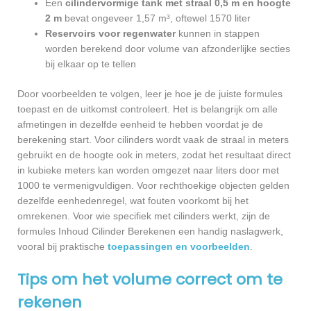
Een
cilindervormige tank met straal 0,5 m en hoogte
2 m
bevat ongeveer 1,57 m³, oftewel 1570 liter
Reservoirs voor regenwater
kunnen in stappen
worden berekend door volume van afzonderlijke secties
bij elkaar op te tellen
Door voorbeelden te volgen, leer je hoe je de juiste formules
toepast en de uitkomst controleert. Het is belangrijk om alle
afmetingen in dezelfde eenheid te hebben voordat je de
berekening start. Voor cilinders wordt vaak de straal in meters
gebruikt en de hoogte ook in meters, zodat het resultaat direct
in kubieke meters kan worden omgezet naar liters door met
1000 te vermenigvuldigen. Voor rechthoekige objecten gelden
dezelfde eenhedenregel, wat fouten voorkomt bij het
omrekenen. Voor wie specifiek met cilinders werkt, zijn de
formules Inhoud Cilinder Berekenen een handig naslagwerk,
vooral bij praktische
toepassingen en voorbeelden
.
Tips om het volume correct om te
rekenen