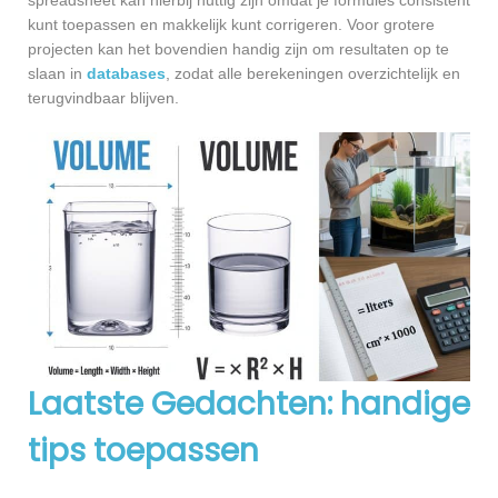
spreadsheet kan hierbij nuttig zijn omdat je formules consistent
kunt toepassen en makkelijk kunt corrigeren. Voor grotere
projecten kan het bovendien handig zijn om resultaten op te
slaan in
databases
, zodat alle berekeningen overzichtelijk en
terugvindbaar blijven.
Laatste Gedachten: handige
tips toepassen