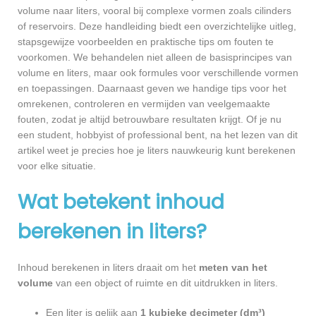
volume naar liters, vooral bij complexe vormen zoals cilinders
of reservoirs. Deze handleiding biedt een overzichtelijke uitleg,
stapsgewijze voorbeelden en praktische tips om fouten te
voorkomen. We behandelen niet alleen de basisprincipes van
volume en liters, maar ook formules voor verschillende vormen
en toepassingen. Daarnaast geven we handige tips voor het
omrekenen, controleren en vermijden van veelgemaakte
fouten, zodat je altijd betrouwbare resultaten krijgt. Of je nu
een student, hobbyist of professional bent, na het lezen van dit
artikel weet je precies hoe je liters nauwkeurig kunt berekenen
voor elke situatie.
Wat betekent inhoud
berekenen in liters?
Inhoud berekenen in liters draait om het
meten van het
volume
van een object of ruimte en dit uitdrukken in liters.
Een liter is gelijk aan
1 kubieke decimeter (dm³)