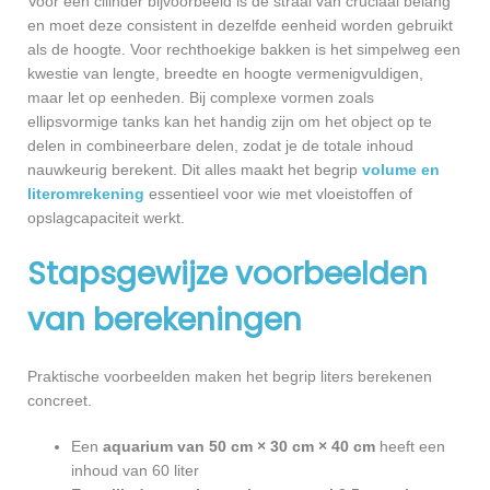
Voor een cilinder bijvoorbeeld is de straal van cruciaal belang
en moet deze consistent in dezelfde eenheid worden gebruikt
als de hoogte. Voor rechthoekige bakken is het simpelweg een
kwestie van lengte, breedte en hoogte vermenigvuldigen,
maar let op eenheden. Bij complexe vormen zoals
ellipsvormige tanks kan het handig zijn om het object op te
delen in combineerbare delen, zodat je de totale inhoud
nauwkeurig berekent. Dit alles maakt het begrip
volume en
literomrekening
essentieel voor wie met vloeistoffen of
opslagcapaciteit werkt.
Stapsgewijze voorbeelden
van berekeningen
Praktische voorbeelden maken het begrip liters berekenen
concreet.
Een
aquarium van 50 cm × 30 cm × 40 cm
heeft een
inhoud van 60 liter