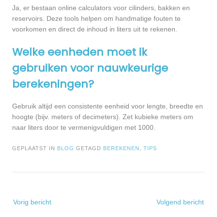
Ja, er bestaan online calculators voor cilinders, bakken en
reservoirs. Deze tools helpen om handmatige fouten te
voorkomen en direct de inhoud in liters uit te rekenen.
Welke eenheden moet ik
gebruiken voor nauwkeurige
berekeningen?
Gebruik altijd een consistente eenheid voor lengte, breedte en
hoogte (bijv. meters of decimeters). Zet kubieke meters om
naar liters door te vermenigvuldigen met 1000.
GEPLAATST IN
BLOG
GETAGD
BEREKENEN
,
TIPS
Bericht
Vorig bericht
Volgend bericht
navigatie