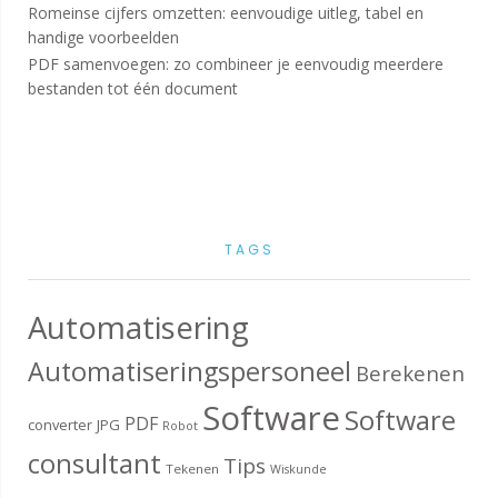
Romeinse cijfers omzetten: eenvoudige uitleg, tabel en
handige voorbeelden
PDF samenvoegen: zo combineer je eenvoudig meerdere
bestanden tot één document
TAGS
Automatisering
Automatiseringspersoneel
Berekenen
Software
Software
PDF
converter
JPG
Robot
consultant
Tips
Tekenen
Wiskunde