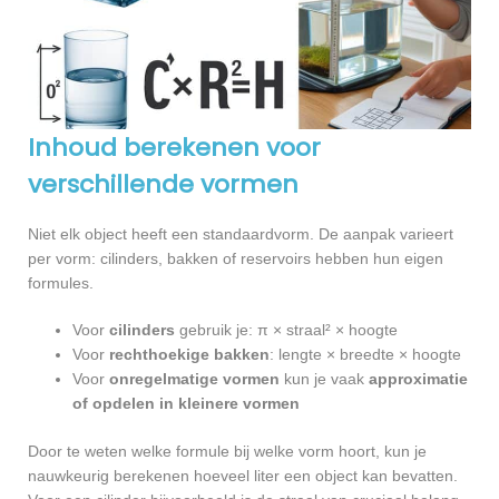
Inhoud berekenen voor
verschillende vormen
Niet elk object heeft een standaardvorm. De aanpak varieert
per vorm: cilinders, bakken of reservoirs hebben hun eigen
formules.
Voor
cilinders
gebruik je: π × straal² × hoogte
Voor
rechthoekige bakken
: lengte × breedte × hoogte
Voor
onregelmatige vormen
kun je vaak
approximatie
of opdelen in kleinere vormen
Door te weten welke formule bij welke vorm hoort, kun je
nauwkeurig berekenen hoeveel liter een object kan bevatten.