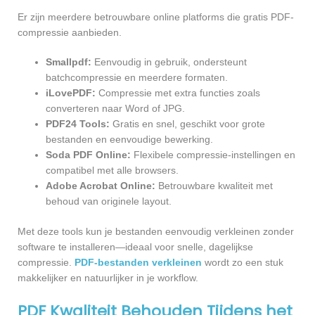
Er zijn meerdere betrouwbare online platforms die gratis PDF-
compressie aanbieden.
Smallpdf:
Eenvoudig in gebruik, ondersteunt
batchcompressie en meerdere formaten.
iLovePDF:
Compressie met extra functies zoals
converteren naar Word of JPG.
PDF24 Tools:
Gratis en snel, geschikt voor grote
bestanden en eenvoudige bewerking.
Soda PDF Online:
Flexibele compressie-instellingen en
compatibel met alle browsers.
Adobe Acrobat Online:
Betrouwbare kwaliteit met
behoud van originele layout.
Met deze tools kun je bestanden eenvoudig verkleinen zonder
software te installeren—ideaal voor snelle, dagelijkse
compressie.
PDF-bestanden verkleinen
wordt zo een stuk
makkelijker en natuurlijker in je workflow.
PDF Kwaliteit Behouden Tijdens het