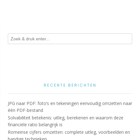
RECENTE BERICHTEN
JPG naar PDF: foto’s en tekeningen eenvoudig omzetten naar
één PDF-bestand
Solvabiliteit betekenis: uitleg, berekenen en waarom deze
financiële ratio belangrijk is
Romeinse cijfers omzetten: complete uitleg, voorbeelden en
handige technieken