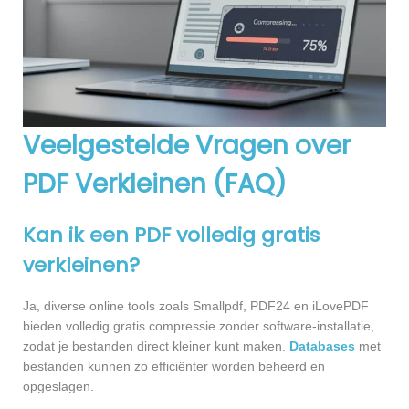
Veelgestelde Vragen over
PDF Verkleinen (FAQ)
Kan ik een PDF volledig gratis
verkleinen?
Ja, diverse online tools zoals Smallpdf, PDF24 en iLovePDF
bieden volledig gratis compressie zonder software-installatie,
zodat je bestanden direct kleiner kunt maken.
Databases
met
bestanden kunnen zo efficiënter worden beheerd en
opgeslagen.