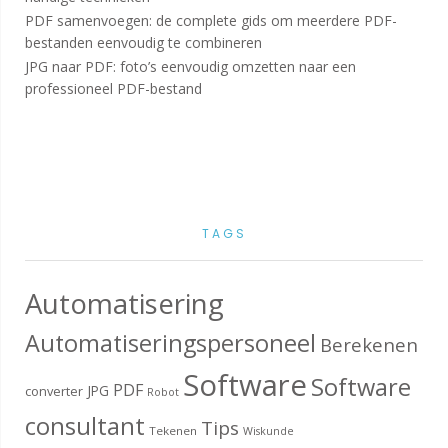
PDF samenvoegen: de complete gids om meerdere PDF-
bestanden eenvoudig te combineren
JPG naar PDF: foto’s eenvoudig omzetten naar een
professioneel PDF-bestand
TAGS
Automatisering
Automatiseringspersoneel
Berekenen
Software
Software
PDF
JPG
converter
Robot
consultant
Tips
Tekenen
Wiskunde