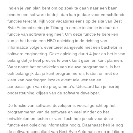
Indien je van plan bent om op zoek te gaan naar een baan
binnen een software bedrijf, dan kan je daar voor verschillende
functies terecht. Kijk voor vacatures eens op de site van Best
Byte Automatisering in Tilburg In eerste instantie is daar de
functie van software engineer. Om deze functie te bereiken
kun je het beste een HBO opleiding in de richting van
informatica volgen, eventueel aangevuld met een bachelor in
software engineering. Deze opleiding duurt 4 jaar en het is van
belang dat je heel precies te werk kunt gaan en kunt plannen.
Want naast het ontwikkelen van nieuwe programma’s, is het
ook belangrijk dat je kunt programmeren, testen en met de
klant kan overleggen inzake eventuele wensen en
aanpassingen van de programma’s. Uiteraard kan je hierbij
ondersteuning krijgen van de software developer.
De functie van software developer is vooral gericht op het
programmeren van de software en veel minder op het
ontwikkelen en testen er van. Toch heb je ook voor deze
functie een opleiding informatica nodig. Daarnaast heb je nog
de software consultant van Best Byte Automatisering in Tilburg.