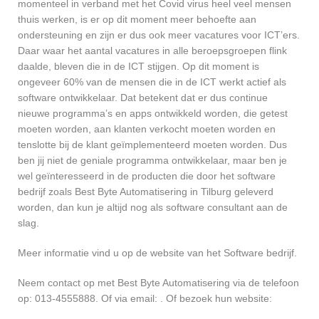
momenteel in verband met het Covid virus heel veel mensen
thuis werken, is er op dit moment meer behoefte aan
ondersteuning en zijn er dus ook meer vacatures voor ICT’ers.
Daar waar het aantal vacatures in alle beroepsgroepen flink
daalde, bleven die in de ICT stijgen. Op dit moment is
ongeveer 60% van de mensen die in de ICT werkt actief als
software ontwikkelaar. Dat betekent dat er dus continue
nieuwe programma’s en apps ontwikkeld worden, die getest
moeten worden, aan klanten verkocht moeten worden en
tenslotte bij de klant geïmplementeerd moeten worden. Dus
ben jij niet de geniale programma ontwikkelaar, maar ben je
wel geïnteresseerd in de producten die door het software
bedrijf zoals Best Byte Automatisering in Tilburg geleverd
worden, dan kun je altijd nog als software consultant aan de
slag.
Meer informatie vind u op de website van het Software bedrijf.
Neem contact op met Best Byte Automatisering via de telefoon
op: 013-4555888. Of via email:
. Of bezoek hun website: