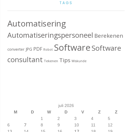
TAGS
Automatisering
Automatiseringspersoneel
Berekenen
Software
Software
PDF
JPG
converter
Robot
consultant
Tips
Tekenen
Wiskunde
juli 2026
M
D
W
D
V
Z
Z
1
2
3
4
5
7
6
8
9
10
11
12
17
13
14
15
16
18
19