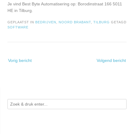
Je vind Best Byte Automatisering op: Borodinstraat 166 5011
HE in Tilburg.
GEPLAATST IN
BEDRIJVEN
,
NOORD BRABANT
,
TILBURG
GETAGD
SOFTWARE
Bericht
Vorig bericht
Volgend bericht
navigatie