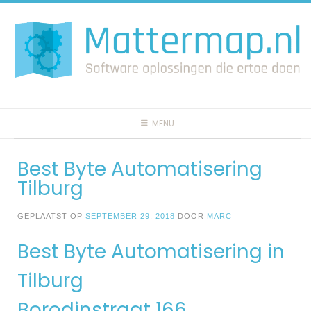
Spring
naar
inhoud
MENU
Best Byte Automatisering
Tilburg
GEPLAATST OP
SEPTEMBER 29, 2018
DOOR
MARC
Best Byte Automatisering in
Tilburg
Borodinstraat 166