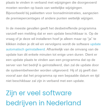
plaats te vinden in verband met wijzigingen die doorgevoerd
moeten worden op basis van wettelijke wijzigingen.
Bijvoorbeeld bij pakketten voor loonadministraties, aangezien
de premiepercentages of andere punten wettelijk wijzigen.
In de meeste gevallen geeft het desbetreffende programma
vanzelf een melding dat er een update beschikbaar is. Op de
vraag of je deze wil installeren hoef je alleen maar op “ja” te
klikken indien je dit wil en vervolgens wordt de software
update
automatisch geïnstalleerd
. Afhankelijk van de omvang van de
update kan dit enkele minuten tot enige uren duren. Dient er
een update plaats te vinden aan een programma dat op de
server van het bedrijf is geïnstalleerd, dan zal de update door
de systeembeheerder worden uitgevoerd. Hij of zij geeft dan
vooraf aan dat het programma op een bepaalde datum en tijd
niet beschikbaar zal zijn in verband met een update.
Zijn er veel software
bedrijven in Nederland