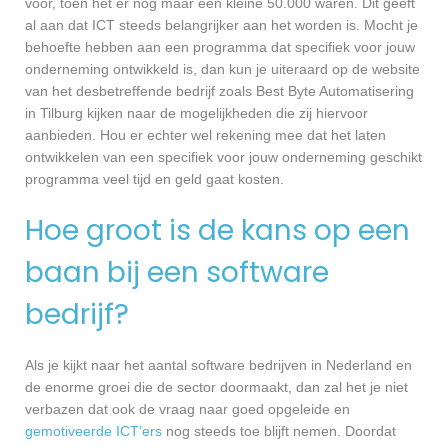
voor, toen het er nog maar een kleine 50.000 waren. Dit geeft
al aan dat ICT steeds belangrijker aan het worden is. Mocht je
behoefte hebben aan een programma dat specifiek voor jouw
onderneming ontwikkeld is, dan kun je uiteraard op de website
van het desbetreffende bedrijf zoals Best Byte Automatisering
in Tilburg kijken naar de mogelijkheden die zij hiervoor
aanbieden. Hou er echter wel rekening mee dat het laten
ontwikkelen van een specifiek voor jouw onderneming geschikt
programma veel tijd en geld gaat kosten.
Hoe groot is de kans op een
baan bij een software
bedrijf?
Als je kijkt naar het aantal software bedrijven in Nederland en
de enorme groei die de sector doormaakt, dan zal het je niet
verbazen dat ook de vraag naar goed opgeleide en
gemotiveerde ICT’ers
nog steeds toe blijft nemen. Doordat