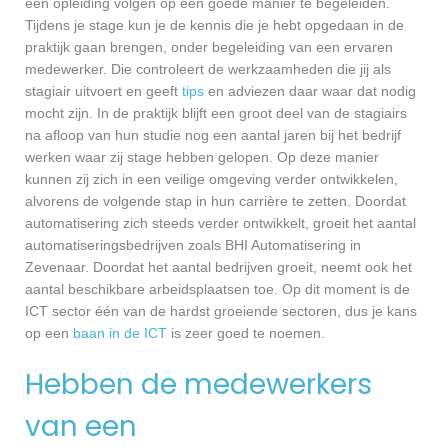
een opleiding volgen op een goede manier te begeleiden.
Tijdens je stage kun je de kennis die je hebt opgedaan in de
praktijk gaan brengen, onder begeleiding van een ervaren
medewerker. Die controleert de werkzaamheden die jij als
stagiair uitvoert en geeft
tips
en adviezen daar waar dat nodig
mocht zijn. In de praktijk blijft een groot deel van de stagiairs
na afloop van hun studie nog een aantal jaren bij het bedrijf
werken waar zij stage hebben gelopen. Op deze manier
kunnen zij zich in een veilige omgeving verder ontwikkelen,
alvorens de volgende stap in hun carrière te zetten. Doordat
automatisering zich steeds verder ontwikkelt, groeit het aantal
automatiseringsbedrijven zoals BHI Automatisering in
Zevenaar. Doordat het aantal bedrijven groeit, neemt ook het
aantal beschikbare arbeidsplaatsen toe. Op dit moment is de
ICT sector één van de hardst groeiende sectoren, dus je kans
op een
baan in de ICT
is zeer goed te noemen.
Hebben de medewerkers
van een