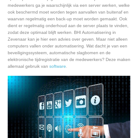
medewerkers ga je waarschijnlijk via een server werken, welke
ook beschermd moet worden tegen aanvallen van buitenaf en
waarvan regelmatig een back-up moet worden gemaakt. Ook
dient er regelmatig onderhoud aan de server plaats te vinden,
zodat deze optimaal blijft werken. BHI Automatisering in
Zevenaar kan je hier een advies over geven. Maar niet alleen
computers vallen onder automatisering. Wat dacht je van een
beveiligingssysteem, automatische slagbomen en de
elektronische tijdregistratie van de medewerkers? Deze maken
allemaal gebruik van
software
.