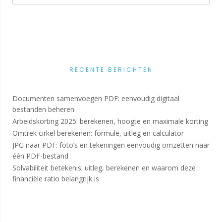
RECENTE BERICHTEN
Documenten samenvoegen PDF: eenvoudig digitaal
bestanden beheren
Arbeidskorting 2025: berekenen, hoogte en maximale korting
Omtrek cirkel berekenen: formule, uitleg en calculator
JPG naar PDF: foto’s en tekeningen eenvoudig omzetten naar
één PDF-bestand
Solvabiliteit betekenis: uitleg, berekenen en waarom deze
financiële ratio belangrijk is