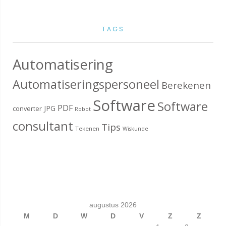
TAGS
Automatisering
Automatiseringspersoneel
Berekenen
Software
Software
PDF
JPG
converter
Robot
consultant
Tips
Tekenen
Wiskunde
augustus 2026
M
D
W
D
V
Z
Z