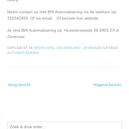
Neem contact op met BHI Automatisering via de telefoon op:
316342459. Of via email:
. Of bezoek hun website:
Je vind BHI Automatisering op: Huvenersweide 38 6903 ZX in
Zevenaar.
GEPLAATST IN
BEDRIJVEN
,
GELDERLAND
,
ZEVENAAR
GETAGD
AUTOMATISERING
Bericht
Vorig bericht
Volgend bericht
navigatie