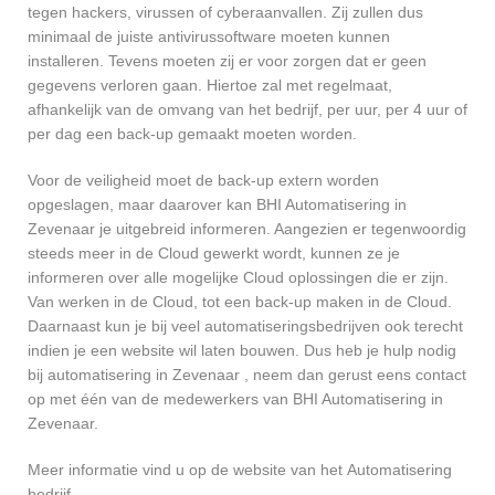
tegen hackers, virussen of cyberaanvallen. Zij zullen dus
minimaal de juiste antivirussoftware moeten kunnen
installeren. Tevens moeten zij er voor zorgen dat er geen
gegevens verloren gaan. Hiertoe zal met regelmaat,
afhankelijk van de omvang van het bedrijf, per uur, per 4 uur of
per dag een back-up gemaakt moeten worden.
Voor de veiligheid moet de back-up extern worden
opgeslagen, maar daarover kan BHI Automatisering in
Zevenaar je uitgebreid informeren. Aangezien er tegenwoordig
steeds meer in de Cloud gewerkt wordt, kunnen ze je
informeren over alle mogelijke Cloud oplossingen die er zijn.
Van werken in de Cloud, tot een back-up maken in de Cloud.
Daarnaast kun je bij veel automatiseringsbedrijven ook terecht
indien je een website wil laten bouwen. Dus heb je hulp nodig
bij automatisering in Zevenaar , neem dan gerust eens contact
op met één van de medewerkers van BHI Automatisering in
Zevenaar.
Meer informatie vind u op de website van het Automatisering
bedrijf.