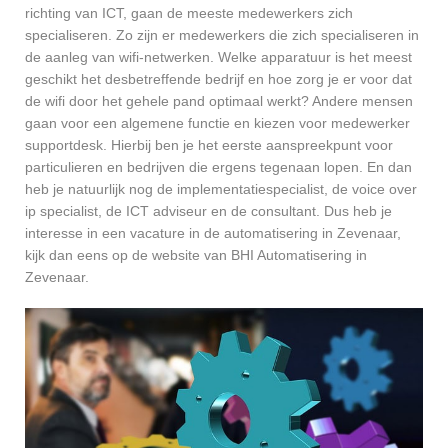
richting van ICT, gaan de meeste medewerkers zich
specialiseren. Zo zijn er medewerkers die zich specialiseren in
de aanleg van wifi-netwerken. Welke apparatuur is het meest
geschikt het desbetreffende bedrijf en hoe zorg je er voor dat
de wifi door het gehele pand optimaal werkt? Andere mensen
gaan voor een algemene functie en kiezen voor medewerker
supportdesk. Hierbij ben je het eerste aanspreekpunt voor
particulieren en bedrijven die ergens tegenaan lopen. En dan
heb je natuurlijk nog de implementatiespecialist, de voice over
ip specialist, de ICT adviseur en de consultant. Dus heb je
interesse in een vacature in de automatisering in Zevenaar,
kijk dan eens op de website van BHI Automatisering in
Zevenaar.