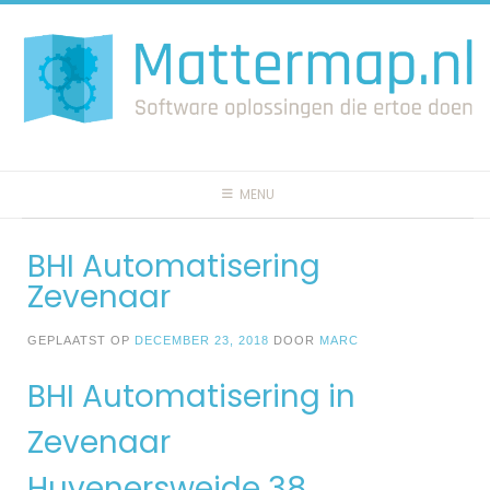
Spring
naar
inhoud
MENU
BHI Automatisering
Zevenaar
GEPLAATST OP
DECEMBER 23, 2018
DOOR
MARC
BHI Automatisering in
Zevenaar
Huvenersweide 38