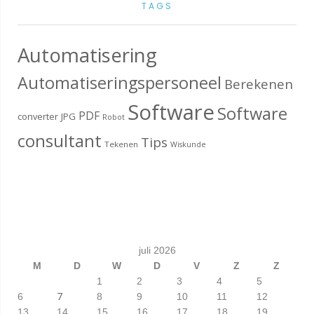
TAGS
Automatisering
Automatiseringspersoneel
Berekenen
Software
Software
PDF
converter
JPG
Robot
consultant
Tips
Tekenen
Wiskunde
juli 2026
M
D
W
D
V
Z
Z
1
2
3
4
5
7
6
8
9
10
11
12
13
14
15
16
17
18
19