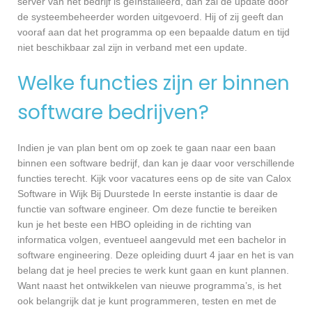
server van het bedrijf is geïnstalleerd, dan zal de update door
de systeembeheerder worden uitgevoerd. Hij of zij geeft dan
vooraf aan dat het programma op een bepaalde datum en tijd
niet beschikbaar zal zijn in verband met een update.
Welke functies zijn er binnen
software bedrijven?
Indien je van plan bent om op zoek te gaan naar een baan
binnen een software bedrijf, dan kan je daar voor verschillende
functies terecht. Kijk voor vacatures eens op de site van Calox
Software in Wijk Bij Duurstede In eerste instantie is daar de
functie van software engineer. Om deze functie te bereiken
kun je het beste een HBO opleiding in de richting van
informatica volgen, eventueel aangevuld met een bachelor in
software engineering. Deze opleiding duurt 4 jaar en het is van
belang dat je heel precies te werk kunt gaan en kunt plannen.
Want naast het ontwikkelen van nieuwe programma’s, is het
ook belangrijk dat je kunt programmeren, testen en met de