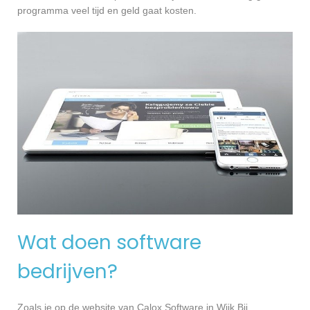
programma veel tijd en geld gaat kosten.
Wat doen software
bedrijven?
Zoals je op de website van Calox Software in Wijk Bij