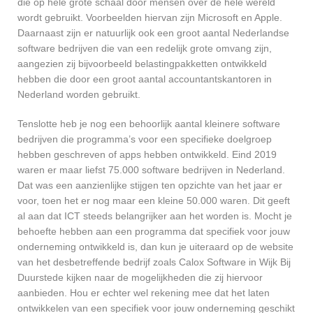
die op hele grote schaal door mensen over de hele wereld
wordt gebruikt. Voorbeelden hiervan zijn Microsoft en Apple.
Daarnaast zijn er natuurlijk ook een groot aantal Nederlandse
software bedrijven die van een redelijk grote omvang zijn,
aangezien zij bijvoorbeeld belastingpakketten ontwikkeld
hebben die door een groot aantal accountantskantoren in
Nederland worden gebruikt.
Tenslotte heb je nog een behoorlijk aantal kleinere software
bedrijven die programma’s voor een specifieke doelgroep
hebben geschreven of apps hebben ontwikkeld. Eind 2019
waren er maar liefst 75.000 software bedrijven in Nederland.
Dat was een aanzienlijke stijgen ten opzichte van het jaar er
voor, toen het er nog maar een kleine 50.000 waren. Dit geeft
al aan dat ICT steeds belangrijker aan het worden is. Mocht je
behoefte hebben aan een programma dat specifiek voor jouw
onderneming ontwikkeld is, dan kun je uiteraard op de website
van het desbetreffende bedrijf zoals Calox Software in Wijk Bij
Duurstede kijken naar de mogelijkheden die zij hiervoor
aanbieden. Hou er echter wel rekening mee dat het laten
ontwikkelen van een specifiek voor jouw onderneming geschikt