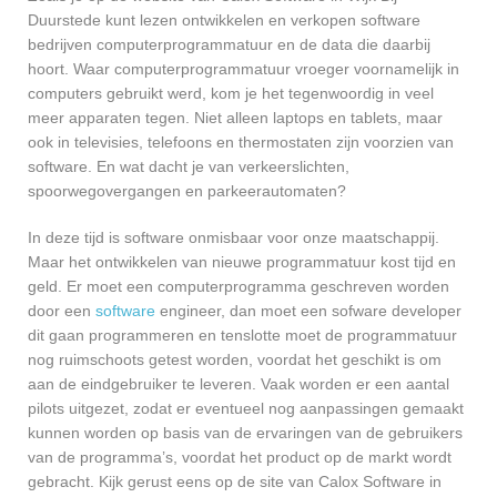
Duurstede kunt lezen ontwikkelen en verkopen software
bedrijven computerprogrammatuur en de data die daarbij
hoort. Waar computerprogrammatuur vroeger voornamelijk in
computers gebruikt werd, kom je het tegenwoordig in veel
meer apparaten tegen. Niet alleen laptops en tablets, maar
ook in televisies, telefoons en thermostaten zijn voorzien van
software. En wat dacht je van verkeerslichten,
spoorwegovergangen en parkeerautomaten?
In deze tijd is software onmisbaar voor onze maatschappij.
Maar het ontwikkelen van nieuwe programmatuur kost tijd en
geld. Er moet een computerprogramma geschreven worden
door een
software
engineer, dan moet een sofware developer
dit gaan programmeren en tenslotte moet de programmatuur
nog ruimschoots getest worden, voordat het geschikt is om
aan de eindgebruiker te leveren. Vaak worden er een aantal
pilots uitgezet, zodat er eventueel nog aanpassingen gemaakt
kunnen worden op basis van de ervaringen van de gebruikers
van de programma’s, voordat het product op de markt wordt
gebracht. Kijk gerust eens op de site van Calox Software in