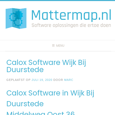
Spring
naar
inhoud
MENU
Calox Software Wijk Bij
Duurstede
GEPLAATST OP
JULI 19, 2020
DOOR
MARC
Calox Software in Wijk Bij
Duurstede
Middelweg Oost 36