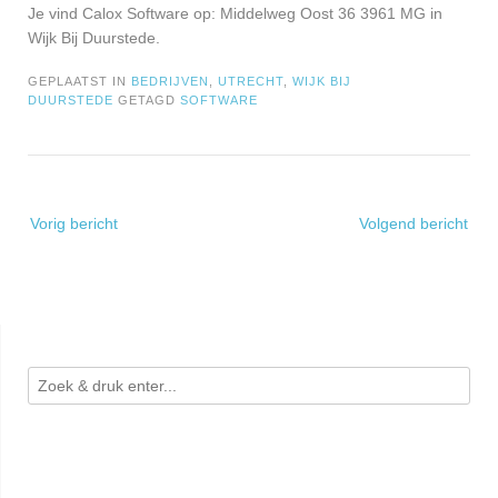
Je vind Calox Software op: Middelweg Oost 36 3961 MG in
Wijk Bij Duurstede.
GEPLAATST IN
BEDRIJVEN
,
UTRECHT
,
WIJK BIJ
DUURSTEDE
GETAGD
SOFTWARE
Bericht
Vorig bericht
Volgend bericht
navigatie