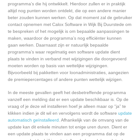
programma’s die hij ontwikkelt. Hierdoor zullen er in praktijk
altijd nog punten worden ontdekt, die op een andere manier
beter zouden kunnen werken. Op dat moment zal de gebruiker
contact opnemen met Calox Software in Wijk Bij Duurstede om
te bespreken of het mogelijk is om bepaalde aanpassingen te
maken, waardoor de programma’s nog efficiënter kunnen
gaan werken. Daarnaast zijn er natuurlijk bepaalde
programma’s waar regelmatig een software update dient
plaats te vinden in verband met wijzigingen die doorgevoerd
moeten worden op basis van wettelijke wijzigingen.
Bijvoorbeeld bij pakketten voor loonadministraties, aangezien
de premiepercentages of andere punten wettelijk wijzigen.
In de meeste gevallen geeft het desbetreffende programma
vanzelf een melding dat er een update beschikbaar is. Op de
vraag of je deze wil installeren hoef je alleen maar op “ja” te
klikken indien je dit wil en vervolgens wordt de software
update
automatisch geïnstalleerd
. Afhankelijk van de omvang van de
update kan dit enkele minuten tot enige uren duren. Dient er
een update plaats te vinden aan een programma dat op de