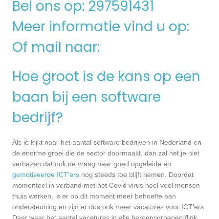
Bel ons op: 297591431
Meer informatie vind u op:
Of mail naar:
Hoe groot is de kans op een
baan bij een software
bedrijf?
Als je kijkt naar het aantal software bedrijven in Nederland en
de enorme groei die de sector doormaakt, dan zal het je niet
verbazen dat ook de vraag naar goed opgeleide en
gemotiveerde ICT’ers
nog steeds toe blijft nemen. Doordat
momenteel in verband met het Covid virus heel veel mensen
thuis werken, is er op dit moment meer behoefte aan
ondersteuning en zijn er dus ook meer vacatures voor ICT’ers.
Daar waar het aantal vacatures in alle beroepsgroepen flink