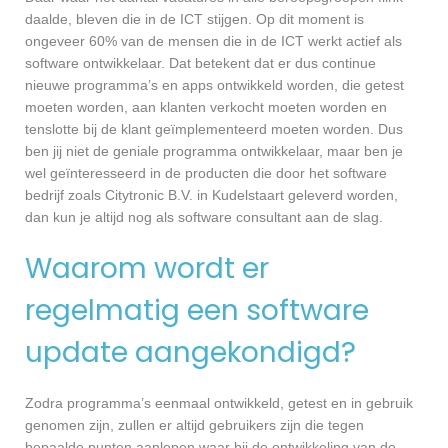
daalde, bleven die in de ICT stijgen. Op dit moment is
ongeveer 60% van de mensen die in de ICT werkt actief als
software ontwikkelaar. Dat betekent dat er dus continue
nieuwe programma’s en apps ontwikkeld worden, die getest
moeten worden, aan klanten verkocht moeten worden en
tenslotte bij de klant geïmplementeerd moeten worden. Dus
ben jij niet de geniale programma ontwikkelaar, maar ben je
wel geïnteresseerd in de producten die door het software
bedrijf zoals Citytronic B.V. in Kudelstaart geleverd worden,
dan kun je altijd nog als software consultant aan de slag.
Waarom wordt er
regelmatig een software
update aangekondigd?
Zodra programma’s eenmaal ontwikkeld, getest en in gebruik
genomen zijn, zullen er altijd gebruikers zijn die tegen
bepaalde punten aanlopen waar bij de ontwikkeling van de