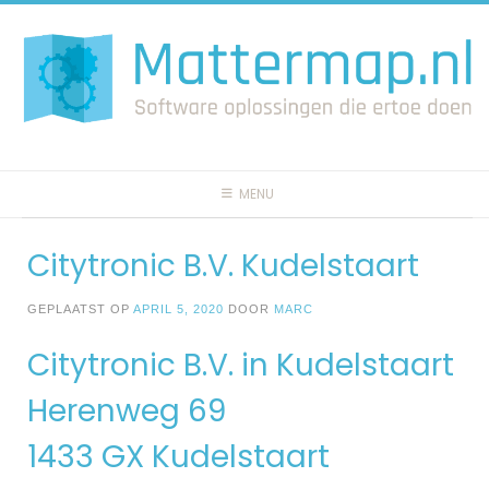
Spring
naar
inhoud
MENU
Citytronic B.V. Kudelstaart
GEPLAATST OP
APRIL 5, 2020
DOOR
MARC
Citytronic B.V. in Kudelstaart
Herenweg 69
1433 GX Kudelstaart