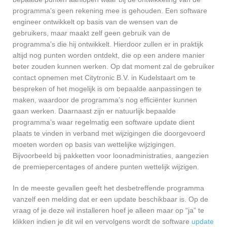
programma’s geen rekening mee is gehouden. Een software
engineer ontwikkelt op basis van de wensen van de
gebruikers, maar maakt zelf geen gebruik van de
programma’s die hij ontwikkelt. Hierdoor zullen er in praktijk
altijd nog punten worden ontdekt, die op een andere manier
beter zouden kunnen werken. Op dat moment zal de gebruiker
contact opnemen met Citytronic B.V. in Kudelstaart om te
bespreken of het mogelijk is om bepaalde aanpassingen te
maken, waardoor de programma’s nog efficiënter kunnen
gaan werken. Daarnaast zijn er natuurlijk bepaalde
programma’s waar regelmatig een software update dient
plaats te vinden in verband met wijzigingen die doorgevoerd
moeten worden op basis van wettelijke wijzigingen.
Bijvoorbeeld bij pakketten voor loonadministraties, aangezien
de premiepercentages of andere punten wettelijk wijzigen.
In de meeste gevallen geeft het desbetreffende programma
vanzelf een melding dat er een update beschikbaar is. Op de
vraag of je deze wil installeren hoef je alleen maar op “ja” te
klikken indien je dit wil en vervolgens wordt de software
update