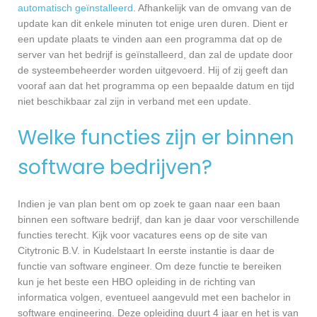
automatisch geïnstalleerd
. Afhankelijk van de omvang van de
update kan dit enkele minuten tot enige uren duren. Dient er
een update plaats te vinden aan een programma dat op de
server van het bedrijf is geïnstalleerd, dan zal de update door
de systeembeheerder worden uitgevoerd. Hij of zij geeft dan
vooraf aan dat het programma op een bepaalde datum en tijd
niet beschikbaar zal zijn in verband met een update.
Welke functies zijn er binnen
software bedrijven?
Indien je van plan bent om op zoek te gaan naar een baan
binnen een software bedrijf, dan kan je daar voor verschillende
functies terecht. Kijk voor vacatures eens op de site van
Citytronic B.V. in Kudelstaart In eerste instantie is daar de
functie van software engineer. Om deze functie te bereiken
kun je het beste een HBO opleiding in de richting van
informatica volgen, eventueel aangevuld met een bachelor in
software engineering. Deze opleiding duurt 4 jaar en het is van