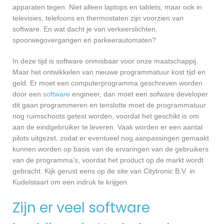
apparaten tegen. Niet alleen laptops en tablets, maar ook in
televisies, telefoons en thermostaten zijn voorzien van
software. En wat dacht je van verkeerslichten,
spoorwegovergangen en parkeerautomaten?
In deze tijd is software onmisbaar voor onze maatschappij.
Maar het ontwikkelen van nieuwe programmatuur kost tijd en
geld. Er moet een computerprogramma geschreven worden
door een
software
engineer, dan moet een sofware developer
dit gaan programmeren en tenslotte moet de programmatuur
nog ruimschoots getest worden, voordat het geschikt is om
aan de eindgebruiker te leveren. Vaak worden er een aantal
pilots uitgezet, zodat er eventueel nog aanpassingen gemaakt
kunnen worden op basis van de ervaringen van de gebruikers
van de programma’s, voordat het product op de markt wordt
gebracht. Kijk gerust eens op de site van Citytronic B.V. in
Kudelstaart om een indruk te krijgen.
Zijn er veel software