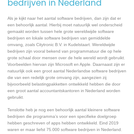
bedrijven in Nederland
Als je kijkt naar het aantal software bedrijven, dan zijn dat er
een behoorlijk aantal. Hierbij moet natuurlijk wel onderscheid
gemaakt worden tussen hele grote wereldwijde software
bedrijven en lokale software bedrijven van gemiddelde
omvang, zoals Citytronic B.V. in Kudelstaart. Wereldwijde
bedrijven zijn vooral bekend van programmatuur die op hele
grote schaal door mensen over de hele wereld wordt gebruikt.
Voorbeelden hiervan zijn Microsoft en Apple. Daarnaast zijn er
natuurlijk ook een groot aantal Nederlandse software bedrijven
die van een redelijk grote omvang zijn, aangezien zij
bijvoorbeeld belastingpakketten ontwikkeld hebben die door
een groot aantal accountantskantoren in Nederland worden
gebruikt.
Tenslotte heb je nog een behoorlijk aantal kleinere software
bedrijven die programma’s voor een specifieke doelgroep
hebben geschreven of apps hebben ontwikkeld. Eind 2019
waren er maar liefst 75.000 software bedrijven in Nederland.