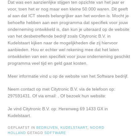
Dat was een aanzienlijke stijgen ten opzichte van het jaar er
voor, toen het er nog maar een kleine 50.000 waren. Dit geeft
al aan dat ICT steeds belangrijker aan het worden is. Mocht je
behoefte hebben aan een programma dat specifiek voor jouw
onderneming ontwikkeld is, dan kun je uiteraard op de website
van het desbetreffende bedrijf zoals Citytronic B.V. in
Kudelstaart kijken naar de mogelijkheden die zij hiervoor
aanbieden. Hou er echter wel rekening mee dat het laten
ontwikkelen van een specifiek voor jouw onderneming geschikt
programma veel tijd en geld gaat kosten.
Meer informatie vind u op de website van het Software bedrijf.
Neem contact op met Citytronic B.V. via de telefoon op:
297591431. Of via email:
. Of bezoek hun website:
Je vind Citytronic B.V. op: Herenweg 69 1433 GX in
Kudelstaart.
GEPLAATST IN
BEDRIJVEN
,
KUDELSTAART
,
NOORD
HOLLAND
GETAGD
SOFTWARE