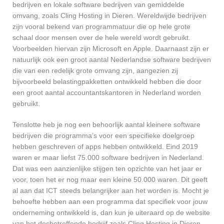
bedrijven en lokale software bedrijven van gemiddelde
omvang, zoals Cling Hosting in Dieren. Wereldwijde bedrijven
zijn vooral bekend van programmatuur die op hele grote
schaal door mensen over de hele wereld wordt gebruikt.
Voorbeelden hiervan zijn Microsoft en Apple. Daarnaast zijn er
natuurlijk ook een groot aantal Nederlandse software bedrijven
die van een redelijk grote omvang zijn, aangezien zij
bijvoorbeeld belastingpakketten ontwikkeld hebben die door
een groot aantal accountantskantoren in Nederland worden
gebruikt.
Tenslotte heb je nog een behoorlijk aantal kleinere software
bedrijven die programma’s voor een specifieke doelgroep
hebben geschreven of apps hebben ontwikkeld. Eind 2019
waren er maar liefst 75.000 software bedrijven in Nederland.
Dat was een aanzienlijke stijgen ten opzichte van het jaar er
voor, toen het er nog maar een kleine 50.000 waren. Dit geeft
al aan dat ICT steeds belangrijker aan het worden is. Mocht je
behoefte hebben aan een programma dat specifiek voor jouw
onderneming ontwikkeld is, dan kun je uiteraard op de website
van het desbetreffende bedrijf zoals Cling Hosting in Dieren