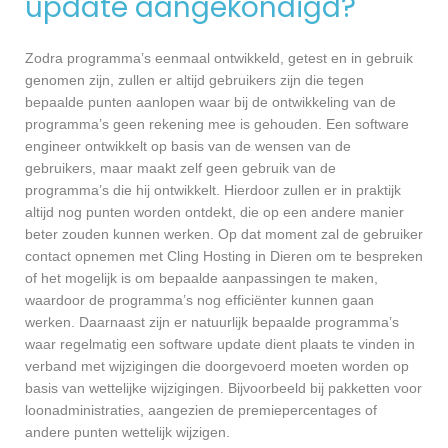
update aangekondigd?
Zodra programma’s eenmaal ontwikkeld, getest en in gebruik
genomen zijn, zullen er altijd gebruikers zijn die tegen
bepaalde punten aanlopen waar bij de ontwikkeling van de
programma’s geen rekening mee is gehouden. Een software
engineer ontwikkelt op basis van de wensen van de
gebruikers, maar maakt zelf geen gebruik van de
programma’s die hij ontwikkelt. Hierdoor zullen er in praktijk
altijd nog punten worden ontdekt, die op een andere manier
beter zouden kunnen werken. Op dat moment zal de gebruiker
contact opnemen met Cling Hosting in Dieren om te bespreken
of het mogelijk is om bepaalde aanpassingen te maken,
waardoor de programma’s nog efficiënter kunnen gaan
werken. Daarnaast zijn er natuurlijk bepaalde programma’s
waar regelmatig een software update dient plaats te vinden in
verband met wijzigingen die doorgevoerd moeten worden op
basis van wettelijke wijzigingen. Bijvoorbeeld bij pakketten voor
loonadministraties, aangezien de premiepercentages of
andere punten wettelijk wijzigen.