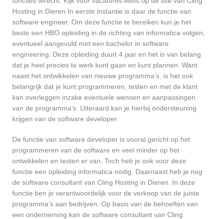
functies terecht. Kijk voor vacatures eens op de site van Cling
Hosting in Dieren In eerste instantie is daar de functie van
software engineer. Om deze functie te bereiken kun je het
beste een HBO opleiding in de richting van informatica volgen,
eventueel aangevuld met een bachelor in software
engineering. Deze opleiding duurt 4 jaar en het is van belang
dat je heel precies te werk kunt gaan en kunt plannen. Want
naast het ontwikkelen van nieuwe programma’s, is het ook
belangrijk dat je kunt programmeren, testen en met de klant
kan overleggen inzake eventuele wensen en aanpassingen
van de programma’s. Uiteraard kan je hierbij ondersteuning
krijgen van de software developer.
De functie van software developer is vooral gericht op het
programmeren van de software en veel minder op het
ontwikkelen en testen er van. Toch heb je ook voor deze
functie een opleiding informatica nodig. Daarnaast heb je nog
de software consultant van Cling Hosting in Dieren. In deze
functie ben je verantwoordelijk voor de verkoop van de juiste
programma’s aan bedrijven. Op basis van de behoeften van
een onderneming kan de software consultant van Cling