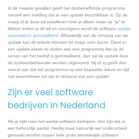
In de meeste gevallen geeft het desbetreffende programma
vanzelf een melding dat er een update beschikbaar is. Op de
vraag of je deze wil installeren hoef je alleen maar op “ja” te
klikken indien je dit wil en vervolgens wordt de software
update
automatisch geïnstalleerd
. Afhankelijk van de omvang van de
update kan dit enkele minuten tot enige uren duren. Dient er
een update plaats te vinden aan een programma dat op de
server van het bedrijf is geïnstalleerd, dan zal de update door
de systeembeheerder worden uitgevoerd. Hij of zij geeft dan
vooraf aan dat het programma op een bepaalde datum en tijd
niet beschikbaar zal zijn in verband met een update.
Zijn er veel software
bedrijven in Nederland
Als je kijkt naar het aantal software bedrijven, dan zijn dat er
een behoorlijk aantal. Hierbij moet natuurlijk wel onderscheid
gemaakt worden tussen hele grote wereldwijde software