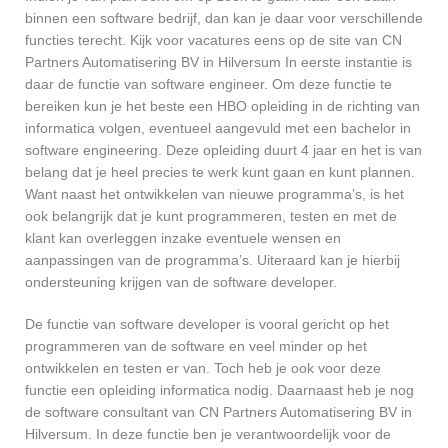
binnen een software bedrijf, dan kan je daar voor verschillende
functies terecht. Kijk voor vacatures eens op de site van CN
Partners Automatisering BV in Hilversum In eerste instantie is
daar de functie van software engineer. Om deze functie te
bereiken kun je het beste een HBO opleiding in de richting van
informatica volgen, eventueel aangevuld met een bachelor in
software engineering. Deze opleiding duurt 4 jaar en het is van
belang dat je heel precies te werk kunt gaan en kunt plannen.
Want naast het ontwikkelen van nieuwe programma’s, is het
ook belangrijk dat je kunt programmeren, testen en met de
klant kan overleggen inzake eventuele wensen en
aanpassingen van de programma’s. Uiteraard kan je hierbij
ondersteuning krijgen van de software developer.
De functie van software developer is vooral gericht op het
programmeren van de software en veel minder op het
ontwikkelen en testen er van. Toch heb je ook voor deze
functie een opleiding informatica nodig. Daarnaast heb je nog
de software consultant van CN Partners Automatisering BV in
Hilversum. In deze functie ben je verantwoordelijk voor de