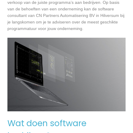
verkoop van de juiste programma’s aan bedrijven. Op basis
van de behoeften van een onderneming kan de software
consultant van CN Partners Automatisering BV in Hilversum bij
je langskomen om je te adviseren over de meest geschikte
programmatuur voor jouw onderneming.
Wat doen software