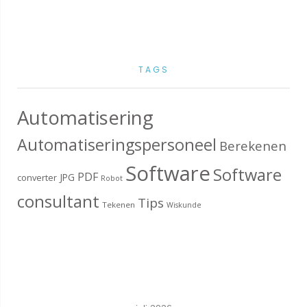
TAGS
Automatisering
Automatiseringspersoneel
Berekenen
Software
Software
PDF
JPG
converter
Robot
consultant
Tips
Tekenen
Wiskunde