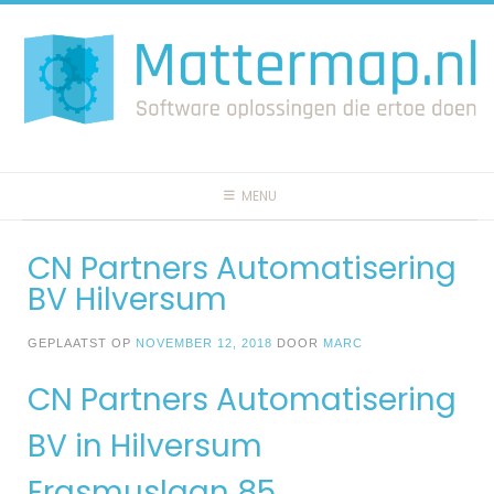
Spring
naar
inhoud
MENU
CN Partners Automatisering
BV Hilversum
GEPLAATST OP
NOVEMBER 12, 2018
DOOR
MARC
CN Partners Automatisering
BV in Hilversum
Erasmuslaan 85