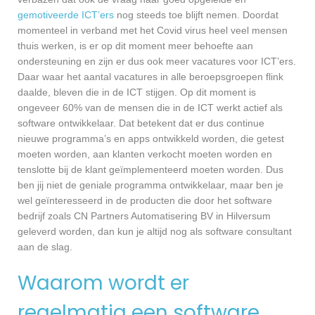
gemotiveerde ICT’ers
nog steeds toe blijft nemen. Doordat
momenteel in verband met het Covid virus heel veel mensen
thuis werken, is er op dit moment meer behoefte aan
ondersteuning en zijn er dus ook meer vacatures voor ICT’ers.
Daar waar het aantal vacatures in alle beroepsgroepen flink
daalde, bleven die in de ICT stijgen. Op dit moment is
ongeveer 60% van de mensen die in de ICT werkt actief als
software ontwikkelaar. Dat betekent dat er dus continue
nieuwe programma’s en apps ontwikkeld worden, die getest
moeten worden, aan klanten verkocht moeten worden en
tenslotte bij de klant geïmplementeerd moeten worden. Dus
ben jij niet de geniale programma ontwikkelaar, maar ben je
wel geïnteresseerd in de producten die door het software
bedrijf zoals CN Partners Automatisering BV in Hilversum
geleverd worden, dan kun je altijd nog als software consultant
aan de slag.
Waarom wordt er
regelmatig een software