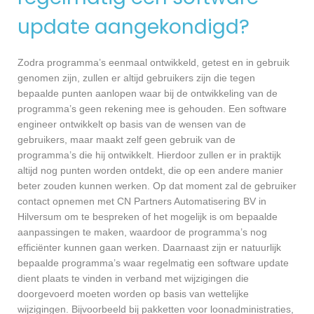
update aangekondigd?
Zodra programma’s eenmaal ontwikkeld, getest en in gebruik
genomen zijn, zullen er altijd gebruikers zijn die tegen
bepaalde punten aanlopen waar bij de ontwikkeling van de
programma’s geen rekening mee is gehouden. Een software
engineer ontwikkelt op basis van de wensen van de
gebruikers, maar maakt zelf geen gebruik van de
programma’s die hij ontwikkelt. Hierdoor zullen er in praktijk
altijd nog punten worden ontdekt, die op een andere manier
beter zouden kunnen werken. Op dat moment zal de gebruiker
contact opnemen met CN Partners Automatisering BV in
Hilversum om te bespreken of het mogelijk is om bepaalde
aanpassingen te maken, waardoor de programma’s nog
efficiënter kunnen gaan werken. Daarnaast zijn er natuurlijk
bepaalde programma’s waar regelmatig een software update
dient plaats te vinden in verband met wijzigingen die
doorgevoerd moeten worden op basis van wettelijke
wijzigingen. Bijvoorbeeld bij pakketten voor loonadministraties,