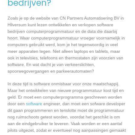
bedrijven?
Zoals je op de website van CN Partners Automatisering BV in
Hilversum kunt lezen ontwikkelen en verkopen software
bedrijven computerprogrammatuur en de data die daarbij
hoort. Waar computerprogrammatuur vroeger voornamelijk in
computers gebruikt werd, kom je het tegenwoordig in veel
meer apparaten tegen. Niet alleen laptops en tablets, maar
ook in televisies, telefoons en thermostaten zijn voorzien van
software. En wat dacht je van verkeerslichten,
spoorwegovergangen en parkeerautomaten?
In deze tijd is software onmisbaar voor onze maatschappij.
Maar het ontwikkelen van nieuwe programmatuur kost tijd en
geld. Er moet een computerprogramma geschreven worden
door een
software
engineer, dan moet een sofware developer
dit gaan programmeren en tenslotte moet de programmatuur
nog ruimschoots getest worden, voordat het geschikt is om
aan de eindgebruiker te leveren. Vaak worden er een aantal
pilots uitgezet, zodat er eventueel nog aanpassingen gemaakt