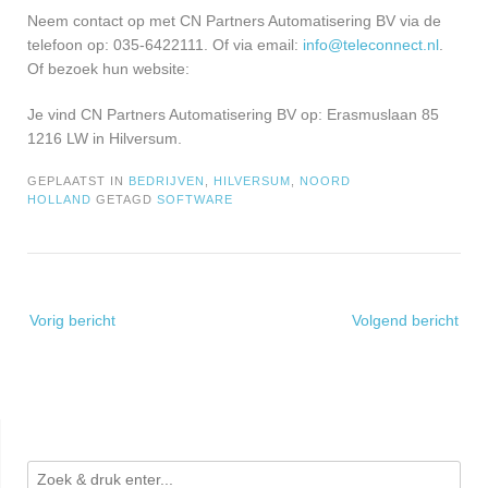
Neem contact op met CN Partners Automatisering BV via de
telefoon op: 035-6422111. Of via email:
info@teleconnect.nl
.
Of bezoek hun website:
Je vind CN Partners Automatisering BV op: Erasmuslaan 85
1216 LW in Hilversum.
GEPLAATST IN
BEDRIJVEN
,
HILVERSUM
,
NOORD
HOLLAND
GETAGD
SOFTWARE
Bericht
Vorig bericht
Volgend bericht
navigatie