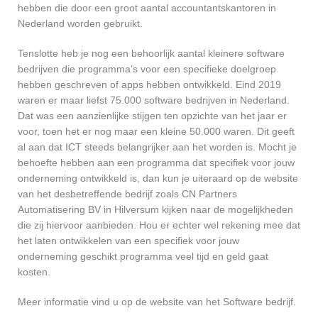
hebben die door een groot aantal accountantskantoren in
Nederland worden gebruikt.
Tenslotte heb je nog een behoorlijk aantal kleinere software
bedrijven die programma’s voor een specifieke doelgroep
hebben geschreven of apps hebben ontwikkeld. Eind 2019
waren er maar liefst 75.000 software bedrijven in Nederland.
Dat was een aanzienlijke stijgen ten opzichte van het jaar er
voor, toen het er nog maar een kleine 50.000 waren. Dit geeft
al aan dat ICT steeds belangrijker aan het worden is. Mocht je
behoefte hebben aan een programma dat specifiek voor jouw
onderneming ontwikkeld is, dan kun je uiteraard op de website
van het desbetreffende bedrijf zoals CN Partners
Automatisering BV in Hilversum kijken naar de mogelijkheden
die zij hiervoor aanbieden. Hou er echter wel rekening mee dat
het laten ontwikkelen van een specifiek voor jouw
onderneming geschikt programma veel tijd en geld gaat
kosten.
Meer informatie vind u op de website van het Software bedrijf.