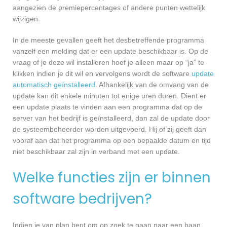
aangezien de premiepercentages of andere punten wettelijk
wijzigen.
In de meeste gevallen geeft het desbetreffende programma
vanzelf een melding dat er een update beschikbaar is. Op de
vraag of je deze wil installeren hoef je alleen maar op “ja” te
klikken indien je dit wil en vervolgens wordt de software
update
automatisch geïnstalleerd
. Afhankelijk van de omvang van de
update kan dit enkele minuten tot enige uren duren. Dient er
een update plaats te vinden aan een programma dat op de
server van het bedrijf is geïnstalleerd, dan zal de update door
de systeembeheerder worden uitgevoerd. Hij of zij geeft dan
vooraf aan dat het programma op een bepaalde datum en tijd
niet beschikbaar zal zijn in verband met een update.
Welke functies zijn er binnen
software bedrijven?
Indien je van plan bent om op zoek te gaan naar een baan