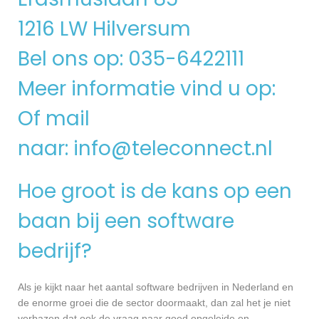
1216 LW Hilversum
Bel ons op: 035-6422111
Meer informatie vind u op:
Of mail
naar:
info@teleconnect.nl
Hoe groot is de kans op een
baan bij een software
bedrijf?
Als je kijkt naar het aantal software bedrijven in Nederland en
de enorme groei die de sector doormaakt, dan zal het je niet
verbazen dat ook de vraag naar goed opgeleide en