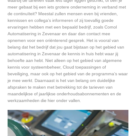
waarbij de tarieven vaak iets lager liggen geschikt, of ben je
meer gebaat bij een iets grotere onderneming in verband met
de continuïteit? Meestal zullen mensen even bij vrienden,
kennissen en collega’s informeren of zij toevallig goede
ervaringen hebben met een bepaald bedrijf, zoals Comol
Automatisering in Zevenaar en daar dan contact mee
opnemen voor een oriënterend gesprek. Het is vooral van
belang dat het bedrijf dat jou gaat bijstaan op het gebied van
automatisering in Zevenaar de kennis in huis hebt waar jij
behoefte aan hebt. Niet alleen op het gebied van algemene
kennis voor systeembeheer, Cloud toepassingen of
beveiliging, maar ook op het gebied van de programma’s waar
je mee werkt. Daarnaast is het van belang om duidelijke
afspraken te maken met betrekking tot de tarieven van
maandelijkse of jaarlijkse onderhoudsabonnementen en de
werkzaamheden die hier onder vallen.