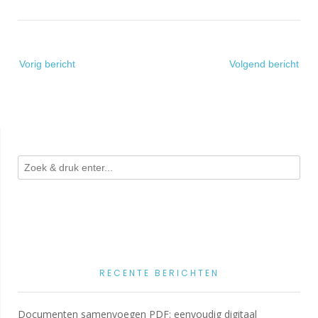
Bericht
Vorig bericht
Volgend bericht
navigatie
RECENTE BERICHTEN
Documenten samenvoegen PDF: eenvoudig digitaal