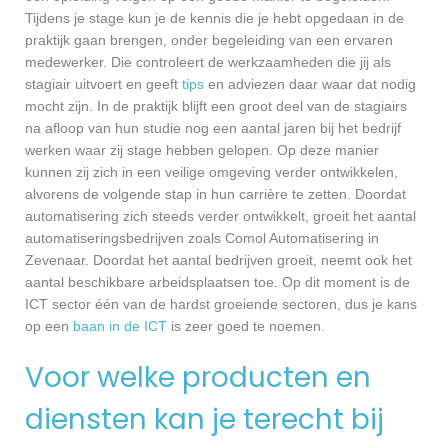
Tijdens je stage kun je de kennis die je hebt opgedaan in de
praktijk gaan brengen, onder begeleiding van een ervaren
medewerker. Die controleert de werkzaamheden die jij als
stagiair uitvoert en geeft
tips
en adviezen daar waar dat nodig
mocht zijn. In de praktijk blijft een groot deel van de stagiairs
na afloop van hun studie nog een aantal jaren bij het bedrijf
werken waar zij stage hebben gelopen. Op deze manier
kunnen zij zich in een veilige omgeving verder ontwikkelen,
alvorens de volgende stap in hun carrière te zetten. Doordat
automatisering zich steeds verder ontwikkelt, groeit het aantal
automatiseringsbedrijven zoals Comol Automatisering in
Zevenaar. Doordat het aantal bedrijven groeit, neemt ook het
aantal beschikbare arbeidsplaatsen toe. Op dit moment is de
ICT sector één van de hardst groeiende sectoren, dus je kans
op een
baan in de ICT
is zeer goed te noemen.
Voor welke producten en
diensten kan je terecht bij