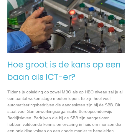
Hoe groot is de kans op een
baan als ICT-er?
Tijdens je opleiding op zowel MBO als op HBO niveau zal je al
een aantal weken stage moeten lopen. Er zijn heel veel
automatiseringsbedrijven die aangesloten zijn bij de SBB. Dit
staat voor Samenwerkingsorganisatie Beroepsonderwijs
Bedrijfsleven. Bedrijven die bij de SBB zijn aangesloten
hebben voldoende kennis en ervaring in huis om mensen die
een opleiding volgen op een goede manier te begeleiden.