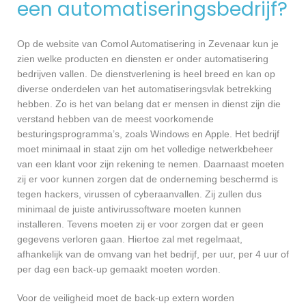
een automatiseringsbedrijf?
Op de website van Comol Automatisering in Zevenaar kun je
zien welke producten en diensten er onder automatisering
bedrijven vallen. De dienstverlening is heel breed en kan op
diverse onderdelen van het automatiseringsvlak betrekking
hebben. Zo is het van belang dat er mensen in dienst zijn die
verstand hebben van de meest voorkomende
besturingsprogramma’s, zoals Windows en Apple. Het bedrijf
moet minimaal in staat zijn om het volledige netwerkbeheer
van een klant voor zijn rekening te nemen. Daarnaast moeten
zij er voor kunnen zorgen dat de onderneming beschermd is
tegen hackers, virussen of cyberaanvallen. Zij zullen dus
minimaal de juiste antivirussoftware moeten kunnen
installeren. Tevens moeten zij er voor zorgen dat er geen
gegevens verloren gaan. Hiertoe zal met regelmaat,
afhankelijk van de omvang van het bedrijf, per uur, per 4 uur of
per dag een back-up gemaakt moeten worden.
Voor de veiligheid moet de back-up extern worden