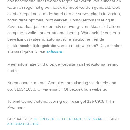
ook beschermd moet worden tegen aanvallen van buitenaf en
waarvan regelmatig een back-up moet worden gemaakt. Ook
dient er regelmatig onderhoud aan de server plaats te vinden,
zodat deze optimaal blijft werken. Comol Automatisering in
Zevenaar kan je hier een advies over geven. Maar niet alleen
computers vallen onder automatisering. Wat dacht je van een
beveiligingssysteem, automatische slagbomen en de
elektronische tijdregistratie van de medewerkers? Deze maken
allemaal gebruik van
software
.
Meer informatie vind u op de website van het Automatisering
bedrijf.
Neem contact op met Comol Automatisering via de telefoon
op: 316341690. Of via email:
. Of bezoek hun website:
Je vind Comol Automatisering op: Tolsingel 125 6905 TH in
Zevenaar.
GEPLAATST IN
BEDRIJVEN
,
GELDERLAND
,
ZEVENAAR
GETAGD
AUTOMATISERING