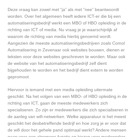
Deze vraag kan zowel met “ja” als met “nee” beantwoordt
worden. Over het algemeen heeft iedere ICT-er die bij een
automatiseringsbedrijf werkt een MBO of HBO opleiding in de
richting van ICT of media. Nu vraag je je waarschijnlijk af
waarom de richting van media hierbij genoemd wordt.
Aangezien de meeste automatiseringsbedrijven zoals Comol
Automatisering in Zevenaar ook websites bouwen, dienen er
teksten voor deze websites geschreven te worden. Maar ook
de website van het automatiseringsbedrijf zelf dient
bijgehouden te worden en het bedrijf dient extern te worden
gepromoot.
Hiervoor is iemand met een media opleiding uitermate
geschikt. Na het volgen van een MBO- of HBO opleiding in de
richting van ICT, gaan de meeste medewerkers zich
specialiseren. Zo zijn er medewerkers die zich specialiseren in
de aanleg van wifi-netwerken. Welke apparatuur is het meest
geschikt het desbetreffende bedrijf en hoe zorg je er voor dat
de wifi door het gehele pand optimaal werkt? Andere mensen
gaan voor een algemene functie en kiezen voor medewerker