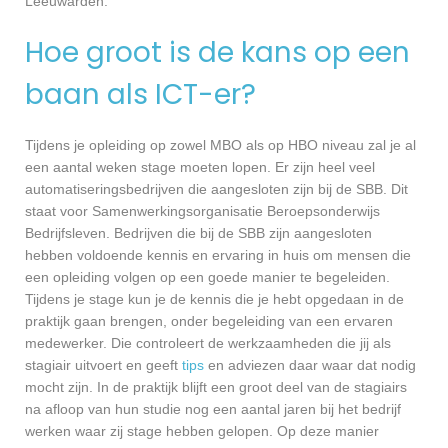
Leeuwarden.
Hoe groot is de kans op een
baan als ICT-er?
Tijdens je opleiding op zowel MBO als op HBO niveau zal je al
een aantal weken stage moeten lopen. Er zijn heel veel
automatiseringsbedrijven die aangesloten zijn bij de SBB. Dit
staat voor Samenwerkingsorganisatie Beroepsonderwijs
Bedrijfsleven. Bedrijven die bij de SBB zijn aangesloten
hebben voldoende kennis en ervaring in huis om mensen die
een opleiding volgen op een goede manier te begeleiden.
Tijdens je stage kun je de kennis die je hebt opgedaan in de
praktijk gaan brengen, onder begeleiding van een ervaren
medewerker. Die controleert de werkzaamheden die jij als
stagiair uitvoert en geeft
tips
en adviezen daar waar dat nodig
mocht zijn. In de praktijk blijft een groot deel van de stagiairs
na afloop van hun studie nog een aantal jaren bij het bedrijf
werken waar zij stage hebben gelopen. Op deze manier