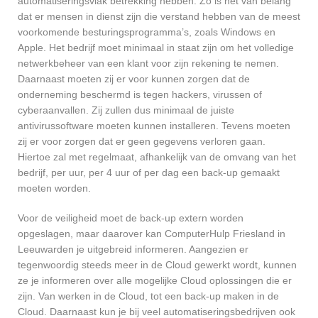
automatiseringsvlak betrekking hebben. Zo is het van belang
dat er mensen in dienst zijn die verstand hebben van de meest
voorkomende besturingsprogramma’s, zoals Windows en
Apple. Het bedrijf moet minimaal in staat zijn om het volledige
netwerkbeheer van een klant voor zijn rekening te nemen.
Daarnaast moeten zij er voor kunnen zorgen dat de
onderneming beschermd is tegen hackers, virussen of
cyberaanvallen. Zij zullen dus minimaal de juiste
antivirussoftware moeten kunnen installeren. Tevens moeten
zij er voor zorgen dat er geen gegevens verloren gaan.
Hiertoe zal met regelmaat, afhankelijk van de omvang van het
bedrijf, per uur, per 4 uur of per dag een back-up gemaakt
moeten worden.
Voor de veiligheid moet de back-up extern worden
opgeslagen, maar daarover kan ComputerHulp Friesland in
Leeuwarden je uitgebreid informeren. Aangezien er
tegenwoordig steeds meer in de Cloud gewerkt wordt, kunnen
ze je informeren over alle mogelijke Cloud oplossingen die er
zijn. Van werken in de Cloud, tot een back-up maken in de
Cloud. Daarnaast kun je bij veel automatiseringsbedrijven ook