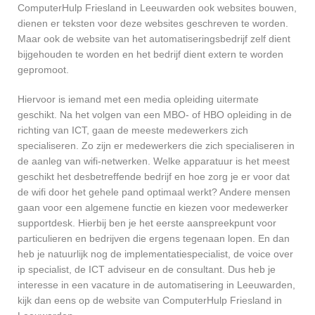
ComputerHulp Friesland in Leeuwarden ook websites bouwen,
dienen er teksten voor deze websites geschreven te worden.
Maar ook de website van het automatiseringsbedrijf zelf dient
bijgehouden te worden en het bedrijf dient extern te worden
gepromoot.
Hiervoor is iemand met een media opleiding uitermate
geschikt. Na het volgen van een MBO- of HBO opleiding in de
richting van ICT, gaan de meeste medewerkers zich
specialiseren. Zo zijn er medewerkers die zich specialiseren in
de aanleg van wifi-netwerken. Welke apparatuur is het meest
geschikt het desbetreffende bedrijf en hoe zorg je er voor dat
de wifi door het gehele pand optimaal werkt? Andere mensen
gaan voor een algemene functie en kiezen voor medewerker
supportdesk. Hierbij ben je het eerste aanspreekpunt voor
particulieren en bedrijven die ergens tegenaan lopen. En dan
heb je natuurlijk nog de implementatiespecialist, de voice over
ip specialist, de ICT adviseur en de consultant. Dus heb je
interesse in een vacature in de automatisering in Leeuwarden,
kijk dan eens op de website van ComputerHulp Friesland in