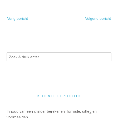
Bericht
Vorig bericht
Volgend bericht
navigatie
RECENTE BERICHTEN
Inhoud van een cilinder berekenen: formule, uitleg en
voorbeelden