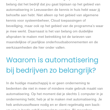
belang dat het bedrijf dat jou gaat bijstaan op het gebied van
automatisering in Leeuwarden de kennis in huis hebt waar jij
behoefte aan hebt. Niet alleen op het gebied van algemene
kennis voor systeembeheer, Cloud toepassingen of
beveiliging, maar ook op het gebied van de programma’s waar
je mee werkt. Daarnaast is het van belang om duidelijke
afspraken te maken met betrekking tot de tarieven van
maandelijkse of jaarlijkse onderhoudsabonnementen en de
werkzaamheden die hier onder vallen.
Waarom is automatisering
bij bedrijven zo belangrijk?
In de huidige maatschappij is er geen onderneming te
bedenken die niet in meer of mindere mate gebruik maakt van
automatisering. Op het moment dat je slechts 1 computer in je
onderneming hebt, heb je al te maken met automatisering. Je
heb antivirussoftware nodig en er dient regelmatig een back-
up van je harde schijf gemaakt te worden. Bij meerdere