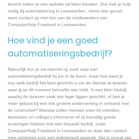
terecht indien je een website wil laten bouwen. Dus heb je hulp
nodig bij automatisering in Leeuwarden , neem dan gerust
eens contact op met één van de medewerkers van
ComputerHulp Friesland in Leeuwarden.
Hoe vind je een goed
automatiseringsbedrijf?
Natuurlijk kun je via internet op zoek naar een
automatiseringsbedrijf bij jou in de buurt, maar hoe weet je
nou welk bedrijf het best geschikt is om de dienste te leveren
waar jij op dit moment behoefte aan hebt. Is een klein bedrijf,
waarbij de tarieven vaak iets lager liggen geschikt, of ben je
meer gebaat bij een iets grotere onderneming in verband met
de continuïteit? Meestal zullen mensen even bij vrienden,
kennissen en collega’s informeren of zij toevallig goede
ervaringen hebben met een bepaald bedrijf, zoals
ComputerHulp Friesland in Leeuwarden en daar dan contact
mee opnemen voor een oriënterend gesprek. Het is vooral van