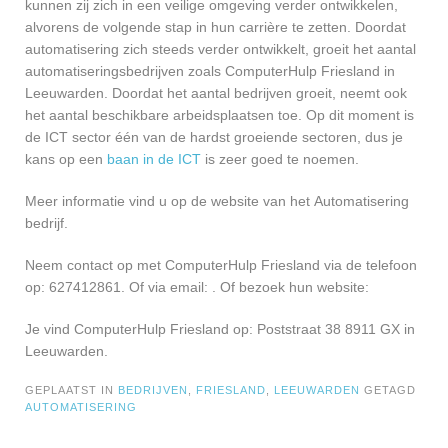
kunnen zij zich in een veilige omgeving verder ontwikkelen,
alvorens de volgende stap in hun carrière te zetten. Doordat
automatisering zich steeds verder ontwikkelt, groeit het aantal
automatiseringsbedrijven zoals ComputerHulp Friesland in
Leeuwarden. Doordat het aantal bedrijven groeit, neemt ook
het aantal beschikbare arbeidsplaatsen toe. Op dit moment is
de ICT sector één van de hardst groeiende sectoren, dus je
kans op een
baan in de ICT
is zeer goed te noemen.
Meer informatie vind u op de website van het Automatisering
bedrijf.
Neem contact op met ComputerHulp Friesland via de telefoon
op: 627412861. Of via email:
. Of bezoek hun website:
Je vind ComputerHulp Friesland op: Poststraat 38 8911 GX in
Leeuwarden.
GEPLAATST IN
BEDRIJVEN
,
FRIESLAND
,
LEEUWARDEN
GETAGD
AUTOMATISERING