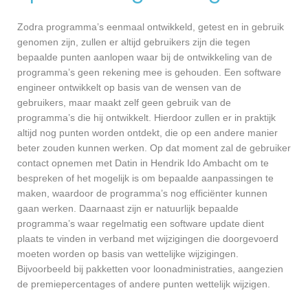
Zodra programma’s eenmaal ontwikkeld, getest en in gebruik
genomen zijn, zullen er altijd gebruikers zijn die tegen
bepaalde punten aanlopen waar bij de ontwikkeling van de
programma’s geen rekening mee is gehouden. Een software
engineer ontwikkelt op basis van de wensen van de
gebruikers, maar maakt zelf geen gebruik van de
programma’s die hij ontwikkelt. Hierdoor zullen er in praktijk
altijd nog punten worden ontdekt, die op een andere manier
beter zouden kunnen werken. Op dat moment zal de gebruiker
contact opnemen met Datin in Hendrik Ido Ambacht om te
bespreken of het mogelijk is om bepaalde aanpassingen te
maken, waardoor de programma’s nog efficiënter kunnen
gaan werken. Daarnaast zijn er natuurlijk bepaalde
programma’s waar regelmatig een software update dient
plaats te vinden in verband met wijzigingen die doorgevoerd
moeten worden op basis van wettelijke wijzigingen.
Bijvoorbeeld bij pakketten voor loonadministraties, aangezien
de premiepercentages of andere punten wettelijk wijzigen.