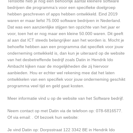
Tenslotte heb je nog een behoorlijk aantal kleinere software
bedrijven die programma’s voor een specifieke doelgroep
hebben geschreven of apps hebben ontwikkeld. Eind 2019
waren er maar liefst 75.000 software bedrijven in Nederland.
Dat was een aanzienlijke stijgen ten opzichte van het jaar er
voor, toen het er nog maar een kleine 50.000 waren. Dit geeft
al aan dat ICT steeds belangrijker aan het worden is. Mocht je
behoefte hebben aan een programma dat specifiek voor jouw
onderneming ontwikkeld is, dan kun je uiteraard op de website
van het desbetreffende bedrijf zoals Datin in Hendrik Ido
Ambacht kijken naar de mogelijkheden die zij hiervoor
aanbieden. Hou er echter wel rekening mee dat het laten
ontwikkelen van een specifiek voor jouw onderneming geschikt
programma veel tijd en geld gaat kosten.
Meer informatie vind u op de website van het Software bedrijf.
Neem contact op met Datin via de telefoon op: 078-6816577.
Of via email:
. Of bezoek hun website:
Je vind Datin op: Dorpsstraat 122 3342 BE in Hendrik Ido