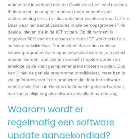
momenteel in verband met het Covid virus heel veel mensen
thuis werken, is er op dit moment meer behoefte aan
ondersteuning en zijn er dus ook meer vacatures voor ICT’ers.
Daar waar het aantal vacatures in alle beroepsgroepen flink
daalde, bleven die in de ICT stijgen. Op dit moment is
ongeveer 60% van de mensen die in de ICT werkt actief als
software ontwikkelaar. Dat betekent dat er dus continue
nieuwe programma’s en apps ontwikkeld worden, die getest
moeten worden, aan klanten verkocht moeten worden en
tenslotte bij de klant geïmplementeerd moeten worden. Dus
ben jij niet de geniale programma ontwikkelaar, maar ben je
wel geïnteresseerd in de producten die door het software
bedrijf zoals Datin in Hendrik Ido Ambacht geleverd worden,
dan kun je altijd nog als software consultant aan de slag.
Waarom wordt er
regelmatig een software
update aangekondigd?