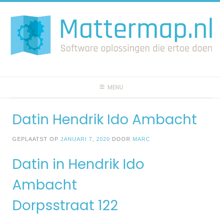
Spring
naar
inhoud
MENU
Datin Hendrik Ido Ambacht
GEPLAATST OP
JANUARI 7, 2020
DOOR
MARC
Datin in Hendrik Ido
Ambacht
Dorpsstraat 122