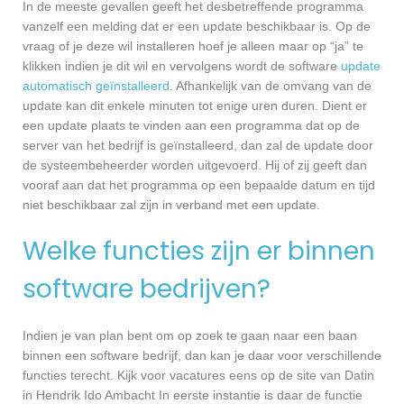
In de meeste gevallen geeft het desbetreffende programma
vanzelf een melding dat er een update beschikbaar is. Op de
vraag of je deze wil installeren hoef je alleen maar op “ja” te
klikken indien je dit wil en vervolgens wordt de software
update
automatisch geïnstalleerd
. Afhankelijk van de omvang van de
update kan dit enkele minuten tot enige uren duren. Dient er
een update plaats te vinden aan een programma dat op de
server van het bedrijf is geïnstalleerd, dan zal de update door
de systeembeheerder worden uitgevoerd. Hij of zij geeft dan
vooraf aan dat het programma op een bepaalde datum en tijd
niet beschikbaar zal zijn in verband met een update.
Welke functies zijn er binnen
software bedrijven?
Indien je van plan bent om op zoek te gaan naar een baan
binnen een software bedrijf, dan kan je daar voor verschillende
functies terecht. Kijk voor vacatures eens op de site van Datin
in Hendrik Ido Ambacht In eerste instantie is daar de functie