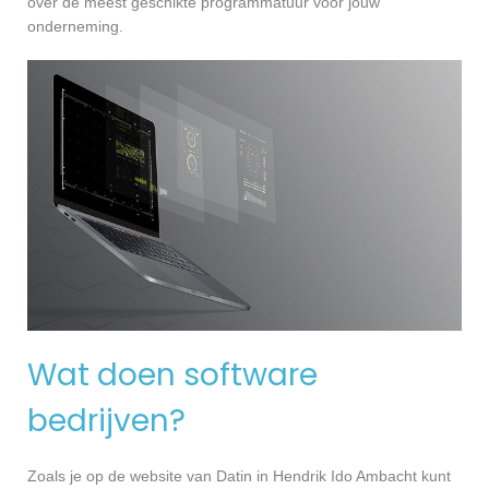
over de meest geschikte programmatuur voor jouw
onderneming.
Wat doen software
bedrijven?
Zoals je op de website van Datin in Hendrik Ido Ambacht kunt