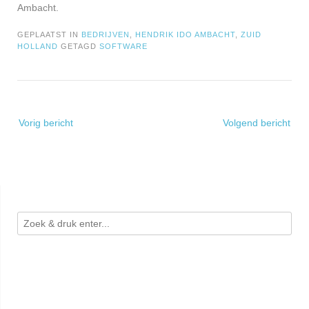
Ambacht.
GEPLAATST IN
BEDRIJVEN
,
HENDRIK IDO AMBACHT
,
ZUID
HOLLAND
GETAGD
SOFTWARE
Bericht
Vorig bericht
Volgend bericht
navigatie