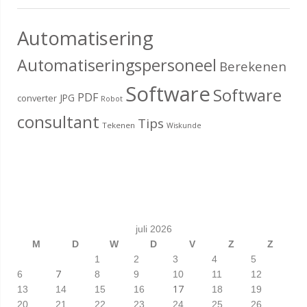
Automatisering
Automatiseringspersoneel
Berekenen
Software
Software
PDF
JPG
converter
Robot
consultant
Tips
Tekenen
Wiskunde
juli 2026
M
D
W
D
V
Z
Z
1
2
3
4
5
7
6
8
9
10
11
12
17
13
14
15
16
18
19
20
21
22
23
24
25
26