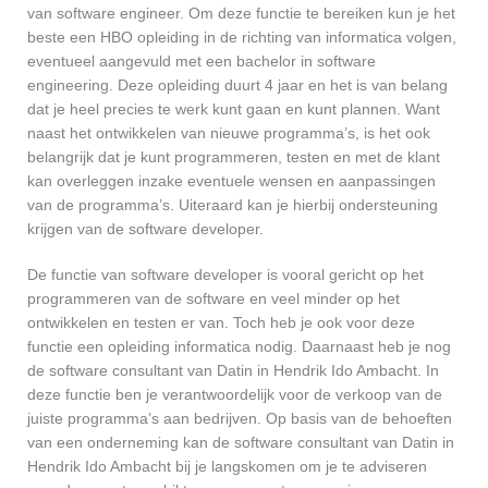
van software engineer. Om deze functie te bereiken kun je het
beste een HBO opleiding in de richting van informatica volgen,
eventueel aangevuld met een bachelor in software
engineering. Deze opleiding duurt 4 jaar en het is van belang
dat je heel precies te werk kunt gaan en kunt plannen. Want
naast het ontwikkelen van nieuwe programma’s, is het ook
belangrijk dat je kunt programmeren, testen en met de klant
kan overleggen inzake eventuele wensen en aanpassingen
van de programma’s. Uiteraard kan je hierbij ondersteuning
krijgen van de software developer.
De functie van software developer is vooral gericht op het
programmeren van de software en veel minder op het
ontwikkelen en testen er van. Toch heb je ook voor deze
functie een opleiding informatica nodig. Daarnaast heb je nog
de software consultant van Datin in Hendrik Ido Ambacht. In
deze functie ben je verantwoordelijk voor de verkoop van de
juiste programma’s aan bedrijven. Op basis van de behoeften
van een onderneming kan de software consultant van Datin in
Hendrik Ido Ambacht bij je langskomen om je te adviseren