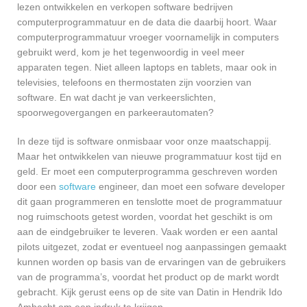
lezen ontwikkelen en verkopen software bedrijven
computerprogrammatuur en de data die daarbij hoort. Waar
computerprogrammatuur vroeger voornamelijk in computers
gebruikt werd, kom je het tegenwoordig in veel meer
apparaten tegen. Niet alleen laptops en tablets, maar ook in
televisies, telefoons en thermostaten zijn voorzien van
software. En wat dacht je van verkeerslichten,
spoorwegovergangen en parkeerautomaten?
In deze tijd is software onmisbaar voor onze maatschappij.
Maar het ontwikkelen van nieuwe programmatuur kost tijd en
geld. Er moet een computerprogramma geschreven worden
door een
software
engineer, dan moet een sofware developer
dit gaan programmeren en tenslotte moet de programmatuur
nog ruimschoots getest worden, voordat het geschikt is om
aan de eindgebruiker te leveren. Vaak worden er een aantal
pilots uitgezet, zodat er eventueel nog aanpassingen gemaakt
kunnen worden op basis van de ervaringen van de gebruikers
van de programma’s, voordat het product op de markt wordt
gebracht. Kijk gerust eens op de site van Datin in Hendrik Ido