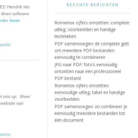
RECENTE BERICHTEN
 EC Hendrik Ido
t doen software
erder lezen
Romeinse cijfers omzetten: complete
uitleg, voorbeelden en handige
technieken
PDF samenvoegen: de complete gids
TWARE
om meerdere PDF-bestanden
eenvoudig te combineren
JPG naar PDF: foto’s eenvoudig
omzetten naar een professioneel
PDF-bestand
Romeinse cijfers omzetten:
eenvoudige uitleg, tabel en handige
el ons op: Meer
voorbeelden
 website van
PDF samenvoegen: zo combineer je
eenvoudig meerdere bestanden tot
één document
TWARE