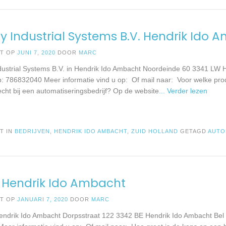
y Industrial Systems B.V. Hendrik Ido 
ST OP
JUNI 7, 2020
DOOR
MARC
dustrial Systems B.V. in Hendrik Ido Ambacht Noordeinde 60 3341 LW 
p: 786832040 Meer informatie vind u op: Of mail naar: Voor welke pro
echt bij een automatiseringsbedrijf? Op de website
... Verder lezen
T IN
BEDRIJVEN
,
HENDRIK IDO AMBACHT
,
ZUID HOLLAND
GETAGD
AUTO
 Hendrik Ido Ambacht
ST OP
JANUARI 7, 2020
DOOR
MARC
Hendrik Ido Ambacht Dorpsstraat 122 3342 BE Hendrik Ido Ambacht Bel