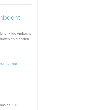
Ambacht
Hendrik Ido Ambacht
ducten en diensten
MATISERING
 ons op: 078-