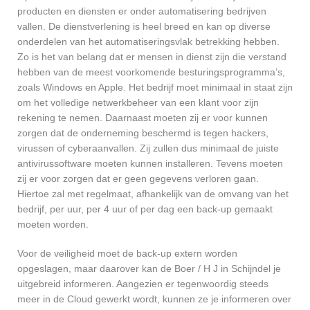
producten en diensten er onder automatisering bedrijven
vallen. De dienstverlening is heel breed en kan op diverse
onderdelen van het automatiseringsvlak betrekking hebben.
Zo is het van belang dat er mensen in dienst zijn die verstand
hebben van de meest voorkomende besturingsprogramma’s,
zoals Windows en Apple. Het bedrijf moet minimaal in staat zijn
om het volledige netwerkbeheer van een klant voor zijn
rekening te nemen. Daarnaast moeten zij er voor kunnen
zorgen dat de onderneming beschermd is tegen hackers,
virussen of cyberaanvallen. Zij zullen dus minimaal de juiste
antivirussoftware moeten kunnen installeren. Tevens moeten
zij er voor zorgen dat er geen gegevens verloren gaan.
Hiertoe zal met regelmaat, afhankelijk van de omvang van het
bedrijf, per uur, per 4 uur of per dag een back-up gemaakt
moeten worden.
Voor de veiligheid moet de back-up extern worden
opgeslagen, maar daarover kan de Boer / H J in Schijndel je
uitgebreid informeren. Aangezien er tegenwoordig steeds
meer in de Cloud gewerkt wordt, kunnen ze je informeren over