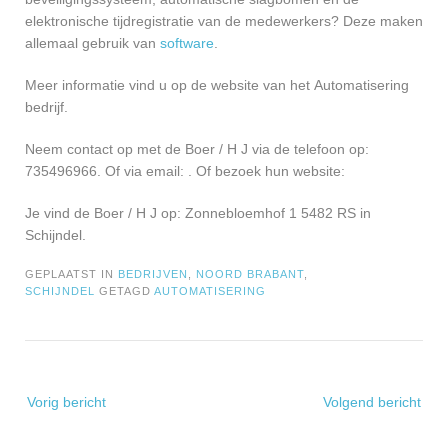
elektronische tijdregistratie van de medewerkers? Deze maken
allemaal gebruik van
software
.
Meer informatie vind u op de website van het Automatisering
bedrijf.
Neem contact op met de Boer / H J via de telefoon op:
735496966. Of via email:
. Of bezoek hun website:
Je vind de Boer / H J op: Zonnebloemhof 1 5482 RS in
Schijndel.
GEPLAATST IN
BEDRIJVEN
,
NOORD BRABANT
,
SCHIJNDEL
GETAGD
AUTOMATISERING
Bericht
Vorig bericht
Volgend bericht
navigatie