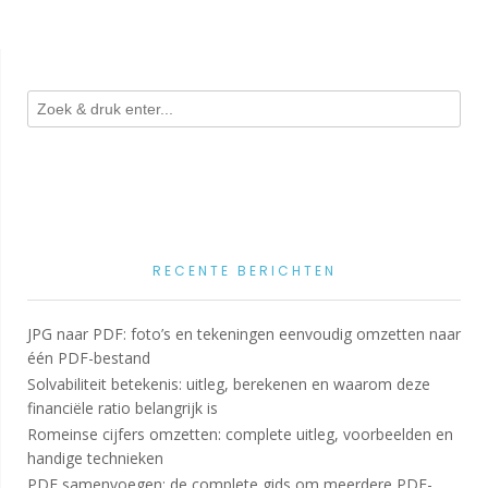
RECENTE BERICHTEN
JPG naar PDF: foto’s en tekeningen eenvoudig omzetten naar
één PDF-bestand
Solvabiliteit betekenis: uitleg, berekenen en waarom deze
financiële ratio belangrijk is
Romeinse cijfers omzetten: complete uitleg, voorbeelden en
handige technieken
PDF samenvoegen: de complete gids om meerdere PDF-