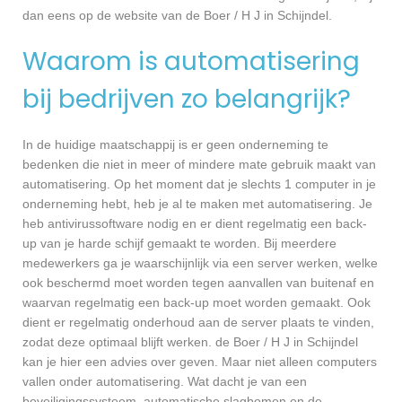
dan eens op de website van de Boer / H J in Schijndel.
Waarom is automatisering
bij bedrijven zo belangrijk?
In de huidige maatschappij is er geen onderneming te
bedenken die niet in meer of mindere mate gebruik maakt van
automatisering. Op het moment dat je slechts 1 computer in je
onderneming hebt, heb je al te maken met automatisering. Je
heb antivirussoftware nodig en er dient regelmatig een back-
up van je harde schijf gemaakt te worden. Bij meerdere
medewerkers ga je waarschijnlijk via een server werken, welke
ook beschermd moet worden tegen aanvallen van buitenaf en
waarvan regelmatig een back-up moet worden gemaakt. Ook
dient er regelmatig onderhoud aan de server plaats te vinden,
zodat deze optimaal blijft werken. de Boer / H J in Schijndel
kan je hier een advies over geven. Maar niet alleen computers
vallen onder automatisering. Wat dacht je van een
beveiligingssysteem, automatische slagbomen en de