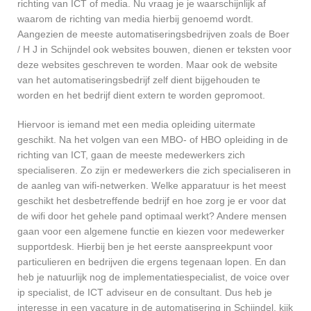
richting van ICT of media. Nu vraag je je waarschijnlijk af
waarom de richting van media hierbij genoemd wordt.
Aangezien de meeste automatiseringsbedrijven zoals de Boer
/ H J in Schijndel ook websites bouwen, dienen er teksten voor
deze websites geschreven te worden. Maar ook de website
van het automatiseringsbedrijf zelf dient bijgehouden te
worden en het bedrijf dient extern te worden gepromoot.
Hiervoor is iemand met een media opleiding uitermate
geschikt. Na het volgen van een MBO- of HBO opleiding in de
richting van ICT, gaan de meeste medewerkers zich
specialiseren. Zo zijn er medewerkers die zich specialiseren in
de aanleg van wifi-netwerken. Welke apparatuur is het meest
geschikt het desbetreffende bedrijf en hoe zorg je er voor dat
de wifi door het gehele pand optimaal werkt? Andere mensen
gaan voor een algemene functie en kiezen voor medewerker
supportdesk. Hierbij ben je het eerste aanspreekpunt voor
particulieren en bedrijven die ergens tegenaan lopen. En dan
heb je natuurlijk nog de implementatiespecialist, de voice over
ip specialist, de ICT adviseur en de consultant. Dus heb je
interesse in een vacature in de automatisering in Schijndel, kijk