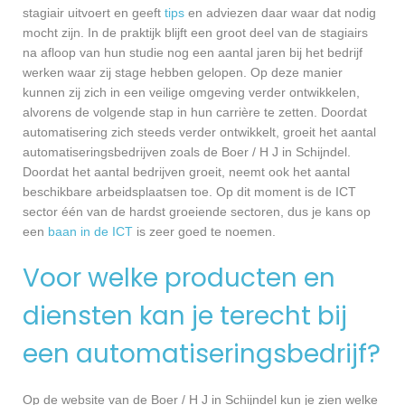
stagiair uitvoert en geeft
tips
en adviezen daar waar dat nodig
mocht zijn. In de praktijk blijft een groot deel van de stagiairs
na afloop van hun studie nog een aantal jaren bij het bedrijf
werken waar zij stage hebben gelopen. Op deze manier
kunnen zij zich in een veilige omgeving verder ontwikkelen,
alvorens de volgende stap in hun carrière te zetten. Doordat
automatisering zich steeds verder ontwikkelt, groeit het aantal
automatiseringsbedrijven zoals de Boer / H J in Schijndel.
Doordat het aantal bedrijven groeit, neemt ook het aantal
beschikbare arbeidsplaatsen toe. Op dit moment is de ICT
sector één van de hardst groeiende sectoren, dus je kans op
een
baan in de ICT
is zeer goed te noemen.
Voor welke producten en
diensten kan je terecht bij
een automatiseringsbedrijf?
Op de website van de Boer / H J in Schijndel kun je zien welke