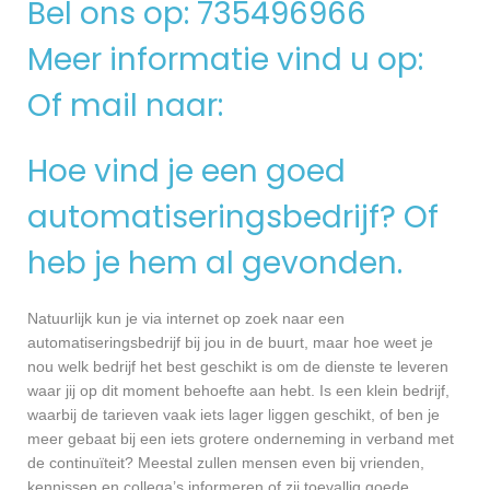
Bel ons op: 735496966
Meer informatie vind u op:
Of mail naar:
Hoe vind je een goed
automatiseringsbedrijf? Of
heb je hem al gevonden.
Natuurlijk kun je via internet op zoek naar een
automatiseringsbedrijf bij jou in de buurt, maar hoe weet je
nou welk bedrijf het best geschikt is om de dienste te leveren
waar jij op dit moment behoefte aan hebt. Is een klein bedrijf,
waarbij de tarieven vaak iets lager liggen geschikt, of ben je
meer gebaat bij een iets grotere onderneming in verband met
de continuïteit? Meestal zullen mensen even bij vrienden,
kennissen en collega’s informeren of zij toevallig goede