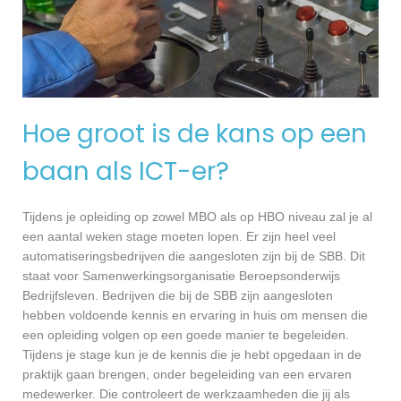
Hoe groot is de kans op een
baan als ICT-er?
Tijdens je opleiding op zowel MBO als op HBO niveau zal je al
een aantal weken stage moeten lopen. Er zijn heel veel
automatiseringsbedrijven die aangesloten zijn bij de SBB. Dit
staat voor Samenwerkingsorganisatie Beroepsonderwijs
Bedrijfsleven. Bedrijven die bij de SBB zijn aangesloten
hebben voldoende kennis en ervaring in huis om mensen die
een opleiding volgen op een goede manier te begeleiden.
Tijdens je stage kun je de kennis die je hebt opgedaan in de
praktijk gaan brengen, onder begeleiding van een ervaren
medewerker. Die controleert de werkzaamheden die jij als