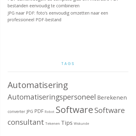
bestanden eenvoudig te combineren
JPG naar PDF: foto’s eenvoudig omzetten naar een
professioneel PDF-bestand
TAGS
Automatisering
Automatiseringspersoneel
Berekenen
Software
Software
PDF
JPG
converter
Robot
consultant
Tips
Tekenen
Wiskunde