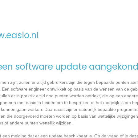
.easio.nl
een software update aangekond
n zijn, zullen er altijd gebruikers zijn die tegen bepaalde punten aan
 Een software engineer ontwikkelt op basis van de wensen van de geb
ullen er in praktijk altijd nog punten worden ontdekt, die op een ander
pnemen met easio in Leiden om te bespreken of het mogelijk is om be
kunnen gaan werken. Daarnaast zijn er natuurlijk bepaalde programm
gen die doorgevoerd moeten worden op basis van wettelijke wijzigingen.
 of andere punten wettelijk wijzigen.
een melding dat er een update beschikbaar is. Op de vraag of je deze 