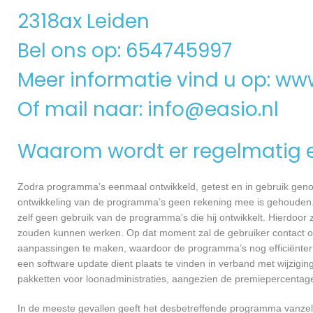
2318ax Leiden
Bel ons op: 654745997
Meer informatie vind u op:
www
Of mail naar:
info@easio.nl
Waarom wordt er regelmatig 
Zodra programma’s eenmaal ontwikkeld, getest en in gebruik genome
ontwikkeling van de programma’s geen rekening mee is gehouden.
zelf geen gebruik van de programma’s die hij ontwikkelt. Hierdoor z
zouden kunnen werken. Op dat moment zal de gebruiker contact o
aanpassingen te maken, waardoor de programma’s nog efficiënter 
een software update dient plaats te vinden in verband met wijzigin
pakketten voor loonadministraties, aangezien de premiepercentages
In de meeste gevallen geeft het desbetreffende programma vanzelf 