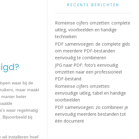
RECENTE BERICHTEN
Romeinse cijfers omzetten: complete
uitleg, voorbeelden en handige
technieken
PDF samenvoegen: de complete gids
om meerdere PDF-bestanden
eenvoudig te combineren
igd?
JPG naar PDF: foto’s eenvoudig
omzetten naar een professioneel
PDF-bestand
lopen waar bij de
Romeinse cijfers omzetten:
ruikers, maar maakt
eenvoudige uitleg, tabel en handige
e manier beter
voorbeelden
paalde
PDF samenvoegen: zo combineer je
a’s waar regelmatig
eenvoudig meerdere bestanden tot
 Bijvoorbeeld bij
één document
wil installeren hoef