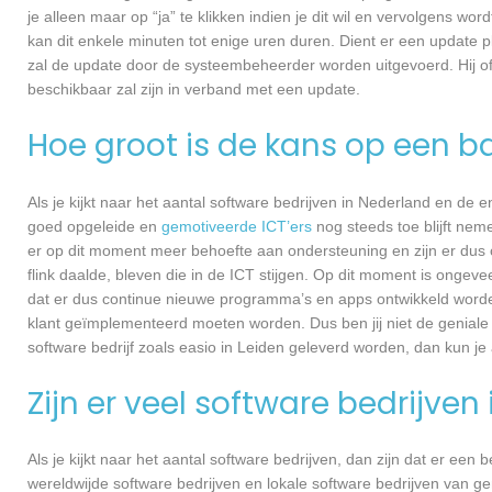
je alleen maar op “ja” te klikken indien je dit wil en vervolgens wor
kan dit enkele minuten tot enige uren duren. Dient er een update p
zal de update door de systeembeheerder worden uitgevoerd. Hij of
beschikbaar zal zijn in verband met een update.
Hoe groot is de kans op een ba
Als je kijkt naar het aantal software bedrijven in Nederland en de
goed opgeleide en
gemotiveerde ICT’ers
nog steeds toe blijft nem
er op dit moment meer behoefte aan ondersteuning en zijn er dus 
flink daalde, bleven die in de ICT stijgen. Op dit moment is ongev
dat er dus continue nieuwe programma’s en apps ontwikkeld worde
klant geïmplementeerd moeten worden. Dus ben jij niet de geniale
software bedrijf zoals easio in Leiden geleverd worden, dan kun je 
Zijn er veel software bedrijven
Als je kijkt naar het aantal software bedrijven, dan zijn dat er een
wereldwijde software bedrijven en lokale software bedrijven van g