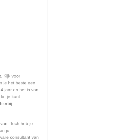
. Kijk voor
n je het beste een
4 jaar en het is van
at je kunt
ierbij
 van. Toch heb je
en je
ware consultant van