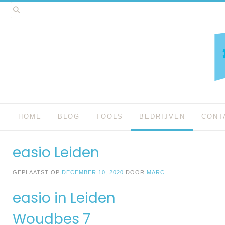
Spring
naar
inhoud
HOME
BLOG
TOOLS
BEDRIJVEN
CONT
easio Leiden
GEPLAATST OP
DECEMBER 10, 2020
DOOR
MARC
easio in Leiden
Woudbes 7