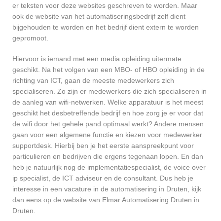
er teksten voor deze websites geschreven te worden. Maar
ook de website van het automatiseringsbedrijf zelf dient
bijgehouden te worden en het bedrijf dient extern te worden
gepromoot.
Hiervoor is iemand met een media opleiding uitermate
geschikt. Na het volgen van een MBO- of HBO opleiding in de
richting van ICT, gaan de meeste medewerkers zich
specialiseren. Zo zijn er medewerkers die zich specialiseren in
de aanleg van wifi-netwerken. Welke apparatuur is het meest
geschikt het desbetreffende bedrijf en hoe zorg je er voor dat
de wifi door het gehele pand optimaal werkt? Andere mensen
gaan voor een algemene functie en kiezen voor medewerker
supportdesk. Hierbij ben je het eerste aanspreekpunt voor
particulieren en bedrijven die ergens tegenaan lopen. En dan
heb je natuurlijk nog de implementatiespecialist, de voice over
ip specialist, de ICT adviseur en de consultant. Dus heb je
interesse in een vacature in de automatisering in Druten, kijk
dan eens op de website van Elmar Automatisering Druten in
Druten.