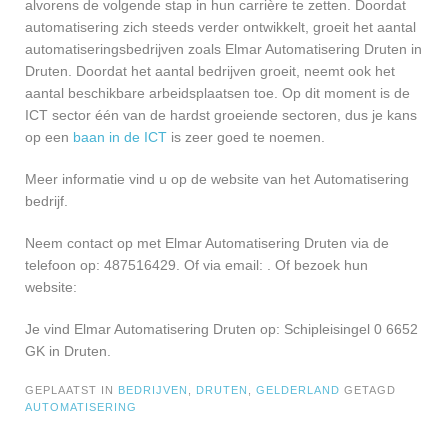
alvorens de volgende stap in hun carrière te zetten. Doordat
automatisering zich steeds verder ontwikkelt, groeit het aantal
automatiseringsbedrijven zoals Elmar Automatisering Druten in
Druten. Doordat het aantal bedrijven groeit, neemt ook het
aantal beschikbare arbeidsplaatsen toe. Op dit moment is de
ICT sector één van de hardst groeiende sectoren, dus je kans
op een
baan in de ICT
is zeer goed te noemen.
Meer informatie vind u op de website van het Automatisering
bedrijf.
Neem contact op met Elmar Automatisering Druten via de
telefoon op: 487516429. Of via email:
. Of bezoek hun
website:
Je vind Elmar Automatisering Druten op: Schipleisingel 0 6652
GK in Druten.
GEPLAATST IN
BEDRIJVEN
,
DRUTEN
,
GELDERLAND
GETAGD
AUTOMATISERING