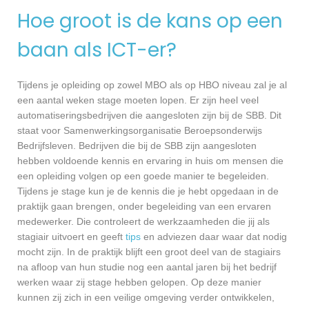
Hoe groot is de kans op een
baan als ICT-er?
Tijdens je opleiding op zowel MBO als op HBO niveau zal je al
een aantal weken stage moeten lopen. Er zijn heel veel
automatiseringsbedrijven die aangesloten zijn bij de SBB. Dit
staat voor Samenwerkingsorganisatie Beroepsonderwijs
Bedrijfsleven. Bedrijven die bij de SBB zijn aangesloten
hebben voldoende kennis en ervaring in huis om mensen die
een opleiding volgen op een goede manier te begeleiden.
Tijdens je stage kun je de kennis die je hebt opgedaan in de
praktijk gaan brengen, onder begeleiding van een ervaren
medewerker. Die controleert de werkzaamheden die jij als
stagiair uitvoert en geeft
tips
en adviezen daar waar dat nodig
mocht zijn. In de praktijk blijft een groot deel van de stagiairs
na afloop van hun studie nog een aantal jaren bij het bedrijf
werken waar zij stage hebben gelopen. Op deze manier
kunnen zij zich in een veilige omgeving verder ontwikkelen,