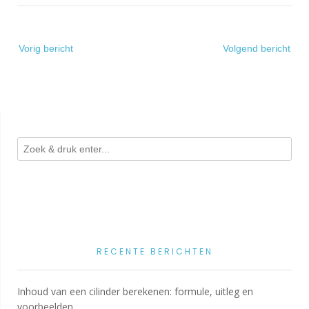
Bericht
Vorig bericht
Volgend bericht
navigatie
RECENTE BERICHTEN
Inhoud van een cilinder berekenen: formule, uitleg en
voorbeelden