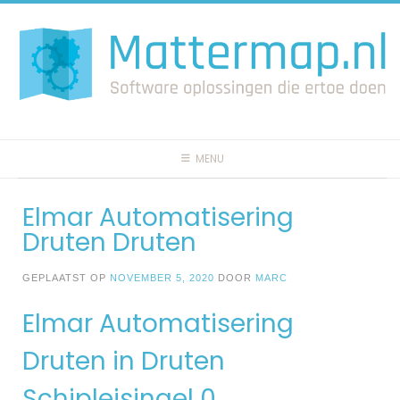
Spring
naar
inhoud
MENU
Elmar Automatisering
Druten Druten
GEPLAATST OP
NOVEMBER 5, 2020
DOOR
MARC
Elmar Automatisering
Druten in Druten
Schipleisingel 0