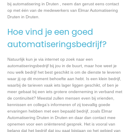
bij automatisering in Druten , neem dan gerust eens contact
op met één van de medewerkers van Elmar Automatisering
Druten in Druten.
Hoe vind je een goed
automatiseringsbedrijf?
Natuurlijk kun je via internet op zoek naar een
automatiseringsbedrijf bij jou in de buurt, maar hoe weet je
nou welk bedrijf het best geschikt is om de dienste te leveren
waar jij op dit moment behoefte aan hebt. Is een klein bedrijf,
waarbij de tarieven vaak iets lager liggen geschikt, of ben je
meer gebaat bij een iets grotere onderneming in verband met
de continuïteit? Meestal zullen mensen even bij vrienden,
kennissen en collega’s informeren of zij toevallig goede
ervaringen hebben met een bepaald bedrijf, zoals Elmar
Automatisering Druten in Druten en daar dan contact mee
opnemen voor een oriënterend gesprek. Het is vooral van
belang dat het bedrijf dat jou gaat bijstaan op het gebied van