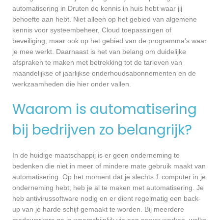
automatisering in Druten de kennis in huis hebt waar jij
behoefte aan hebt. Niet alleen op het gebied van algemene
kennis voor systeembeheer, Cloud toepassingen of
beveiliging, maar ook op het gebied van de programma’s waar
je mee werkt. Daarnaast is het van belang om duidelijke
afspraken te maken met betrekking tot de tarieven van
maandelijkse of jaarlijkse onderhoudsabonnementen en de
werkzaamheden die hier onder vallen.
Waarom is automatisering
bij bedrijven zo belangrijk?
In de huidige maatschappij is er geen onderneming te
bedenken die niet in meer of mindere mate gebruik maakt van
automatisering. Op het moment dat je slechts 1 computer in je
onderneming hebt, heb je al te maken met automatisering. Je
heb antivirussoftware nodig en er dient regelmatig een back-
up van je harde schijf gemaakt te worden. Bij meerdere
medewerkers ga je waarschijnlijk via een server werken, welke