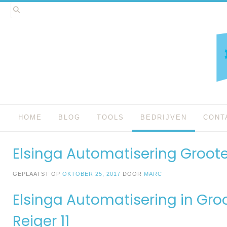
Spring
naar
inhoud
HOME
BLOG
TOOLS
BEDRIJVEN
CONT
Elsinga Automatisering Groot
GEPLAATST OP
OKTOBER 25, 2017
DOOR
MARC
Elsinga Automatisering in Gro
Reiger 11