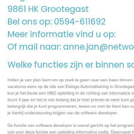
9861 HK Grootegast
Bel ons op: 0594-611692
Meer informatie vind u op:
Of mail naar:
anne.jan@netwo
Welke functies zijn er binnen 
Indien je van plan bent om op zoek te gaan naar een baan binnen ee
vacatures eens op de site van Elsinga Automatisering in Grootegast
kun je het beste een HBO opleiding in de richting van informatica
duurt 4 jaar en het is van belang dat je heel precies te werk kun
belangrijk dat je kunt programmeren, testen en met de klant kan
je hierbij ondersteuning krijgen van de software developer.
De functie van software developer is vooral gericht op het progra
ook voor deze functie een opleiding informatica nodig. Daarnaast h