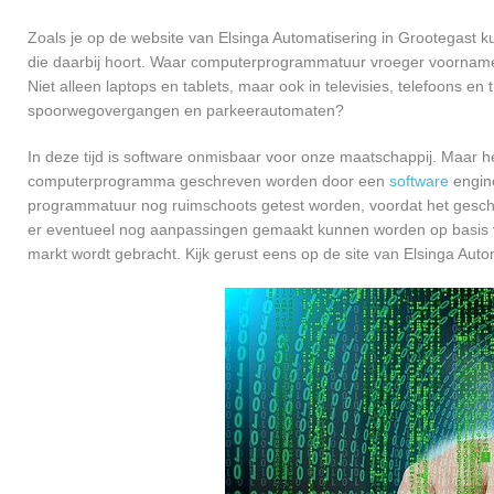
Zoals je op de website van Elsinga Automatisering in Grootegast
die daarbij hoort. Waar computerprogrammatuur vroeger voornamel
Niet alleen laptops en tablets, maar ook in televisies, telefoons en
spoorwegovergangen en parkeerautomaten?
In deze tijd is software onmisbaar voor onze maatschappij. Maar h
computerprogramma geschreven worden door een
software
engine
programmatuur nog ruimschoots getest worden, voordat het geschikt
er eventueel nog aanpassingen gemaakt kunnen worden op basis v
markt wordt gebracht. Kijk gerust eens op de site van Elsinga Auto