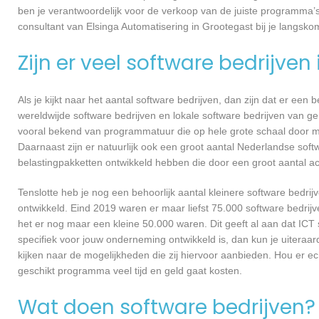
ben je verantwoordelijk voor de verkoop van de juiste programma
consultant van Elsinga Automatisering in Grootegast bij je langs
Zijn er veel software bedrijven
Als je kijkt naar het aantal software bedrijven, dan zijn dat er een
wereldwijde software bedrijven en lokale software bedrijven van g
vooral bekend van programmatuur die op hele grote schaal door me
Daarnaast zijn er natuurlijk ook een groot aantal Nederlandse softw
belastingpakketten ontwikkeld hebben die door een groot aantal a
Tenslotte heb je nog een behoorlijk aantal kleinere software bed
ontwikkeld. Eind 2019 waren er maar liefst 75.000 software bedrijve
het er nog maar een kleine 50.000 waren. Dit geeft al aan dat IC
specifiek voor jouw onderneming ontwikkeld is, dan kun je uiteraar
kijken naar de mogelijkheden die zij hiervoor aanbieden. Hou er e
geschikt programma veel tijd en geld gaat kosten.
Wat doen software bedrijven?