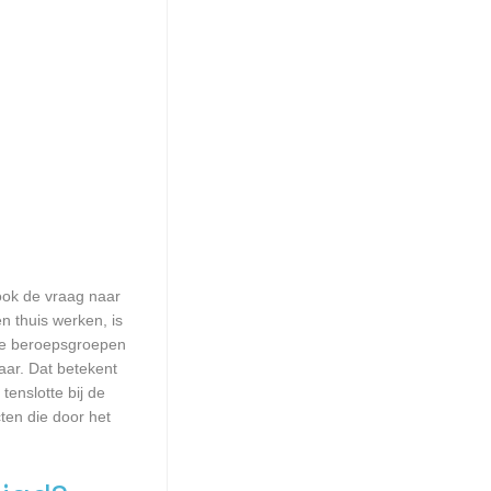
 ook de vraag naar
n thuis werken, is
lle beroepsgroepen
aar. Dat betekent
enslotte bij de
ten die door het