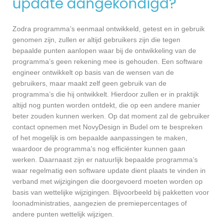
update aangekondigd?
Zodra programma’s eenmaal ontwikkeld, getest en in gebruik
genomen zijn, zullen er altijd gebruikers zijn die tegen
bepaalde punten aanlopen waar bij de ontwikkeling van de
programma’s geen rekening mee is gehouden. Een software
engineer ontwikkelt op basis van de wensen van de
gebruikers, maar maakt zelf geen gebruik van de
programma’s die hij ontwikkelt. Hierdoor zullen er in praktijk
altijd nog punten worden ontdekt, die op een andere manier
beter zouden kunnen werken. Op dat moment zal de gebruiker
contact opnemen met NovyDesign in Budel om te bespreken
of het mogelijk is om bepaalde aanpassingen te maken,
waardoor de programma’s nog efficiënter kunnen gaan
werken. Daarnaast zijn er natuurlijk bepaalde programma’s
waar regelmatig een software update dient plaats te vinden in
verband met wijzigingen die doorgevoerd moeten worden op
basis van wettelijke wijzigingen. Bijvoorbeeld bij pakketten voor
loonadministraties, aangezien de premiepercentages of
andere punten wettelijk wijzigen.