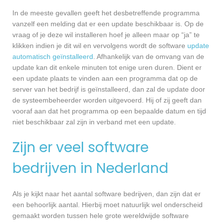
In de meeste gevallen geeft het desbetreffende programma
vanzelf een melding dat er een update beschikbaar is. Op de
vraag of je deze wil installeren hoef je alleen maar op “ja” te
klikken indien je dit wil en vervolgens wordt de software
update
automatisch geïnstalleerd
. Afhankelijk van de omvang van de
update kan dit enkele minuten tot enige uren duren. Dient er
een update plaats te vinden aan een programma dat op de
server van het bedrijf is geïnstalleerd, dan zal de update door
de systeembeheerder worden uitgevoerd. Hij of zij geeft dan
vooraf aan dat het programma op een bepaalde datum en tijd
niet beschikbaar zal zijn in verband met een update.
Zijn er veel software
bedrijven in Nederland
Als je kijkt naar het aantal software bedrijven, dan zijn dat er
een behoorlijk aantal. Hierbij moet natuurlijk wel onderscheid
gemaakt worden tussen hele grote wereldwijde software