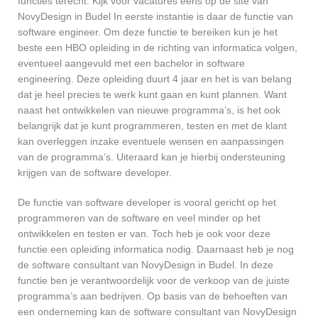
functies terecht. Kijk voor vacatures eens op de site van
NovyDesign in Budel In eerste instantie is daar de functie van
software engineer. Om deze functie te bereiken kun je het
beste een HBO opleiding in de richting van informatica volgen,
eventueel aangevuld met een bachelor in software
engineering. Deze opleiding duurt 4 jaar en het is van belang
dat je heel precies te werk kunt gaan en kunt plannen. Want
naast het ontwikkelen van nieuwe programma’s, is het ook
belangrijk dat je kunt programmeren, testen en met de klant
kan overleggen inzake eventuele wensen en aanpassingen
van de programma’s. Uiteraard kan je hierbij ondersteuning
krijgen van de software developer.
De functie van software developer is vooral gericht op het
programmeren van de software en veel minder op het
ontwikkelen en testen er van. Toch heb je ook voor deze
functie een opleiding informatica nodig. Daarnaast heb je nog
de software consultant van NovyDesign in Budel. In deze
functie ben je verantwoordelijk voor de verkoop van de juiste
programma’s aan bedrijven. Op basis van de behoeften van
een onderneming kan de software consultant van NovyDesign