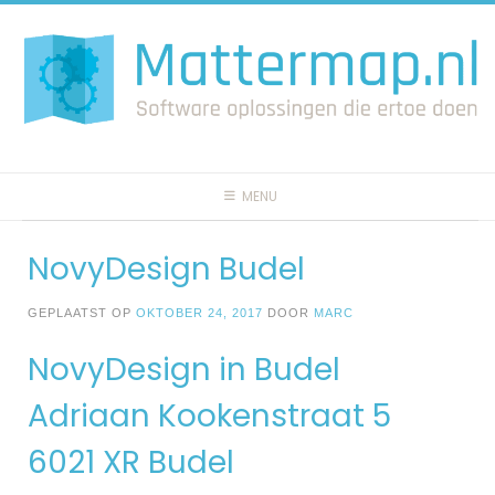
Spring
naar
inhoud
MENU
NovyDesign Budel
GEPLAATST OP
OKTOBER 24, 2017
DOOR
MARC
NovyDesign in Budel
Adriaan Kookenstraat 5
6021 XR Budel