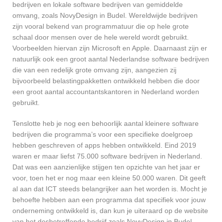
bedrijven en lokale software bedrijven van gemiddelde
omvang, zoals NovyDesign in Budel. Wereldwijde bedrijven
zijn vooral bekend van programmatuur die op hele grote
schaal door mensen over de hele wereld wordt gebruikt.
Voorbeelden hiervan zijn Microsoft en Apple. Daarnaast zijn er
natuurlijk ook een groot aantal Nederlandse software bedrijven
die van een redelijk grote omvang zijn, aangezien zij
bijvoorbeeld belastingpakketten ontwikkeld hebben die door
een groot aantal accountantskantoren in Nederland worden
gebruikt.
Tenslotte heb je nog een behoorlijk aantal kleinere software
bedrijven die programma’s voor een specifieke doelgroep
hebben geschreven of apps hebben ontwikkeld. Eind 2019
waren er maar liefst 75.000 software bedrijven in Nederland.
Dat was een aanzienlijke stijgen ten opzichte van het jaar er
voor, toen het er nog maar een kleine 50.000 waren. Dit geeft
al aan dat ICT steeds belangrijker aan het worden is. Mocht je
behoefte hebben aan een programma dat specifiek voor jouw
onderneming ontwikkeld is, dan kun je uiteraard op de website
van het desbetreffende bedrijf zoals NovyDesign in Budel