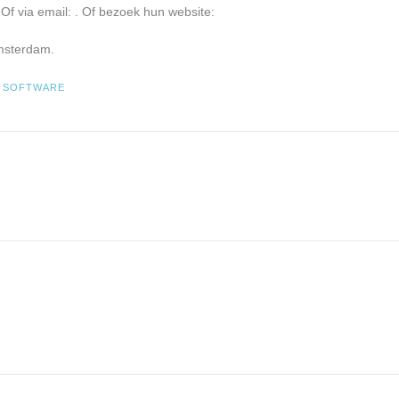
Of via email:
. Of bezoek hun website:
msterdam.
D
SOFTWARE