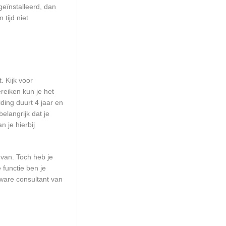
geïnstalleerd, dan
tijd niet
. Kijk voor
reiken kun je het
ding duurt 4 jaar en
elangrijk dat je
 je hierbij
 van. Toch heb je
 functie ben je
ware consultant van