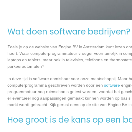
Wat doen software bedrijven?
Zoals je op de website van Engine BV in Amsterdam kunt lezen on
hoort. Waar computerprogrammatuur vroeger voornamelijk in compu
laptops en tablets, maar ook in televisies, telefoons en thermosta
parkeerautomaten?
In deze tijd is software onmisbaar voor onze maatschappij. Maar h
computerprogramma geschreven worden door een
software
engine
programmatuur nog ruimschoots getest worden, voordat het geschikt
er eventueel nog aanpassingen gemaakt kunnen worden op basis v
markt wordt gebracht. Kijk gerust eens op de site van Engine BV i
Hoe groot is de kans op een ba