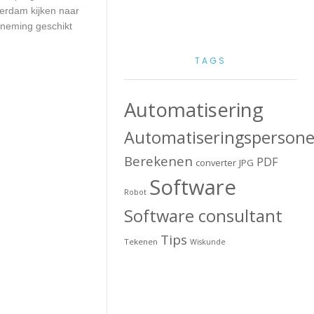
terdam kijken naar
rneming geschikt
TAGS
Automatisering
Automatiseringspersone
Berekenen
PDF
converter
JPG
Software
Robot
Software consultant
Tips
Tekenen
Wiskunde