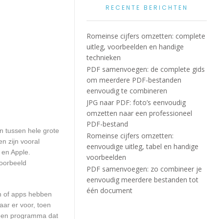
RECENTE BERICHTEN
Romeinse cijfers omzetten: complete
uitleg, voorbeelden en handige
technieken
PDF samenvoegen: de complete gids
om meerdere PDF-bestanden
eenvoudig te combineren
JPG naar PDF: foto’s eenvoudig
omzetten naar een professioneel
PDF-bestand
en tussen hele grote
Romeinse cijfers omzetten:
n zijn vooral
eenvoudige uitleg, tabel en handige
 en Apple.
voorbeelden
voorbeeld
PDF samenvoegen: zo combineer je
eenvoudig meerdere bestanden tot
één document
en of apps hebben
aar er voor, toen
n een programma dat