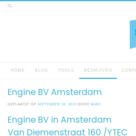
Spring
naar
inhoud
HOME
BLOG
TOOLS
BEDRIJVEN
CONT
Engine BV Amsterdam
GEPLAATST OP
SEPTEMBER 26, 2019
DOOR
MARC
Engine BV in Amsterdam
Van Diemenstraat 160 /YTEC