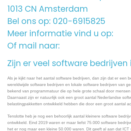
1013 CN Amsterdam
Bel ons op: 020-6915825
Meer informatie vind u op:
Of mail naar:
Zijn er veel software bedrijven
Als je kijkt naar het aantal software bedrijven, dan zijn dat er een
wereldwijde software bedrijven en lokale software bedrijven van 
bekend van programmatuur die op hele grote schaal door mensen ov
Daarnaast zijn er natuurlijk ook een groot aantal Nederlandse softw
belastingpakketten ontwikkeld hebben die door een groot aantal a
Tenslotte heb je nog een behoorlijk aantal kleinere software bed
ontwikkeld. Eind 2019 waren er maar liefst 75.000 software bedrijve
het er nog maar een kleine 50.000 waren. Dit geeft al aan dat IC