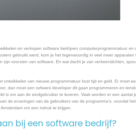
twikkelen en verkopen software bedrijven computerprogrammatuur en d
ters gebruikt werd, kom je het tegenwoordig in veel meer apparaten t
ten zijn voorzien van software. En wat dacht je van verkeerslichten, s
et ontwikkelen van nieuwe programmatuur kost tijd en geld. Er moet e
er, dan moet een sofware developer dit gaan programmeren en tensl
 is om aan de eindgebruiker te leveren. Vaak worden er een aantal pil
an de ervaringen van de gebruikers van de programma’s, voordat het
n Amsterdam om een indruk te krijgen.
an bij een software bedrijf?