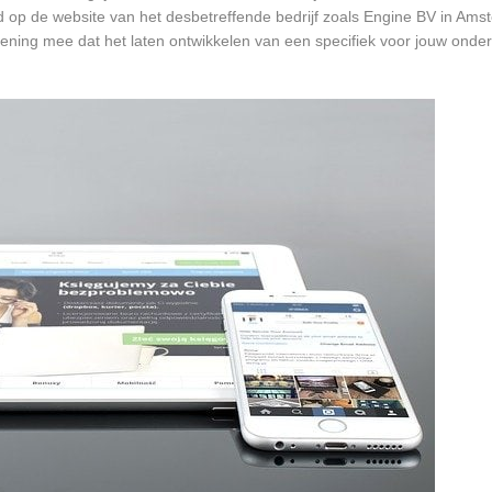
rd op de website van het desbetreffende bedrijf zoals Engine BV in Ams
kening mee dat het laten ontwikkelen van een specifiek voor jouw onde