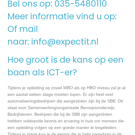
Bel ons op: 035-5480110
Meer informatie vind u op:
Of mail
naar:
info@expectit.nl
Hoe groot is de kans op een
baan als ICT-er?
Tijdens je opleiding op zowel MBO als op HBO niveau zal je al
een aantal weken stage moeten lopen. Er zijn heel veel
automatiseringsbedrijven die aangesloten zijn bij de SBB. Dit
staat voor Samenwerkingsorganisatie Beroepsonderwijs
Bedrijfsleven. Bedrijven die bij de SBB zijn aangesloten
hebben voldoende kennis en ervaring in huis om mensen die
een opleiding volgen op een goede manier te begeleiden.
Tijdens je stage kun je de kennis die je hebt opgedaan in de