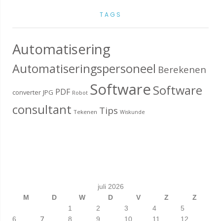
TAGS
Automatisering
Automatiseringspersoneel
Berekenen
Software
Software
PDF
converter
JPG
Robot
consultant
Tips
Tekenen
Wiskunde
juli 2026
M
D
W
D
V
Z
Z
1
2
3
4
5
7
6
8
9
10
11
12