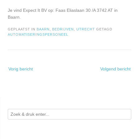
Je vind Expect It BV op: Faas Eliaslaan 30 /A 3742 AT in
Baarn.
GEPLAATST IN
BAARN
,
BEDRIJVEN
,
UTRECHT
GETAGD
AUTOMATISERINGSPERSONEEL
Bericht
Vorig bericht
Volgend bericht
navigatie