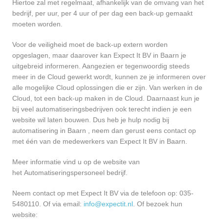
Hiertoe zal met regelmaat, afhankelijk van de omvang van het
bedrijf, per uur, per 4 uur of per dag een back-up gemaakt
moeten worden.
Voor de veiligheid moet de back-up extern worden
opgeslagen, maar daarover kan Expect It BV in Baarn je
uitgebreid informeren. Aangezien er tegenwoordig steeds
meer in de Cloud gewerkt wordt, kunnen ze je informeren over
alle mogelijke Cloud oplossingen die er zijn. Van werken in de
Cloud, tot een back-up maken in de Cloud. Daarnaast kun je
bij veel automatiseringsbedrijven ook terecht indien je een
website wil laten bouwen. Dus heb je hulp nodig bij
automatisering in Baarn , neem dan gerust eens contact op
met één van de medewerkers van Expect It BV in Baarn.
Meer informatie vind u op de website van
het Automatiseringspersoneel bedrijf.
Neem contact op met Expect It BV via de telefoon op: 035-
5480110. Of via email:
info@expectit.nl
. Of bezoek hun
website: