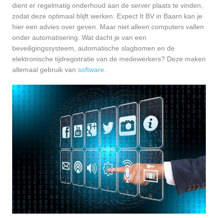
dient er regelmatig onderhoud aan de server plaats te vinden,
zodat deze optimaal blijft werken. Expect It BV in Baarn kan je
hier een advies over geven. Maar niet alleen computers vallen
onder automatisering. Wat dacht je van een
beveiligingssysteem, automatische slagbomen en de
elektronische tijdregistratie van de medewerkers? Deze maken
allemaal gebruik van
software
.