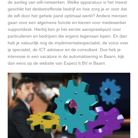
de aanleg van wifi-netwerken. Welke apparatuur is het meest
geschikt het desbetreffende bedrijf en hoe zorg je er voor dat
de wifi door het gehele pand optimaal werkt? Andere mensen
gaan voor een algemene functie en kiezen voor medewerker
supportdesk. Hierbij ben je het eerste aanspreekpunt voor
particulieren en bedrijven die ergens tegenaan lopen. En dan
heb je natuurlijk nog de implementatiespecialist, de voice over
ip specialist, de ICT adviseur en de consultant. Dus heb je
interesse in een vacature in de automatisering in Baarn, kijk
dan eens op de website van Expect It BV in Baarn.