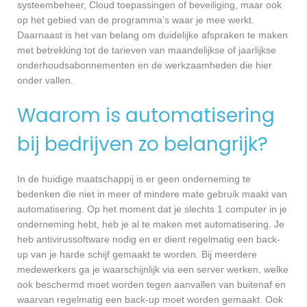
systeembeheer, Cloud toepassingen of beveiliging, maar ook
op het gebied van de programma’s waar je mee werkt.
Daarnaast is het van belang om duidelijke afspraken te maken
met betrekking tot de tarieven van maandelijkse of jaarlijkse
onderhoudsabonnementen en de werkzaamheden die hier
onder vallen.
Waarom is automatisering
bij bedrijven zo belangrijk?
In de huidige maatschappij is er geen onderneming te
bedenken die niet in meer of mindere mate gebruik maakt van
automatisering. Op het moment dat je slechts 1 computer in je
onderneming hebt, heb je al te maken met automatisering. Je
heb antivirussoftware nodig en er dient regelmatig een back-
up van je harde schijf gemaakt te worden. Bij meerdere
medewerkers ga je waarschijnlijk via een server werken, welke
ook beschermd moet worden tegen aanvallen van buitenaf en
waarvan regelmatig een back-up moet worden gemaakt. Ook