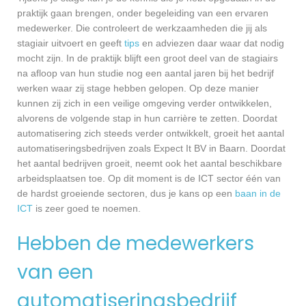
praktijk gaan brengen, onder begeleiding van een ervaren
medewerker. Die controleert de werkzaamheden die jij als
stagiair uitvoert en geeft
tips
en adviezen daar waar dat nodig
mocht zijn. In de praktijk blijft een groot deel van de stagiairs
na afloop van hun studie nog een aantal jaren bij het bedrijf
werken waar zij stage hebben gelopen. Op deze manier
kunnen zij zich in een veilige omgeving verder ontwikkelen,
alvorens de volgende stap in hun carrière te zetten. Doordat
automatisering zich steeds verder ontwikkelt, groeit het aantal
automatiseringsbedrijven zoals Expect It BV in Baarn. Doordat
het aantal bedrijven groeit, neemt ook het aantal beschikbare
arbeidsplaatsen toe. Op dit moment is de ICT sector één van
de hardst groeiende sectoren, dus je kans op een
baan in de
ICT
is zeer goed te noemen.
Hebben de medewerkers
van een
automatiseringsbedrijf