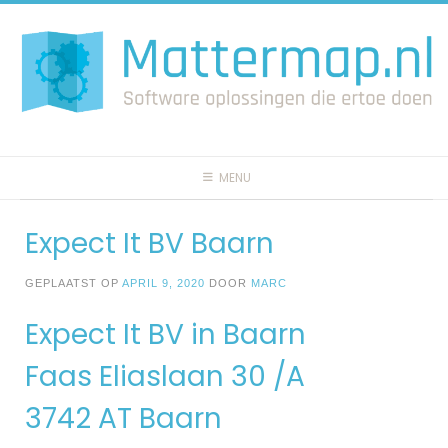
Spring
naar
inhoud
MENU
Expect It BV Baarn
GEPLAATST OP
APRIL 9, 2020
DOOR
MARC
Expect It BV in Baarn
Faas Eliaslaan 30 /A
3742 AT Baarn